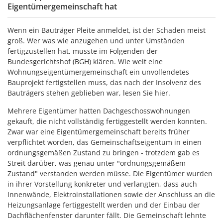
Eigentümergemeinschaft hat
Wenn ein Bauträger Pleite anmeldet, ist der Schaden meist
groß. Wer was wie anzugehen und unter Umständen
fertigzustellen hat, musste im Folgenden der
Bundesgerichtshof (BGH) klären. Wie weit eine
Wohnungseigentümergemeinschaft ein unvollendetes
Bauprojekt fertigstellen muss, das nach der Insolvenz des
Bauträgers stehen geblieben war, lesen Sie hier.
Mehrere Eigentümer hatten Dachgeschosswohnungen
gekauft, die nicht vollständig fertiggestellt werden konnten.
Zwar war eine Eigentümergemeinschaft bereits früher
verpflichtet worden, das Gemeinschaftseigentum in einen
ordnungsgemäßen Zustand zu bringen - trotzdem gab es
Streit darüber, was genau unter "ordnungsgemäßem
Zustand" verstanden werden müsse. Die Eigentümer wurden
in ihrer Vorstellung konkreter und verlangten, dass auch
Innenwände, Elektroinstallationen sowie der Anschluss an die
Heizungsanlage fertiggestellt werden und der Einbau der
Dachflächenfenster darunter fällt. Die Gemeinschaft lehnte