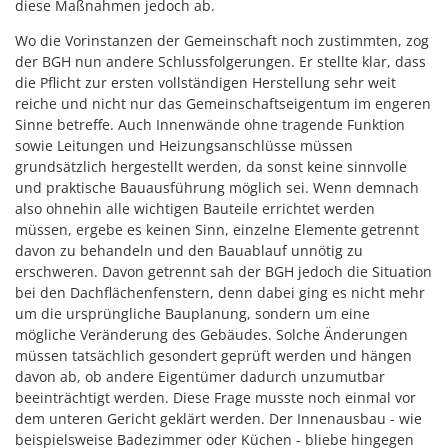
diese Maßnahmen jedoch ab.
Wo die Vorinstanzen der Gemeinschaft noch zustimmten, zog
der BGH nun andere Schlussfolgerungen. Er stellte klar, dass
die Pflicht zur ersten vollständigen Herstellung sehr weit
reiche und nicht nur das Gemeinschaftseigentum im engeren
Sinne betreffe. Auch Innenwände ohne tragende Funktion
sowie Leitungen und Heizungsanschlüsse müssen
grundsätzlich hergestellt werden, da sonst keine sinnvolle
und praktische Bauausführung möglich sei. Wenn demnach
also ohnehin alle wichtigen Bauteile errichtet werden
müssen, ergebe es keinen Sinn, einzelne Elemente getrennt
davon zu behandeln und den Bauablauf unnötig zu
erschweren. Davon getrennt sah der BGH jedoch die Situation
bei den Dachflächenfenstern, denn dabei ging es nicht mehr
um die ursprüngliche Bauplanung, sondern um eine
mögliche Veränderung des Gebäudes. Solche Änderungen
müssen tatsächlich gesondert geprüft werden und hängen
davon ab, ob andere Eigentümer dadurch unzumutbar
beeinträchtigt werden. Diese Frage musste noch einmal vor
dem unteren Gericht geklärt werden. Der Innenausbau - wie
beispielsweise Badezimmer oder Küchen - bliebe hingegen