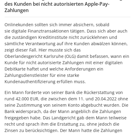
des Kunden bei nicht autorisierten Apple-Pay-
Zahlungen
Onlinekunden sollten sich immer absichern, sobald
sie digitale Finanztransaktionen tätigen. Dass sich aber auch
die zuständigen Kreditinstitute nicht zurücklehnen und
sämtliche Verantwortung auf ihre Kunden abwälzen können,
zeigt dieser Fall. Hier musste sich das
Oberlandesgericht Karlsruhe (OLG) damit befassen, wann ein
Kunde für nicht autorisierte Zahlungen mit einer digitalen
Debitkarte haftet und welche Anforderungen ein
Zahlungsdienstleister für eine starke
Kundenauthentifizierung erfüllen muss.
Ein Mann forderte von seiner Bank die Rückerstattung von
rund 42.000 EUR, die zwischen dem 11. und 20.04.2022 ohne
seine Zustimmung von seinem Konto abgebucht wurden. Die
Bank widersprach, da der Mann angeblich die Zahlungen
freigegeben habe. Das Landgericht gab dem Mann teilweise
recht und sprach ihm die Erstattung zu, ohne jedoch die
Zinsen zu berücksichtigen. Der Mann hatte die Zahlungen