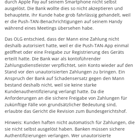
durch Apple Pay auf seinem Smartphone nicht selbst
ausgelöst. Die Bank wollte dies so nicht akzeptieren und
behauptete, ihr Kunde habe grob fahrlässig gehandelt, weil
er die Push-TAN-Benachrichtigungen auf seinem Handy
während eines Meetings übersehen habe.
Das OLG entschied, dass der Mann eine Zahlung nicht
deshalb autorisiert hatte, weil er die Push-TAN-App einmal
geöffnet oder eine Freigabe zur Registrierung des Geräts
erteilt hatte. Die Bank war als kontoführender
Zahlungsdienstleister verpflichtet, sein Konto wieder auf den
Stand vor den unautorisierten Zahlungen zu bringen. Ein
Anspruch der Bank auf Schadensersatz gegen den Mann
bestand deshalb nicht, weil sie keine starke
Kundenauthentifizierung verlangt hatte. Da die
Anforderungen an die sichere Freigabe von Zahlungen für
zukünftige Fälle von grundsätzlicher Bedeutung sind,
erlaubte das Gericht die Revision zum Bundesgerichtshof.
Hinweis: Kunden haften nicht automatisch für Zahlungen, die
sie nicht selbst ausgelöst haben. Banken müssen sichere
Authentifizierungen verlangen. Wer unautorisierte