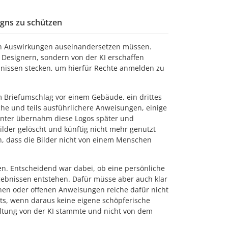
igns zu schützen
t den Auswirkungen auseinandersetzen müssen.
n Designern, sondern von der KI erschaffen
bnissen stecken, um hierfür Rechte anmelden zu
em Briefumschlag vor einem Gebäude, ein drittes
he und teils ausführlichere Anweisungen, einige
kannter übernahm diese Logos später und
Bilder gelöscht und künftig nicht mehr genutzt
n, dass die Bilder nicht von einem Menschen
ien. Entscheidend war dabei, ob eine persönliche
gebnissen entstehen. Dafür müsse aber auch klar
inen oder offenen Anweisungen reiche dafür nicht
hts, wenn daraus keine eigene schöpferische
taltung von der KI stammte und nicht von dem