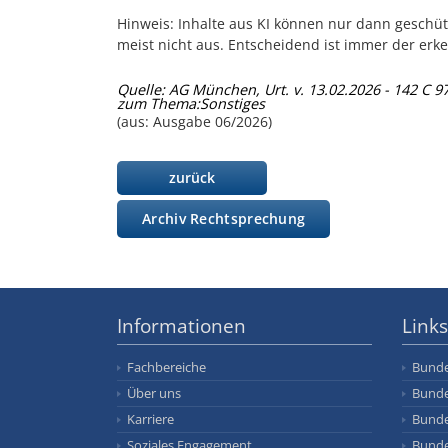
Hinweis: Inhalte aus KI können nur dann geschütz
meist nicht aus. Entscheidend ist immer der erk
Quelle: AG München, Urt. v. 13.02.2026 - 142 C 9
zum Thema:
Sonstiges
(aus: Ausgabe 06/2026)
zurück
Archiv Rechtsprechung
Informationen
Links
Fachbereiche
Bunde
Über uns
Bunde
Karriere
Bunde
Soziales Engagement
Bunde