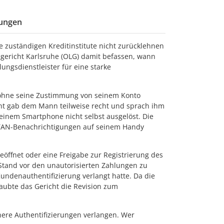
lungen
e zuständigen Kreditinstitute nicht zurücklehnen
sgericht Karlsruhe (OLG) damit befassen, wann
ungsdienstleister für eine starke
2 ohne seine Zustimmung von seinem Konto
ht gab dem Mann teilweise recht und sprach ihm
seinem Smartphone nicht selbst ausgelöst. Die
sh-TAN-Benachrichtigungen auf seinem Handy
eöffnet oder eine Freigabe zur Registrierung des
n Stand vor den unautorisierten Zahlungen zu
undenauthentifizierung verlangt hatte. Da die
aubte das Gericht die Revision zum
here Authentifizierungen verlangen. Wer