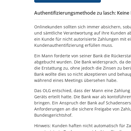
Authentifizierungsmethode zu lasch: Keine
Onlinekunden sollten sich immer absichern, sobal
und sämtliche Verantwortung auf ihre Kunden abw
ein Kunde für nicht autorisierte Zahlungen mit e
Kundenauthentifizierung erfüllen muss.
Ein Mann forderte von seiner Bank die Rückerst
abgebucht wurden. Die Bank widersprach, da de
die Erstattung zu, ohne jedoch die Zinsen zu be
Bank wollte dies so nicht akzeptieren und behau
während eines Meetings übersehen habe.
Das OLG entschied, dass der Mann eine Zahlung n
Geräts erteilt hatte. Die Bank war als kontoführ
bringen. Ein Anspruch der Bank auf Schadensersa
Anforderungen an die sichere Freigabe von Zahlu
Bundesgerichtshof.
Hinweis: Kunden haften nicht automatisch für Za