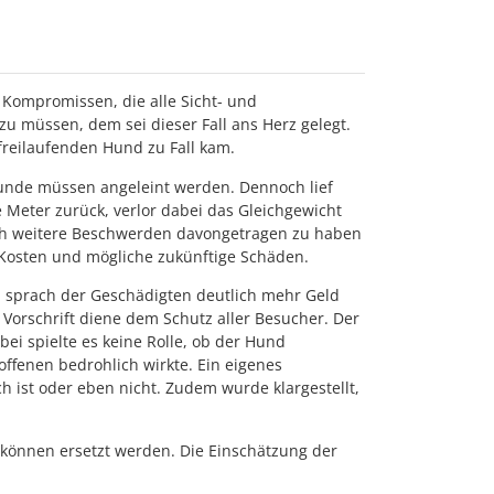
n Kompromissen, die alle Sicht- und
zu müssen, dem sei dieser Fall ans Herz gelegt.
freilaufenden Hund zu Fall kam.
 Hunde müssen angeleint werden. Dennoch lief
e Meter zurück, verlor dabei das Gleichgewicht
lich weitere Beschwerden davongetragen zu haben
 Kosten und mögliche zukünftige Schäden.
nd sprach der Geschädigten deutlich mehr Geld
e Vorschrift diene dem Schutz aller Besucher. Der
i spielte es keine Rolle, ob der Hund
offenen bedrohlich wirkte. Ein eigenes
ch ist oder eben nicht. Zudem wurde klargestellt,
e können ersetzt werden. Die Einschätzung der