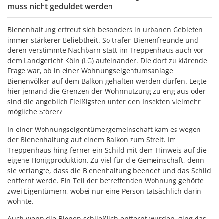
muss nicht geduldet werden
Bienenhaltung erfreut sich besonders in urbanen Gebieten
immer stärkerer Beliebtheit. So trafen Bienenfreunde und
deren verstimmte Nachbarn statt im Treppenhaus auch vor
dem Landgericht Köln (LG) aufeinander. Die dort zu klärende
Frage war, ob in einer Wohnungseigentumsanlage
Bienenvölker auf dem Balkon gehalten werden dürfen. Legte
hier jemand die Grenzen der Wohnnutzung zu eng aus oder
sind die angeblich Fleißigsten unter den Insekten vielmehr
mögliche Störer?
In einer Wohnungseigentümergemeinschaft kam es wegen
der Bienenhaltung auf einem Balkon zum Streit. Im
Treppenhaus hing ferner ein Schild mit dem Hinweis auf die
eigene Honigproduktion. Zu viel für die Gemeinschaft, denn
sie verlangte, dass die Bienenhaltung beendet und das Schild
entfernt werde. Ein Teil der betreffenden Wohnung gehörte
zwei Eigentümern, wobei nur eine Person tatsächlich darin
wohnte.
Auch wenn die Bienen schließlich entfernt wurden, ging das