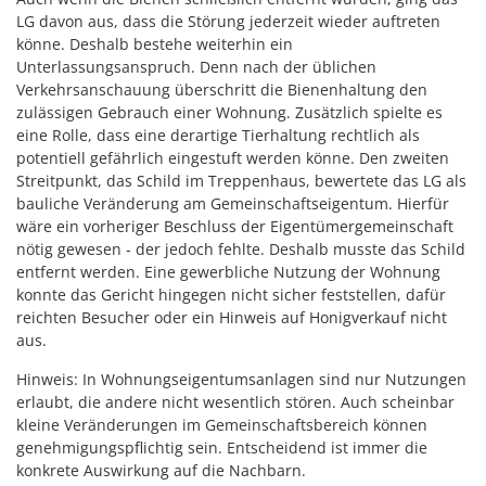
LG davon aus, dass die Störung jederzeit wieder auftreten
könne. Deshalb bestehe weiterhin ein
Unterlassungsanspruch. Denn nach der üblichen
Verkehrsanschauung überschritt die Bienenhaltung den
zulässigen Gebrauch einer Wohnung. Zusätzlich spielte es
eine Rolle, dass eine derartige Tierhaltung rechtlich als
potentiell gefährlich eingestuft werden könne. Den zweiten
Streitpunkt, das Schild im Treppenhaus, bewertete das LG als
bauliche Veränderung am Gemeinschaftseigentum. Hierfür
wäre ein vorheriger Beschluss der Eigentümergemeinschaft
nötig gewesen - der jedoch fehlte. Deshalb musste das Schild
entfernt werden. Eine gewerbliche Nutzung der Wohnung
konnte das Gericht hingegen nicht sicher feststellen, dafür
reichten Besucher oder ein Hinweis auf Honigverkauf nicht
aus.
Hinweis: In Wohnungseigentumsanlagen sind nur Nutzungen
erlaubt, die andere nicht wesentlich stören. Auch scheinbar
kleine Veränderungen im Gemeinschaftsbereich können
genehmigungspflichtig sein. Entscheidend ist immer die
konkrete Auswirkung auf die Nachbarn.