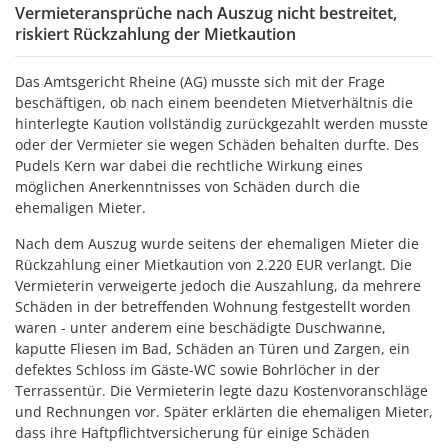
Vermieteransprüche nach Auszug nicht bestreitet,
riskiert Rückzahlung der Mietkaution
Das Amtsgericht Rheine (AG) musste sich mit der Frage
beschäftigen, ob nach einem beendeten Mietverhältnis die
hinterlegte Kaution vollständig zurückgezahlt werden musste
oder der Vermieter sie wegen Schäden behalten durfte. Des
Pudels Kern war dabei die rechtliche Wirkung eines
möglichen Anerkenntnisses von Schäden durch die
ehemaligen Mieter.
Nach dem Auszug wurde seitens der ehemaligen Mieter die
Rückzahlung einer Mietkaution von 2.220 EUR verlangt. Die
Vermieterin verweigerte jedoch die Auszahlung, da mehrere
Schäden in der betreffenden Wohnung festgestellt worden
waren - unter anderem eine beschädigte Duschwanne,
kaputte Fliesen im Bad, Schäden an Türen und Zargen, ein
defektes Schloss im Gäste-WC sowie Bohrlöcher in der
Terrassentür. Die Vermieterin legte dazu Kostenvoranschläge
und Rechnungen vor. Später erklärten die ehemaligen Mieter,
dass ihre Haftpflichtversicherung für einige Schäden