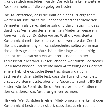
grundsätzlich einstehen würde. Danach kam keine weitere
Reaktion mehr auf die vorgelegten Kosten.
Das AG entschied, dass die Kaution nicht zurückgezahlt
werden musste, da es die Schadensersatzansprüche der
Vermieterin als berechtigt ansah und davon ausging, dass
durch das Verhalten der ehemaligen Mieter teilweise ein
Anerkenntnis der Schäden vorlag. Weil die vorgelegten
Kosten nicht mehr bestritten wurden, wertete das Gericht
dies als Zustimmung zur Schadenshöhe. Selbst wenn man
das anders gesehen hätte, hätte die Klage keinen Erfolg
gehabt, weil zusätzlich ein weiterer Schaden an der
Terrassentür bestand. Dieser Schaden war durch Bohrlöcher
verursacht worden und stellte nach Auffassung des Gerichts
eine erhebliche optische Beeinträchtigung dar. Ein
Sachverständiger stellte fest, dass die Tür nicht komplett
ersetzt werden musste, aber eine Reparatur rund 1.450 EUR
kosten würde. Somit durfte die Vermieterin die Kaution mit
den Schadensersatzforderungen verrechnen.
Hinweis: Wer Schäden in einer Mietwohnung anerkennt oder
Kosten nicht bestreitet, riskiert, dass daraus ein rechtlich