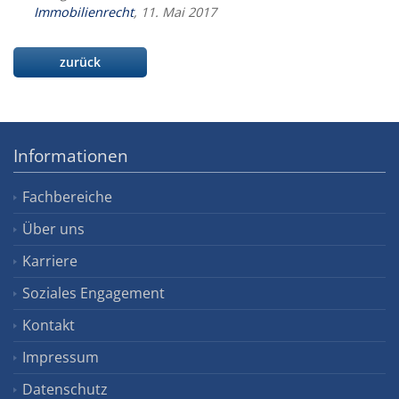
Immobilienrecht
, 11. Mai 2017
zurück
Informationen
Fachbereiche
Über uns
Karriere
Soziales Engagement
Kontakt
Impressum
Datenschutz