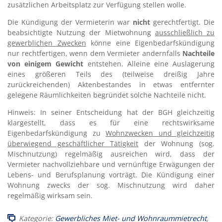
zusätzlichen Arbeitsplatz zur Verfügung stellen wolle.
Die Kündigung der Vermieterin war
nicht
gerechtfertigt. Die
beabsichtigte Nutzung der Mietwohnung
ausschließlich zu
gewerblichen Zwecken
könne eine Eigenbedarfskündigung
nur rechtfertigen, wenn dem Vermieter andernfalls
Nachteile
von einigem Gewicht
entstehen. Alleine eine Auslagerung
eines größeren Teils des (teilweise dreißig Jahre
zurückreichenden) Aktenbestandes in etwas entfernter
gelegene Räumlichkeiten begründet solche Nachteile nicht.
Hinweis: In seiner Entscheidung hat der BGH gleichzeitig
klargestellt, dass es für eine rechtswirksame
Eigenbedarfskündigung zu
Wohnzwecken und gleichzeitig
überwiegend geschäftlicher Tätigkeit
der Wohnung (sog.
Mischnutzung) regelmäßig ausreichen wird, dass der
Vermieter nachvollziehbare und vernünftige Erwägungen der
Lebens- und Berufsplanung vorträgt. Die Kündigung einer
Wohnung zwecks der sog. Mischnutzung wird daher
regelmäßig wirksam sein.
Kategorie:
Gewerbliches Miet- und Wohnraummietrecht
,