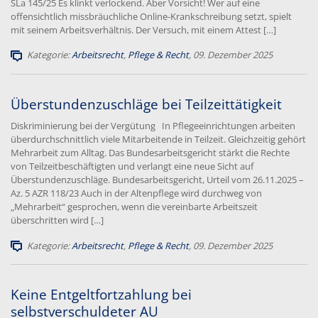
SLa 145/25 Es klinkt verlockend. Aber Vorsicht! Wer auf eine
offensichtlich missbräuchliche Online-Krankschreibung setzt, spielt
mit seinem Arbeitsverhältnis. Der Versuch, mit einem Attest […]
Kategorie:
Arbeitsrecht
,
Pflege & Recht
, 09. Dezember 2025
Überstundenzuschläge bei Teilzeittätigkeit
Diskriminierung bei der Vergütung In Pflegeeinrichtungen arbeiten
überdurchschnittlich viele Mitarbeitende in Teilzeit. Gleichzeitig gehört
Mehrarbeit zum Alltag. Das Bundesarbeitsgericht stärkt die Rechte
von Teilzeitbeschäftigten und verlangt eine neue Sicht auf
Überstundenzuschläge. Bundesarbeitsgericht, Urteil vom 26.11.2025 –
Az. 5 AZR 118/23 Auch in der Altenpflege wird durchweg von
„Mehrarbeit“ gesprochen, wenn die vereinbarte Arbeitszeit
überschritten wird […]
Kategorie:
Arbeitsrecht
,
Pflege & Recht
, 09. Dezember 2025
Keine Entgeltfortzahlung bei
selbstverschuldeter AU