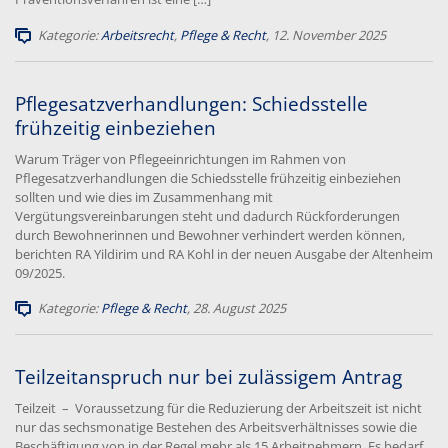
Kategorie:
Arbeitsrecht
,
Pflege & Recht
, 12. November 2025
Pflegesatzverhandlungen: Schiedsstelle
frühzeitig einbeziehen
Warum Träger von Pflegeeinrichtungen im Rahmen von
Pflegesatzverhandlungen die Schiedsstelle frühzeitig einbeziehen
sollten und wie dies im Zusammenhang mit
Vergütungsvereinbarungen steht und dadurch Rückforderungen
durch Bewohnerinnen und Bewohner verhindert werden können,
berichten RA Yildirim und RA Kohl in der neuen Ausgabe der Altenheim
09/2025.
Kategorie:
Pflege & Recht
, 28. August 2025
Teilzeitanspruch nur bei zulässigem Antrag
Teilzeit – Voraussetzung für die Reduzierung der Arbeitszeit ist nicht
nur das sechsmonatige Bestehen des Arbeitsverhältnisses sowie die
Beschäftigung von in der Regel mehr als 15 Arbeitnehmern. Es bedarf