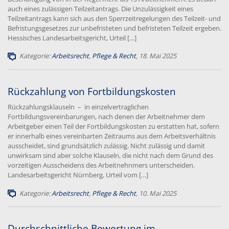
auch eines zulässigen Teilzeitantrags. Die Unzulässigkeit eines
Teilzeitantrags kann sich aus den Sperrzeitregelungen des Teilzeit- und
Befristungsgesetzes zur unbefristeten und befristeten Teilzeit ergeben.
Hessisches Landesarbeitsgericht, Urteil […]
Kategorie:
Arbeitsrecht
,
Pflege & Recht
, 18. Mai 2025
Rückzahlung von Fortbildungskosten
Rückzahlungsklauseln – in einzelvertraglichen
Fortbildungsvereinbarungen, nach denen der Arbeitnehmer dem
Arbeitgeber einen Teil der Fortbildungskosten zu erstatten hat, sofern
er innerhalb eines vereinbarten Zeitraums aus dem Arbeitsverhältnis
ausscheidet, sind grundsätzlich zulässig. Nicht zulässig und damit
unwirksam sind aber solche Klauseln, die nicht nach dem Grund des
vorzeitigen Ausscheidens des Arbeitnehnmers unterscheiden.
Landesarbeitsgericht Nürnberg, Urteil vom […]
Kategorie:
Arbeitsrecht
,
Pflege & Recht
, 10. Mai 2025
Durchschnittliche Bewertung im