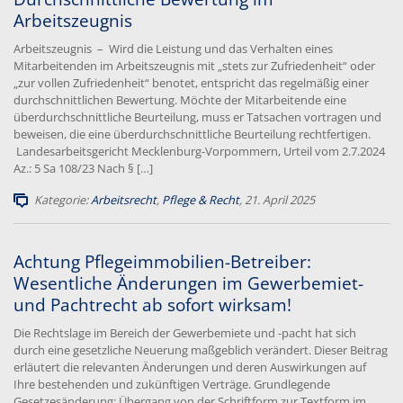
Arbeitszeugnis
Arbeitszeugnis – Wird die Leistung und das Verhalten eines
Mitarbeitenden im Arbeitszeugnis mit „stets zur Zufriedenheit“ oder
„zur vollen Zufriedenheit“ benotet, entspricht das regelmäßig einer
durchschnittlichen Bewertung. Möchte der Mitarbeitende eine
überdurchschnittliche Beurteilung, muss er Tatsachen vortragen und
beweisen, die eine überdurchschnittliche Beurteilung rechtfertigen.
Landesarbeitsgericht Mecklenburg-Vorpommern, Urteil vom 2.7.2024
Az.: 5 Sa 108/23 Nach § […]
Kategorie:
Arbeitsrecht
,
Pflege & Recht
, 21. April 2025
Achtung Pflegeimmobilien-Betreiber:
Wesentliche Änderungen im Gewerbemiet-
und Pachtrecht ab sofort wirksam!
Die Rechtslage im Bereich der Gewerbemiete und -pacht hat sich
durch eine gesetzliche Neuerung maßgeblich verändert. Dieser Beitrag
erläutert die relevanten Änderungen und deren Auswirkungen auf
Ihre bestehenden und zukünftigen Verträge. Grundlegende
Gesetzesänderung: Übergang von der Schriftform zur Textform im