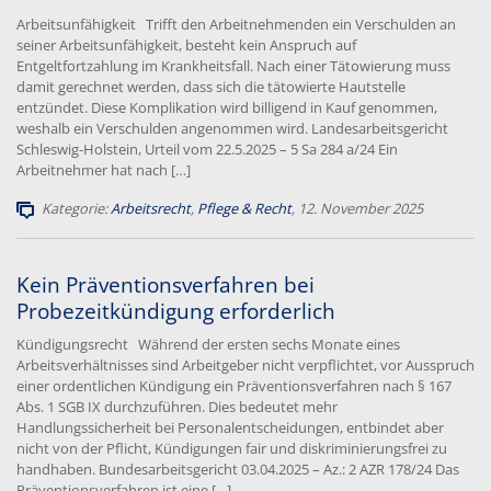
Arbeitsunfähigkeit Trifft den Arbeitnehmenden ein Verschulden an
seiner Arbeitsunfähigkeit, besteht kein Anspruch auf
Entgeltfortzahlung im Krankheitsfall. Nach einer Tätowierung muss
damit gerechnet werden, dass sich die tätowierte Hautstelle
entzündet. Diese Komplikation wird billigend in Kauf genommen,
weshalb ein Verschulden angenommen wird. Landesarbeitsgericht
Schleswig-Holstein, Urteil vom 22.5.2025 – 5 Sa 284 a/24 Ein
Arbeitnehmer hat nach […]
Kategorie:
Arbeitsrecht
,
Pflege & Recht
, 12. November 2025
Kein Präventionsverfahren bei
Probezeitkündigung erforderlich
Kündigungsrecht Während der ersten sechs Monate eines
Arbeitsverhältnisses sind Arbeitgeber nicht verpflichtet, vor Ausspruch
einer ordentlichen Kündigung ein Präventionsverfahren nach § 167
Abs. 1 SGB IX durchzuführen. Dies bedeutet mehr
Handlungssicherheit bei Personalentscheidungen, entbindet aber
nicht von der Pflicht, Kündigungen fair und diskriminierungsfrei zu
handhaben. Bundesarbeitsgericht 03.04.2025 – Az.: 2 AZR 178/24 Das
Präventionsverfahren ist eine […]