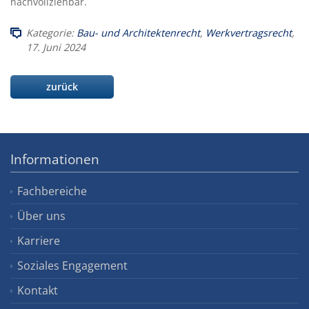
nachvollziehbar.
Kategorie:
Bau- und Architektenrecht
,
Werkvertragsrecht
,
17. Juni 2024
zurück
Informationen
Fachbereiche
Über uns
Karriere
Soziales Engagement
Kontakt