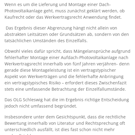
Wenn es um die Lieferung und Montage einer Dach-
Photovoltaikanlage geht, muss zunächst geklärt werden, ob
Kaufrecht oder das Werkvertragsrecht Anwendung findet.
Das Ergebnis dieser Abgrenzung hängt nicht allein von
abstrakten Leitsätzen oder Grundsätzen ab, sondern von den
tatsächlichen Umständen des Einzelfalls.
Obwohl vieles dafür spricht, dass Mängelansprüche aufgrund
fehlerhafter Montage einer Aufdach-Photovoltaikanlage nach
Werkvertragsrecht innerhalb von fünf Jahren verjähren- denn
gerade diese Montageleistung ist ein vertragstypischer
Aspekt von Werkverträgen und die fehlerhafte Anbringung
ein vertragstypisches Risiko – erfordert dieses Zwischenfazit
stets eine umfassende Betrachtung der Einzelfallumstände.
Das OLG Schleswig hat die im Ergebnis richtige Entscheidung
jedoch nicht umfassend begründet.
Insbesondere unter dem Gesichtspunkt, dass die rechtliche
Bewertung innerhalb von Literatur und Rechtsprechung oft
unterschiedlich ausfällt, ist dies fast schon nicht mehr