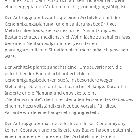
Architekt auch dann Anspruch auf sein Honorar hat, wenn
eine der geplanten Varianten nicht genehmigungsfähig ist.
Der Auftraggeber beauftragte einen Architekten mit der
Genehmigungsplanung für ein sanierungsbedürftiges
Mehrfamilienhaus. Ziel war es, unter Ausnutzung des
Bestandschutzes möglichst viel Wohnfläche zu schaffen, was
bei einem Neubau aufgrund der geänderten
planungsrechtlichen Situation nicht mehr möglich gewesen
wäre.
Der Architekt plante zunächst eine „Umbauvariante“, die
jedoch bei der Bauaufsicht auf erhebliche
Genehmigungsbedenken stieß, insbesondere wegen
Stellplatzproblemen und nachbarlicher Belange. Daraufhin
änderte er die Planung und entwickelte eine
„Neubauvariante“, die hinter der alten Fassade des Gebäudes
einen nahezu vollständigen Neubau vorsah. Für diese
Variante wurde eine Baugenehmigung erteilt.
Der Auftraggeber machte jedoch von dieser Genehmigung
keinen Gebrauch und realisierte das Bauvorhaben später mit
einem anderen Architekten. Der Architekt stellte dem