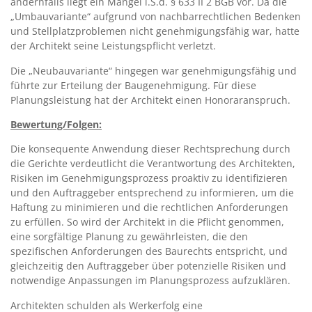
andernfalls liegt ein Mangel i.S.d. § 633 II 2 BGB vor. Da die
„Umbauvariante“ aufgrund von nachbarrechtlichen Bedenken
und Stellplatzproblemen nicht genehmigungsfähig war, hatte
der Architekt seine Leistungspflicht verletzt.
Die „Neubauvariante“ hingegen war genehmigungsfähig und
führte zur Erteilung der Baugenehmigung. Für diese
Planungsleistung hat der Architekt einen Honoraranspruch.
Bewertung/Folgen:
Die konsequente Anwendung dieser Rechtsprechung durch
die Gerichte verdeutlicht die Verantwortung des Architekten,
Risiken im Genehmigungsprozess proaktiv zu identifizieren
und den Auftraggeber entsprechend zu informieren, um die
Haftung zu minimieren und die rechtlichen Anforderungen
zu erfüllen. So wird der Architekt in die Pflicht genommen,
eine sorgfältige Planung zu gewährleisten, die den
spezifischen Anforderungen des Baurechts entspricht, und
gleichzeitig den Auftraggeber über potenzielle Risiken und
notwendige Anpassungen im Planungsprozess aufzuklären.
Architekten schulden als Werkerfolg eine