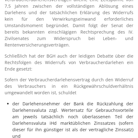
7,5 Jahren zwischen der vollständigen Ablösung eines
Darlehens und der tatsächlichen Erklärung des Widerrufs
kein für den Verwirkungseinwand erforderliches
Umstandsmoment begründet. Damit folgt der Senat der
bereits bekannten einschlägigen Rechtsprechung des IV.
Zivilsenates zum Widerspruch bei Leben- und
Rentenversicherungsverträgen.
Schließlich hat der BGH auch der leidigen Debatte über die
Rechtsfolgen des Widerrufs von Verbraucherdarlehen ein
Ende gesetzt:
Sofern der Verbraucherdarlehensvertrag durch den Widerruf
des Verbrauchers in ein Rückgewährschuldverhältnis
umgewandelt worden ist, schuldet
der Darlehensnehmer der Bank die Rückzahlung der
Darlehensvaluta zzgl. Wertersatz für Gebrauchsvorteile
am jeweils tatsächlich noch überlassenen Teil der
Darlehensvaluta iHd marktüblichen Zinssatzes (sofern
dieser für ihn günstiger ist als der vertragliche Zinssatz)
und