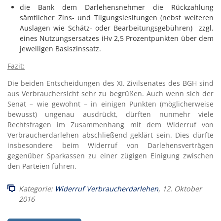
die Bank dem Darlehensnehmer die Rückzahlung
sämtlicher Zins- und Tilgungslesitungen (nebst weiteren
Auslagen wie Schätz- oder Bearbeitungsgebühren) zzgl.
eines Nutzungsersatzes iHv 2,5 Prozentpunkten über dem
jeweiligen Basiszinssatz.
Fazit:
Die beiden Entscheidungen des XI. Zivilsenates des BGH sind
aus Verbrauchersicht sehr zu begrüßen. Auch wenn sich der
Senat – wie gewohnt – in einigen Punkten (möglicherweise
bewusst) ungenau ausdrückt, dürften nunmehr viele
Rechtsfragen im Zusammenhang mit dem Widerruf von
Verbraucherdarlehen abschließend geklärt sein. Dies dürfte
insbesondere beim Widerruf von Darlehensverträgen
gegenüber Sparkassen zu einer zügigen Einigung zwischen
den Parteien führen.
Kategorie:
Widerruf Verbraucherdarlehen
, 12. Oktober
2016