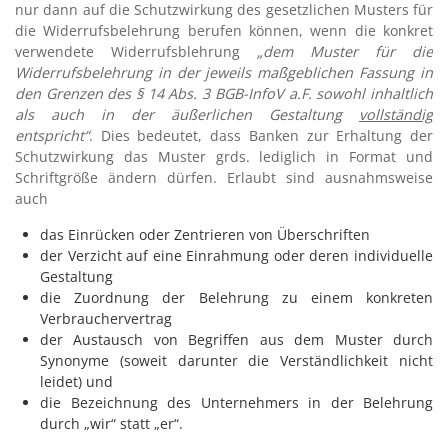
nur dann auf die Schutzwirkung des gesetzlichen Musters für
die Widerrufsbelehrung berufen können, wenn die konkret
verwendete Widerrufsblehrung
„dem Muster für die
Widerrufsbelehrung in der jeweils maßgeblichen Fassung in
den Grenzen des § 14 Abs. 3 BGB-InfoV a.F. sowohl inhaltlich
als auch in der äußerlichen Gestaltung
vollständig
entspricht“
. Dies bedeutet, dass Banken zur Erhaltung der
Schutzwirkung das Muster grds. lediglich in Format und
Schriftgröße ändern dürfen. Erlaubt sind ausnahmsweise
auch
das Einrücken oder Zentrieren von Überschriften
der Verzicht auf eine Einrahmung oder deren individuelle
Gestaltung
die Zuordnung der Belehrung zu einem konkreten
Verbrauchervertrag
der Austausch von Begriffen aus dem Muster durch
Synonyme (soweit darunter die Verständlich­keit nicht
leidet) und
die Bezeichnung des Unternehmers in der Belehrung
durch „wir“ statt „er“.