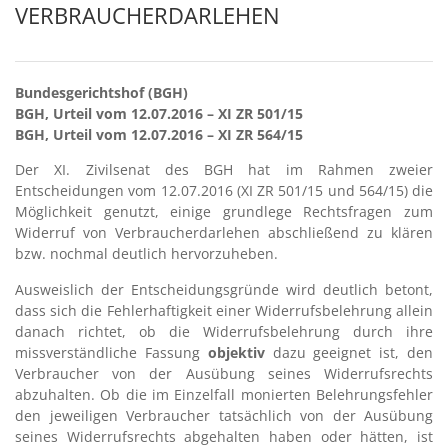
VERBRAUCHERDARLEHEN
Bundesgerichtshof (BGH)
BGH, Urteil vom 12.07.2016 – XI ZR 501/15
BGH, Urteil vom 12.07.2016 – XI ZR 564/15
Der XI. Zivilsenat des BGH hat im Rahmen zweier
Entscheidungen vom 12.07.2016 (XI ZR 501/15 und 564/15) die
Möglichkeit genutzt, einige grundlege Rechtsfragen zum
Widerruf von Verbraucherdarlehen abschließend zu klären
bzw. nochmal deutlich hervorzuheben.
Ausweislich der Entscheidungsgründe wird deutlich betont,
dass sich die Fehlerhaftigkeit einer Widerrufsbelehrung allein
danach richtet, ob die Widerrufsbelehrung durch ihre
missverständliche Fassung
objektiv
dazu geeignet ist, den
Verbraucher von der Ausübung seines Widerrufsrechts
abzuhalten. Ob die im Einzelfall monierten Belehrungsfehler
den jeweiligen Verbraucher tatsächlich von der Ausübung
seines Widerrufsrechts abgehalten haben oder hätten, ist