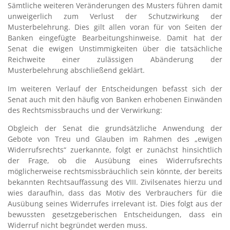
Sämtliche weiteren Veränderungen des Musters führen damit
unweigerlich zum Verlust der Schutzwirkung der
Musterbelehrung. Dies gilt allen voran für von Seiten der
Banken eingefügte Bearbeitungshinweise. Damit hat der
Senat die ewigen Unstimmigkeiten über die tatsächliche
Reichweite einer zulässigen Abänderung der
Musterbelehrung abschließend geklärt.
Im weiteren Verlauf der Entscheidungen befasst sich der
Senat auch mit den häufig von Banken erhobenen Einwänden
des Rechtsmissbrauchs und der Verwirkung:
Obgleich der Senat die grundsätzliche Anwendung der
Gebote von Treu und Glauben im Rahmen des „ewigen
Widerrufsrechts“ zuerkannte, folgt er zunächst hinsichtlich
der Frage, ob die Ausübung eines Widerrufsrechts
möglicherweise rechtsmissbräuchlich sein könnte, der bereits
bekannten Rechtsauffassung des VIII. Zivilsenates hierzu und
wies daraufhin, dass das Motiv des Verbrauchers für die
Ausübung seines Widerrufes irrelevant ist. Dies folgt aus der
bewussten gesetzgeberischen Entscheidungen, dass ein
Widerruf nicht begründet werden muss.