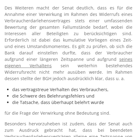
Des Weiteren macht der Senat deutlich, dass es für die
Annahme einer Verwirkung im Rahmen des Widerrufs eines
Verbraucherdarlehensvertrages stets einer umfassenden
Bewertung der gesamten Fallumstände bedarf, wobei die
Interessen aller Beteiligten zu berücksichtigen sind.
Erforderlich ist dabei das kumulative Vorliegen eines Zeit-
und eines Umstandsmomentes. Es gilt zu prüfen, ob sich die
Bank darauf einstellen durfte, dass der Verbraucher
aufgrund einer längeren Zeitspanne und aufgrund
seines
eigenen Verhaltens
sein weiterhin bestehendes
Widerrufsrecht nicht mehr ausüben werde. Im Rahmen
dessen stellte der BGH jedoch ausdrücklich klar, dass u. a.
das vertragstreue Verhalten des Verbrauchers,
die Schwere des Belehrungsfehlers und
die Tatsache, dass überhaupt belehrt wurde
für die Frage der Verwirkung ohne Bedeutung sind.
Besonders hervorzuheben ist zudem, dass der Senat auch
zum Ausdruck gebracht hat, dass bei beendeten
Verbraucherdarlehensverträgen alleine eine Zeitspanne von