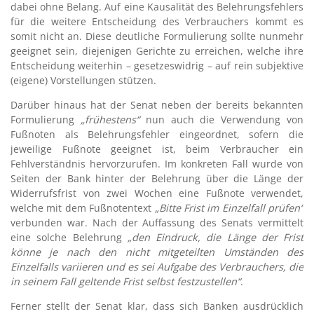
dabei ohne Belang. Auf eine Kausalität des Belehrungsfehlers
für die weitere Entscheidung des Verbrauchers kommt es
somit nicht an. Diese deutliche Formulierung sollte nunmehr
geeignet sein, diejenigen Gerichte zu erreichen, welche ihre
Entscheidung weiterhin – gesetzeswidrig – auf rein subjektive
(eigene) Vorstellungen stützen.
Darüber hinaus hat der Senat neben der bereits bekannten
Formulierung
„frühestens“
nun auch die Verwendung von
Fußnoten als Belehrungsfehler eingeordnet, sofern die
jeweilige Fußnote geeignet ist, beim Verbraucher ein
Fehlverständnis hervorzurufen. Im konkreten Fall wurde von
Seiten der Bank hinter der Belehrung über die Länge der
Widerrufsfrist von zwei Wochen eine Fußnote verwendet,
welche mit dem Fußnotentext
„Bitte Frist im Einzelfall prüfen“
verbunden war. Nach der Auffassung des Senats vermittelt
eine solche Belehrung
„den Eindruck, die Länge der Frist
könne je nach den nicht mitgeteilten Umständen des
Einzelfalls variieren und es sei Aufgabe des Verbrauchers, die
in seinem Fall geltende Frist selbst festzustellen“
.
Ferner stellt der Senat klar, dass sich Banken ausdrücklich