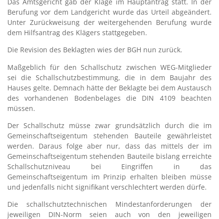
Das Amtsgericht gab der Klage im Hauptantrag statt. In der
Berufung vor dem Landgericht wurde das Urteil abgeändert.
Unter Zurückweisung der weitergehenden Berufung wurde
dem Hilfsantrag des Klägers stattgegeben.
Die Revision des Beklagten wies der BGH nun zurück.
Maßgeblich für den Schallschutz zwischen WEG-Mitglieder
sei die Schallschutzbestimmung, die in dem Baujahr des
Hauses gelte. Demnach hätte der Beklagte bei dem Austausch
des vorhandenen Bodenbelages die DIN 4109 beachten
müssen.
Der Schallschutz müsse zwar grundsätzlich durch die im
Gemeinschaftseigentum stehenden Bauteile gewährleistet
werden. Daraus folge aber nur, dass das mittels der im
Gemeinschaftseigentum stehenden Bauteile bislang erreichte
Schallschutzniveau bei Eingriffen in das
Gemeinschaftseigentum im Prinzip erhalten bleiben müsse
und jedenfalls nicht signifikant verschlechtert werden dürfe.
Die schallschutztechnischen Mindestanforderungen der
jeweiligen DIN-Norm seien auch von den jeweiligen