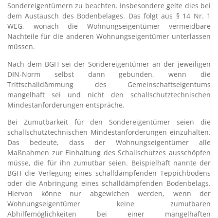
Sondereigentümern zu beachten. Insbesondere gelte dies bei
dem Austausch des Bodenbelages. Das folgt aus § 14 Nr. 1
WEG, wonach die Wohnungseigentümer vermeidbare
Nachteile für die anderen Wohnungseigentümer unterlassen
müssen.
Nach dem BGH sei der Sondereigentümer an der jeweiligen
DIN-Norm selbst dann gebunden, wenn die
Trittschalldämmung des Gemeinschaftseigentums
mangelhaft sei und nicht den schallschutztechnischen
Mindestanforderungen entspräche.
Bei Zumutbarkeit für den Sondereigentümer seien die
schallschutztechnischen Mindestanforderungen einzuhalten.
Das bedeute, dass der Wohnungseigentümer alle
Maßnahmen zur Einhaltung des Schallschutzes ausschöpfen
müsse, die für ihn zumutbar seien. Beispielhaft nannte der
BGH die Verlegung eines schalldämpfenden Teppichbodens
oder die Anbringung eines schalldämpfenden Bodenbelags.
Hiervon könne nur abgewichen werden, wenn der
Wohnungseigentümer keine zumutbaren
Abhilfemöglichkeiten bei einer mangelhaften