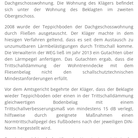
Dachgeschosswohnung. Die Wohnung des Klägers befindet
sich unter der Wohnung des Beklagten im zweiten
Obergeschoss.
2008 wurde der Teppichboden der Dachgeschosswohnung
durch Fließen ausgetauscht. Der Kläger machte in dem
hiesigen Verfahren geltend, dass es seit dem Austausch zu
unzumutbaren Lärmbelästigungen durch Trittschall komme.
Die Verwalterin der WEG ließ im Jahr 2013 ein Gutachten über
den Lärmpegel anfertigen. Das Gutachten ergab, dass die
Trittschalldämmung der Wohntrenndecke mit dem
Fliesenbelag nicht den schallschutztechnischen
Mindestanforderungen erfüllt.
Vor dem Amtsgericht begehrte der Kläger, dass der Beklagte
wieder Teppichboden oder einen in der Trittschalldämmung
gleichwertigen Bodenbelag mit einem
Trittschallverbesserungsmaß von mindestens 15 dB verlegt,
hilfsweise durch geeignete Maßnahmen einen
Normtrittschallpegel des Fußbodens nach der jeweiligen DIN-
Norm hergestellt wird.