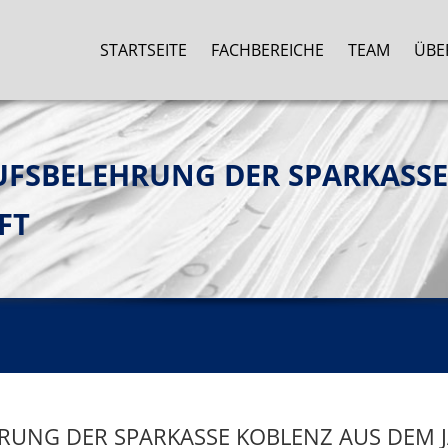
STARTSEITE
FACHBEREICHE
TEAM
ÜBE
UFSBELEHRUNG DER SPARKASS
FT
RUNG DER SPARKASSE KOBLENZ AUS DEM J