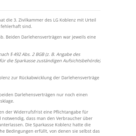
t die 3. Zivilkammer des LG Koblenz mit Urteil
ehlerhaft sind.
. Beiden Darlehensverträgen war jeweils eine
nach § 492 Abs. 2 BGB (z. B. Angabe des
für die Sparkasse zuständigen Aufsichtsbehörde)
oblenz zur Rückabwicklung der Darlehensverträge
 beiden Darlehensverträgen nur noch einen
sklage.
 der Widerrufsfrist eine Pflichtangabe für
end notwendig, dass man den Verbraucher über
 unterlassen. Die Sparkasse Koblenz hatte die
che Bedingungen erfüllt, von denen sie selbst das