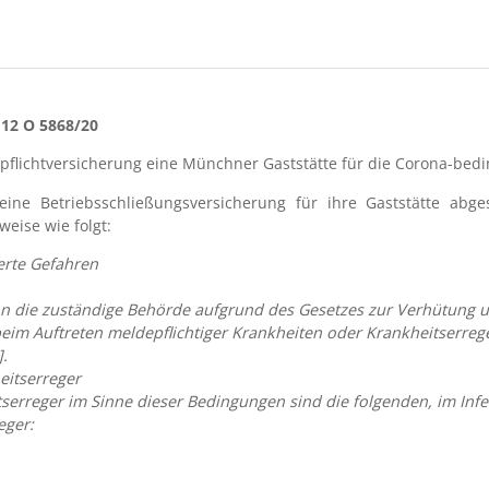
 12 O 5868/20
pflichtversicherung eine Münchner Gaststätte für die Corona-bed
eine Betriebsschließungsversicherung für ihre Gaststätte abg
eise wie folgt:
erte Gefahren
enn die zuständige Behörde aufgrund des Gesetzes zur Verhütung
eim Auftreten meldepflichtiger Krankheiten oder Krankheitserreger
].
eitserreger
serreger im Sinne dieser Bedingungen sind die folgenden, im Infe
eger: