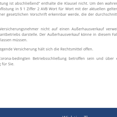
istung ist abschließend“ enthalte die Klausel nicht. Um den wahr
listung in § 1 Ziffer 2 AVB Wort für Wort mit der aktuellen gelte
ner gesetzlichen Vorschrift erkennbar werde, die der durchschni
er Versicherungsnehmer nicht auf einen Außerhausverkauf ver
tbetriebs darstelle. Der Außerhausverkauf könne in diesem Fall
 lassen müssen.
liegende Versicherung hält sich die Rechtsmittel offen.
 Corona-bedingten Betriebsschließung betroffen sein und über 
für Sie.