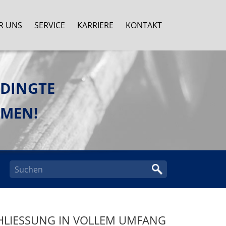
R UNS
SERVICE
KARRIERE
KONTAKT
EDINGTE
MMEN!
LIESSUNG IN VOLLEM UMFANG A