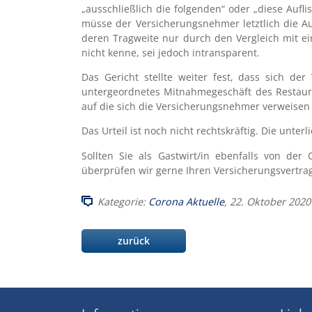
„ausschließlich die folgenden“ oder „diese Aufl
müsse der Versicherungsnehmer letztlich die Auf
deren Tragweite nur durch den Vergleich mit ei
nicht kenne, sei jedoch intransparent.
Das Gericht stellte weiter fest, dass sich d
untergeordnetes Mitnahmegeschäft des Restauran
auf die sich die Versicherungsnehmer verweisen
Das Urteil ist noch nicht rechtskräftig. Die unter
Sollten Sie als Gastwirt/in ebenfalls von der
überprüfen wir gerne Ihren Versicherungsvertrag 
Kategorie:
Corona Aktuelle
, 22. Oktober 2020
zurück