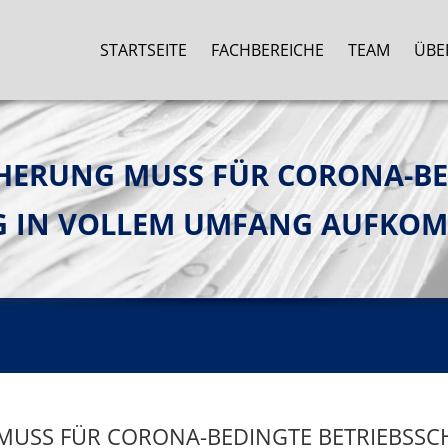
STARTSEITE
FACHBEREICHE
TEAM
ÜBE
CHERUNG MUSS FÜR CORONA-B
NG IN VOLLEM UMFANG AUFKO
USS FÜR CORONA-BEDINGTE BETRIEBSSCH