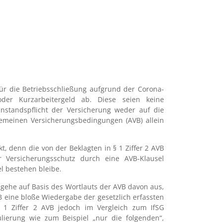
ür die Betriebsschließung aufgrund der Corona-
oder Kurzarbeitergeld ab. Diese seien keine
standspflicht der Versicherung weder auf die
gemeinen Versicherungsbedingungen (AVB) allein
 denn die von der Beklagten in § 1 Ziffer 2 AVB
Versicherungsschutz durch eine AVB-Klausel
l bestehen bleibe.
gehe auf Basis des Wortlauts der AVB davon aus,
 eine bloße Wiedergabe der gesetzlich erfassten
§ 1 Ziffer 2 AVB jedoch im Vergleich zum IfSG
lierung wie zum Beispiel „nur die folgenden“,