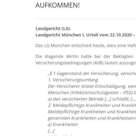
UFKOMMEN!
Landgericht (LG)
Landgericht München I, Urteil vom 22.10.2020 –
Das LG München entschied heute, dass eine Haft
Die klagende Wirtin hatte bei der Beklagten 
Versicherungsbedingungen (AVB) lauten auszugsw
„§ 1 Gegenstand der Versicherung, versich
1. Versicherungsumfang
Der Versicherer leistet Entschädigung, w
Menschen (Infektionsschutzgesetz – IfSG) b
a) den versicherten Betrieb […] schließt; […
2. Meldepflichtige Krankheiten und Krankh
Meldepflichtige Krankheiten und Krankheit
genannten Krankheiten und Krankheitserr
a) Krankheiten
[…]