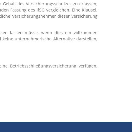
en Gehalt des Versicherungsschutzes zu erfassen,
nden Fassung des IfSG vergleichen. Eine Klausel,
ttliche Versicherungsnehmer dieser Versicherung
weisen lassen müsse, wenn dies ein vollkommen
 keine unternehmerische Alternative darstellen,
eine Betriebsschließungsversicherung verfügen,