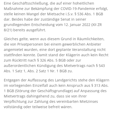
Eine Geschäftsschließung, die auf einer hoheitlichen
Maßnahme zur Bekämpfung der COVID-19-Pandemie erfolgt,
stelle keinen Mangel der Mietsache i.S.v. § 536 Abs. 1 BGB
dar. Beides habe der zuständige Senat in seiner
grundlegenden Entscheidung vom 12. Januar 2022 (XII ZR
8/21) bereits ausgeführt.
Gleiches gelte, wenn aus diesem Grund in Räumlichkeiten,
die von Privatpersonen bei einem gewerblichen Anbieter
angemietet wurden, eine dort geplante Veranstaltung nicht
stattfinden konnte. Damit stand der Klägerin auch kein Recht
zum Rücktritt nach § 326 Abs. 5 BGB oder zur
außerordentlichen Kündigung des Mietvertrags nach § 543
Abs. 1 Satz 1, Abs. 2 Satz 1 Nr. 1 BGB zu.
Entgegen der Auffassung des Landgerichts stehe den Klägern
im vorliegenden Einzelfall auch kein Anspruch aus § 313 Abs.
1 BGB (Störung der Geschäftsgrundlage) auf Anpassung des
Mietvertrags dahingehend zu, dass sie von ihrer
Verpflichtung zur Zahlung des vereinbarten Mietzinses
vollständig oder teilweise befreit wären.