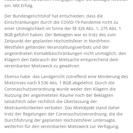
ein. Mit Erfolg.
Der Bundesgerichtshof hat entschieden, dass die
Einschränkungen durch die COVID-19-Pandemie nicht zu
einer Unmöglichkeit im Sinne der §§ 326 Abs. 1, 275 Abs. 1
BGB geführt haben. Der Beklagten war es trotz des zum
Zeitpunkt der geplanten Hochzeitsfeier in Nordrhein-
Westfalen geltenden Veranstaltungsverbots und der
angeordneten Kontaktbeschränkungen nicht unmöglich, den
Klägern den Gebrauch der Mietsache entsprechend dem
vereinbarten Mietzweck zu gewähren.
Ebenso habe das Landgericht zutreffend eine Minderung des
Mietzinses nach § 536 Abs. 1 BGB abgelehnt. Durch die
Coronaschutzverordnung wurde weder den Klägern die
Nutzung der angemieteten Räume noch der Beklagten
tatsächlich oder rechtlich die Überlassung der
Mieträumlichkeiten verboten. Das Mietobjekt stand daher
trotz der Regelungen der Coronaschutzverordnung, die die
Durchführung der geplanten Hochzeitsfeier untersagte,
weiterhin für den vereinbarten Mietzweck zur Verfügung.