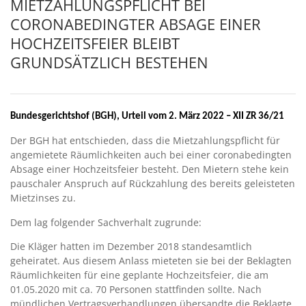
MIETZAHLUNGSPFLICHT BEI
CORONABEDINGTER ABSAGE EINER
HOCHZEITSFEIER BLEIBT
GRUNDSÄTZLICH BESTEHEN
Bundesgerichtshof (BGH), Urteil vom 2. März 2022 – XII ZR 36/21
Der BGH hat entschieden, dass die Mietzahlungspflicht für
angemietete Räumlichkeiten auch bei einer coronabedingten
Absage einer Hochzeitsfeier besteht. Den Mietern stehe kein
pauschaler Anspruch auf Rückzahlung des bereits geleisteten
Mietzinses zu.
Dem lag folgender Sachverhalt zugrunde:
Die Kläger hatten im Dezember 2018 standesamtlich
geheiratet. Aus diesem Anlass mieteten sie bei der Beklagten
Räumlichkeiten für eine geplante Hochzeitsfeier, die am
01.05.2020 mit ca. 70 Personen stattfinden sollte. Nach
mündlichen Vertragsverhandlungen übersandte die Beklagte