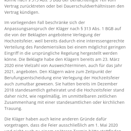
Vertrag zurücktreten oder bei Dauerschuldverhältnissen den
Vertrag kündigen.
Im vorliegenden Fall beschränke sich der
Anpassungsanspruch der Kläger nach § 313 Abs. 1 BGB auf
die von der Beklagten angebotene Verlegung der
Hochzeitsfeier, weil bereits dadurch eine interessengerechte
Verteilung des Pandemierisikos bei einem möglichst geringen
Eingriff in die ursprüngliche Regelung hergestellt werden
könne. Die Beklagte habe den Klägern bereits am 23. März
2020 eine Vielzahl von Ausweichterminen, auch für das Jahr
2021, angeboten. Den Klägern wäre zum Zeitpunkt der
Berufungsentscheidung eine Verlegung der Hochzeitsfeier
auch zumutbar gewesen. Sie hatten bereits im Dezember
2018 standesamtlich geheiratet und die Hochzeitsfeier stand
daher nicht, wie regelmäßig, im unmittelbaren zeitlichen
Zusammenhang mit einer standesamtlichen oder kirchlichen
Trauung.
Die Kläger haben auch keine anderen Gründe dafür
vorgetragen, dass die Feier ausschließlich am 1. Mai 2020