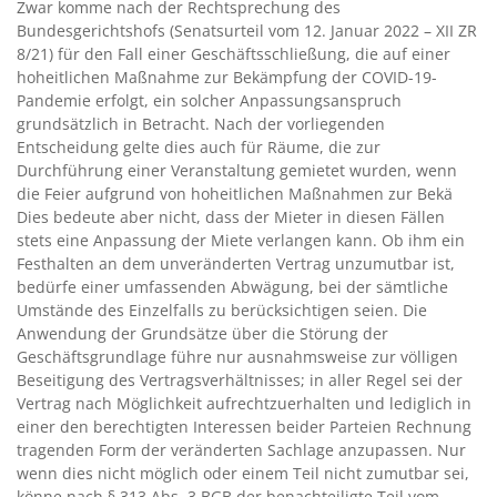
Zwar komme nach der Rechtsprechung des
Bundesgerichtshofs (Senatsurteil vom 12. Januar 2022 – XII ZR
8/21) für den Fall einer Geschäftsschließung, die auf einer
hoheitlichen Maßnahme zur Bekämpfung der COVID-19-
Pandemie erfolgt, ein solcher Anpassungsanspruch
grundsätzlich in Betracht. Nach der vorliegenden
Entscheidung gelte dies auch für Räume, die zur
Durchführung einer Veranstaltung gemietet wurden, wenn
die Feier aufgrund von hoheitlichen Maßnahmen zur Bekä
Dies bedeute aber nicht, dass der Mieter in diesen Fällen
stets eine Anpassung der Miete verlangen kann. Ob ihm ein
Festhalten an dem unveränderten Vertrag unzumutbar ist,
bedürfe einer umfassenden Abwägung, bei der sämtliche
Umstände des Einzelfalls zu berücksichtigen seien. Die
Anwendung der Grundsätze über die Störung der
Geschäftsgrundlage führe nur ausnahmsweise zur völligen
Beseitigung des Vertragsverhältnisses; in aller Regel sei der
Vertrag nach Möglichkeit aufrechtzuerhalten und lediglich in
einer den berechtigten Interessen beider Parteien Rechnung
tragenden Form der veränderten Sachlage anzupassen. Nur
wenn dies nicht möglich oder einem Teil nicht zumutbar sei,
könne nach § 313 Abs. 3 BGB der benachteiligte Teil vom