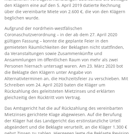
den Klägern eine auf den 5. April 2019 datierte Rechnung
über die vereinbarte Miete von 2.600 €, die von den Klägern
beglichen wurde.
Aufgrund der nordrhein-westfälischen
Coronaschutzverordnung – in der ab dem 27. April 2020
gültigen Fassung – konnte die geplante Feier in den
gemieteten Räumlichkeiten der Beklagten nicht stattfinden,
da Veranstaltungen sowie Zusammenkünfte und
Ansammlungen im öffentlichen Raum von mehr als zwei
Personen hiernach untersagt waren. Am 23. März 2020 bot
die Beklagte den Klägern unter Angabe von
Alternativterminen an, die Hochzeitsfeier zu verschieben. Mit
Schreiben vom 24. April 2020 baten die Kläger um
Rückzahlung des geleitsteten Mietzinses und erklärten
gleichzeitig den Rücktritt vom Vertrag.
Das Amtsgericht hat die auf Rückzahlung des vereinbarten
Mietzinses gerichtete Klage abgewiesen. Auf die Berufung
der Kläger hat das Landgericht das erstinstanzliche Urteil
abgeändert und die Beklagte verurteilt, an die Kläger 1.300 €
nebst Zinsen zu zahlen. Hiergegen legte die Beklagte Revision