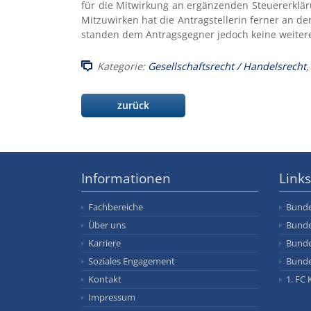
für die Mitwirkung an ergänzenden Steuererkläru
Mitzuwirken hat die Antragstellerin ferner an de
standen dem Antragsgegner jedoch keine weiter
Kategorie:
Gesellschaftsrecht / Handelsrecht
,
zurück
Informationen
Links
Fachbereiche
Bunde
Über uns
Bunde
Karriere
Bunde
Soziales Engagement
Bunde
Kontakt
1. FC 
Impressum