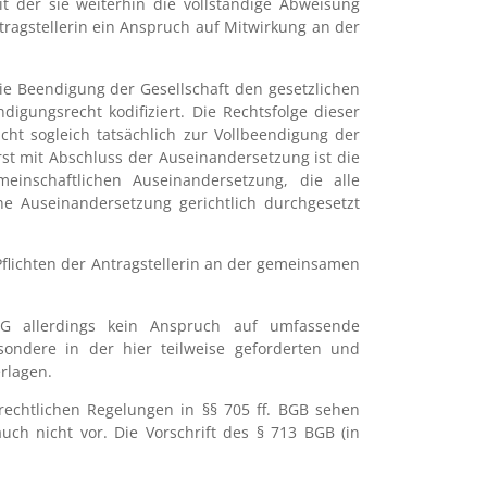
 der sie weiterhin die vollständige Abweisung
tragstellerin ein Anspruch auf Mitwirkung an der
 die Beendigung der Gesellschaft den gesetzlichen
digungsrecht kodifiziert. Die Rechtsfolge dieser
ht sogleich tatsächlich zur Vollbeendigung der
st mit Abschluss der Auseinandersetzung ist die
einschaftlichen Auseinandersetzung, die alle
he Auseinandersetzung gerichtlich durchgesetzt
flichten der Antragstellerin an der gemeinsamen
G allerdings kein Anspruch auf umfassende
sondere in der hier teilweise geforderten und
rlagen.
srechtlichen Regelungen in §§ 705 ff. BGB sehen
ch nicht vor. Die Vorschrift des § 713 BGB (in