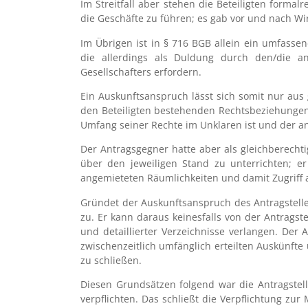
Im Streitfall aber stehen die Beteiligten formal
die Geschäfte zu führen; es gab vor und nach Wir
Im Übrigen ist in § 716 BGB allein ein umfassen
die allerdings als Duldung durch den/die an
Gesellschafters erfordern.
Ein Auskunftsanspruch lässt sich somit nur aus 
den Beteiligten bestehenden Rechtsbeziehungen 
Umfang seiner Rechte im Unklaren ist und der an
Der Antragsgegner hatte aber als gleichberechti
über den jeweiligen Stand zu unterrichten; er
angemieteten Räumlichkeiten und damit Zugriff
Gründet der Auskunftsanspruch des Antragstell
zu. Er kann daraus keinesfalls von der Antrags
und detaillierter Verzeichnisse verlangen. Der
zwischenzeitlich umfänglich erteilten Auskünf
zu schließen.
Diesen Grundsätzen folgend war die Antragstel
verpflichten. Das schließt die Verpflichtung z