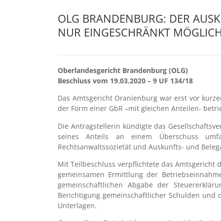
OLG BRANDENBURG: DER AUSKU
NUR EINGESCHRÄNKT MÖGLIC
Oberlandesgericht Brandenburg (OLG)
Beschluss vom 19.03.2020 – 9 UF 134/18
Das Amtsgericht Oranienburg war erst vor kurz
der Form einer GbR –mit gleichen Anteilen- betrieb
Die Antragstellerin kündigte das Gesellschafts
seines Anteils an einem Überschuss umfa
Rechtsanwaltssozietät und Auskunfts- und Beleg
Mit Teilbeschluss verpflichtete das Amtsgericht
gemeinsamen Ermittlung der Betriebseinnahm
gemeinschaftlichen Abgabe der Steuererkläru
Berichtigung gemeinschaftlicher Schulden und 
Unterlagen.