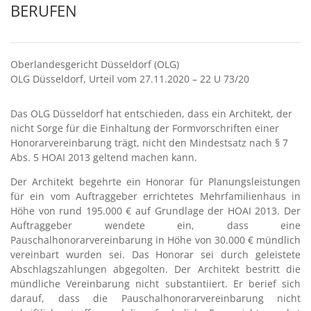
ERUFEN
Oberlandesgericht Düsseldorf (OLG)
OLG Düsseldorf, Urteil vom 27.11.2020 – 22 U 73/20
Das OLG Düsseldorf hat entschieden, dass ein Architekt, der
nicht Sorge für die Einhaltung der Formvorschriften einer
Honorarvereinbarung trägt, nicht den Mindestsatz nach § 7
Abs. 5 HOAI 2013 geltend machen kann.
Der Architekt begehrte ein Honorar für Planungsleistungen
für ein vom Auftraggeber errichtetes Mehrfamilienhaus in
Höhe von rund 195.000 € auf Grundlage der HOAI 2013. Der
Auftraggeber wendete ein, dass eine
Pauschalhonorarvereinbarung in Höhe von 30.000 € mündlich
vereinbart wurden sei. Das Honorar sei durch geleistete
Abschlagszahlungen abgegolten. Der Architekt bestritt die
mündliche Vereinbarung nicht substantiiert. Er berief sich
darauf, dass die Pauschalhonorarvereinbarung nicht