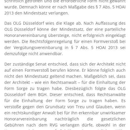
schriftlich getroffen und die erforderliche Form nicht gewahrt
wurde. Demnach könne er nach Maßgabe des § 7 Abs. 5 HOAI
2013 den Mindestsatz verlangen.
Das OLG Düsseldorf wies die Klage ab. Nach Auffassung des
OLG Düsseldorf könne der Mindestsatz, der eine parteiliche
Honorarvereinbarung übersteige, nicht erfolgreich eingeklagt
werden. Die Rechtsfolgenregelung für einen Formverstoß bei
der Vergütungsvereinbarung in § 7 Abs. 5 HOAI 2013 sei
demzufolge nicht anwendbar.
Der zuständige Senat entschied, dass sich der Architekt nicht
auf einen Formverstoß berufen könne. Er könne folglich auch
nicht den Mindestsatz geltend machen. Maßgeblich sei, dass
der Architekt – wie ein Rechtsanwalt – für die Einhaltung der
Form Sorge zu tragen habe. Diesbezüglich folgte das OLG
Düsseldorf dem BGH. Dieser entschied, dass Rechtsanwälte
für die Einhaltung der Form Sorge zu tragen haben. Es
verstoße gegen den Grundsatz von Treu und Glauben, wenn
ein rechtskundiger Anwalt bei für ihn erkennbar unwirksamer
Honorarvereinbarung nachträglich die gesetzlichen
Gebühren nach dem RVG verlangen dürfe, obwohl in der