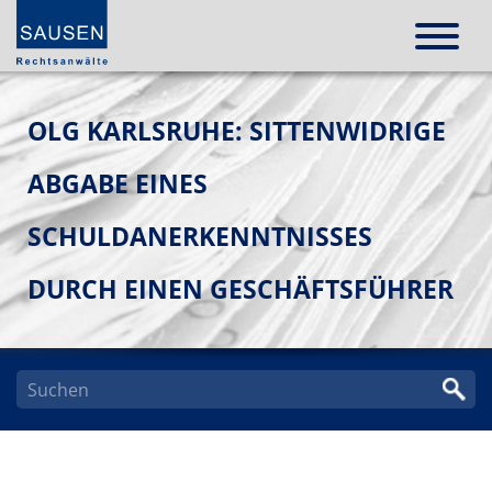
OLG KARLSRUHE: SITTENWIDRIGE
ABGABE EINES
SCHULDANERKENNTNISSES
DURCH EINEN GESCHÄFTSFÜHRER