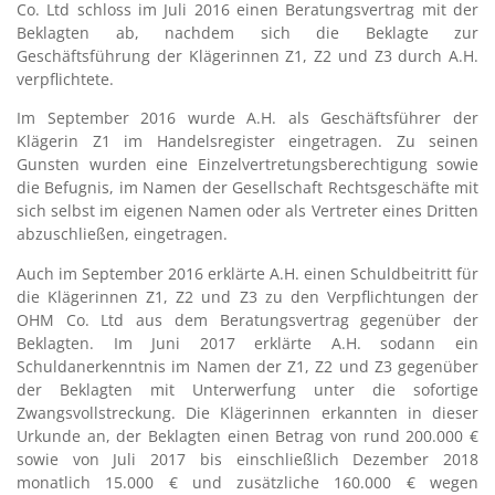
Co. Ltd schloss im Juli 2016 einen Beratungsvertrag mit der
Beklagten ab, nachdem sich die Beklagte zur
Geschäftsführung der Klägerinnen Z1, Z2 und Z3 durch A.H.
verpflichtete.
Im September 2016 wurde A.H. als Geschäftsführer der
Klägerin Z1 im Handelsregister eingetragen. Zu seinen
Gunsten wurden eine Einzelvertretungsberechtigung sowie
die Befugnis, im Namen der Gesellschaft Rechtsgeschäfte mit
sich selbst im eigenen Namen oder als Vertreter eines Dritten
abzuschließen, eingetragen.
Auch im September 2016 erklärte A.H. einen Schuldbeitritt für
die Klägerinnen Z1, Z2 und Z3 zu den Verpflichtungen der
OHM Co. Ltd aus dem Beratungsvertrag gegenüber der
Beklagten. Im Juni 2017 erklärte A.H. sodann ein
Schuldanerkenntnis im Namen der Z1, Z2 und Z3 gegenüber
der Beklagten mit Unterwerfung unter die sofortige
Zwangsvollstreckung. Die Klägerinnen erkannten in dieser
Urkunde an, der Beklagten einen Betrag von rund 200.000 €
sowie von Juli 2017 bis einschließlich Dezember 2018
monatlich 15.000 € und zusätzliche 160.000 € wegen