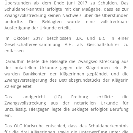
Überstunden ab dem Ende Juni 2017 zu Schulden. Das
Schuldanerkenntnis erfolgte mit der Maßgabe, dass es zur
Zwangsvollstreckung keinen Nachweis über die Überstunden
bedurfte. Der Beklagten wurde eine vollstreckbare
Ausfertigung der Urkunde erteilt.
Im Oktober 2017 beschlossen B.K. und B.C. in einer
Gesellschafterversammlung A.H. als Geschäftsführer zu
entlassen.
Daraufhin leitete die Beklagte die Zwangsvollstreckung aus
der notariellen Urkunde gegen die Klägerinnen ein. Es
wurden Bankkonten der Klägerinnen gepfändet und die
Zwangsversteigerung des Betriebsgrundstücks der Klägerin
Z2 eingeleitet.
Das Landgericht (LG) Freiburg erklärte die
Zwangsvollstreckung aus der notariellen Urkunde für
unzulässig. Hiergegen legte die Beklagte erfolglos Berufung
ein.
Das OLG Karlsruhe entschied, dass das Schuldanerkenntnis
für die drei Klägerinnen sowie die Unterwerfung unter die