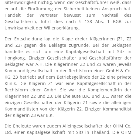
Sittenwidrigkeit nichtig, wenn der Geschäftsführer weiß, dass
er auf die Einräumung der Sicherheit keinen Anspruch hat.
Handelt der Vertreter bewusst zum Nachteil des
Geschäftsherrn, führt dies nach § 138 Abs. 1 BGB zur
Unwirksamkeit der Willenserklärung.
Der Entscheidung lag die Klage dreier Klägerinnen (Z1, Z2
und Z3) gegen die Beklagte zugrunde. Bei der Beklagten
handelte es sich um eine Kapitalgesellschaft mit Sitz in
Hongkong. Einziger Gesellschafter und Geschäftsführer der
Beklagten war A.H. Die Klägerinnen Z2 und Z3 waren jeweils
Kommanditgesellschaft in der Rechtsform einer GmbH & Co.
KG. Z3 betriebt auf dem Betriebsgelände der Z2 eine private
Klinik. Die Klägerin Z1 war eine Kapitalgesellschaft in der
Rechtsform einer GmbH. Sie war die Komplementärin der
Klägerinnen Z2 und Z3. Die Eheleute B.K. und B.C. waren die
einzigen Gesellschafter der Klägerin Z1 sowie die alleinigen
Kommanditisten von der Klägerin Z2. Einziger Kommanditist
der Klägerin Z3 war B.K.
Die Eheleute waren zudem Alleingesellschafter der OHM Co.
Ltd, einer Kapitalgesellschaft mit Sitz in Thailand. Die OHM