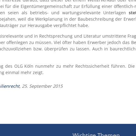
ei für die Eigentümergemeinschaft zur Erfüllung einer öffentlich-r
gen seien als betriebs- und wartungsrelevante Unterlagen
ste
bejahen, weil die Werkplanung in der Baubeschreibung der Erwer
Bauträger zur Herausgabe verpflichtet habe.
isrelevante und in Rechtsprechung und Literatur umstrittene Fra
ber offenlegen zu müssen. Viel öfter haben Erwerber jedoch das 
achzuvollziehen bzw. überprüfen zu lassen. Auch in baurechtlich
ung des OLG Köln nunmehr zu mehr Rechtssicherheit führen. Die
ung einmal mehr zeigt.
lienrecht
, 25. September 2015
Wichtige Themen