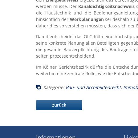
werden müsse. Der
Kanaldichtigkeitsnachweis
s
die Haustechnik und die Bedienungsanleitun
hinsichtlich der
Werkplanungen
sei deshalb zu 
daher dies so verstehen müssten, dass sich der 
Damit entscheidet das OLG Köln eine höchst prax
seine konkrete Planung allen Beteiligten gegenü
die gesamte Bauverpflichtung des Bauträgers n
selten prozessentscheidend.
Im Kölner Gerichtsbezirk dürfte die Entscheid
weiterhin eine zentrale Rolle, wie die Entscheid
Kategorie:
Bau- und Architektenrecht
,
Immobi
zurück
Informationen
Links