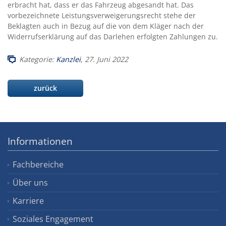
erbracht hat, dass er das Fahrzeug abgesandt hat. Das
vorbezeichnete Leistungsverweigerungsrecht stehe der
Beklagten auch in Bezug auf die von dem Kläger nach der
Widerrufserklärung auf das Darlehen erfolgten Zahlungen zu.
Kategorie:
Kanzlei
, 27. Juni 2022
zurück
Informationen
Fachbereiche
Über uns
Karriere
Soziales Engagement