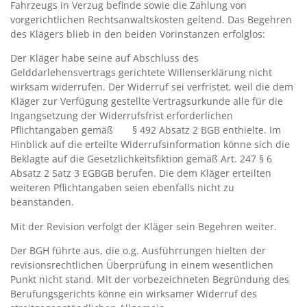
Fahrzeugs in Verzug befinde sowie die Zahlung von
vorgerichtlichen Rechtsanwaltskosten geltend. Das Begehren
des Klägers blieb in den beiden Vorinstanzen erfolglos:
Der Kläger habe seine auf Abschluss des
Gelddarlehensvertrags gerichtete Willenserklärung nicht
wirksam widerrufen. Der Widerruf sei verfristet, weil die dem
Kläger zur Verfügung gestellte Vertragsurkunde alle für die
Ingangsetzung der Widerrufsfrist erforderlichen
Pflichtangaben gemäß § 492 Absatz 2 BGB enthielte. Im
Hinblick auf die erteilte Widerrufsinformation könne sich die
Beklagte auf die Gesetzlichkeitsfiktion gemäß Art. 247 § 6
Absatz 2 Satz 3 EGBGB berufen. Die dem Kläger erteilten
weiteren Pflichtangaben seien ebenfalls nicht zu
beanstanden.
Mit der Revision verfolgt der Kläger sein Begehren weiter.
Der BGH führte aus, die o.g. Ausführrungen hielten der
revisionsrechtlichen Überprüfung in einem wesentlichen
Punkt nicht stand. Mit der vorbezeichneten Begründung des
Berufungsgerichts könne ein wirksamer Widerruf des