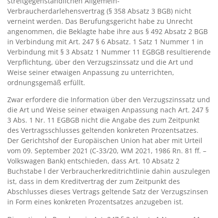
streitgegenständlichen Allgemein-
Verbraucherdarlehensvertrag (§ 358 Absatz 3 BGB) nicht
verneint werden. Das Berufungsgericht habe zu Unrecht
angenommen, die Beklagte habe ihre aus § 492 Absatz 2 BGB
in Verbindung mit Art. 247 § 6 Absatz. 1 Satz 1 Nummer 1 in
Verbindung mit § 3 Absatz 1 Nummer 11 EGBGB resultierende
Verpflichtung, über den Verzugszinssatz und die Art und
Weise seiner etwaigen Anpassung zu unterrichten,
ordnungsgemäß erfüllt.
Zwar erfordere die Information über den Verzugszinssatz und
die Art und Weise seiner etwaigen Anpassung nach Art. 247 §
3 Abs. 1 Nr. 11 EGBGB nicht die Angabe des zum Zeitpunkt
des Vertragsschlusses geltenden konkreten Prozentsatzes.
Der Gerichtshof der Europäischen Union hat aber mit Urteil
vom 09. September 2021 (C-33/20, WM 2021, 1986 Rn. 81 ff. –
Volkswagen Bank) entschieden, dass Art. 10 Absatz 2
Buchstabe l der Verbraucherkreditrichtlinie dahin auszulegen
ist, dass in dem Kreditvertrag der zum Zeitpunkt des
Abschlusses dieses Vertrags geltende Satz der Verzugszinsen
in Form eines konkreten Prozentsatzes anzugeben ist.