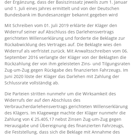
der Ergänzung, dass der Basiszinssatz jeweils zum 1. Januar
und 1. Juli eines Jahres ermittelt und von der Deutschen
Bundesbank im Bundesanzeiger bekannt gegeben wird
Mit Schreiben vom 01. Juli 2019 erklärte der Kläger den
Widerruf seiner auf Abschluss des Darlehensvertrags
gerichteten Willenserklärung und forderte die Beklagte zur
Rückabwicklung des Vertrages auf. Die Beklagte wies den
Widerruf als verfristet zurück. Mit Anwaltsschreiben vom 06.
September 2016 verlangte der Kläger von der Beklagten die
Rückzahlung der von ihm geleisteten Zins- und Tilgungsraten
Zug-um-Zug gegen Rückgabe des finanzierten Fahrzeugs. Im
Juni 2020 löste der Kläger das Darlehen mit Zahlung der
Schlussrate vollständig ab.
Die Parteien stritten nunmehr um die Wirksamkeit des
Widerrufs der auf den Abschluss des
Verbraucherdarlehensvertrags gerichteten Willenserklärung
des Klägers. Im Klagewege machte der Kläger nunmehr die
Zahlung von € 25.405,17 nebst Zinsen Zug-um-Zug gegen
Herausgabe und Übereignung des finanzierten Fahrzeugs,
die Feststellung, dass sich die Beklage mit Annahme des