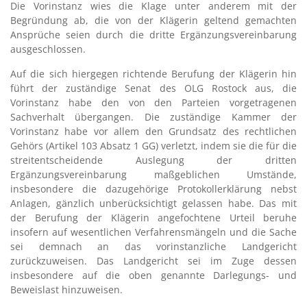
Die Vorinstanz wies die Klage unter anderem mit der
Begründung ab, die von der Klägerin geltend gemachten
Ansprüche seien durch die dritte Ergänzungsvereinbarung
ausgeschlossen.
Auf die sich hiergegen richtende Berufung der Klägerin hin
führt der zuständige Senat des OLG Rostock aus, die
Vorinstanz habe den von den Parteien vorgetragenen
Sachverhalt übergangen. Die zuständige Kammer der
Vorinstanz habe vor allem den Grundsatz des rechtlichen
Gehörs (Artikel 103 Absatz 1 GG) verletzt, indem sie die für die
streitentscheidende Auslegung der dritten
Ergänzungsvereinbarung maßgeblichen Umstände,
insbesondere die dazugehörige Protokollerklärung nebst
Anlagen, gänzlich unberücksichtigt gelassen habe. Das mit
der Berufung der Klägerin angefochtene Urteil beruhe
insofern auf wesentlichen Verfahrensmängeln und die Sache
sei demnach an das vorinstanzliche Landgericht
zurückzuweisen. Das Landgericht sei im Zuge dessen
insbesondere auf die oben genannte Darlegungs- und
Beweislast hinzuweisen.