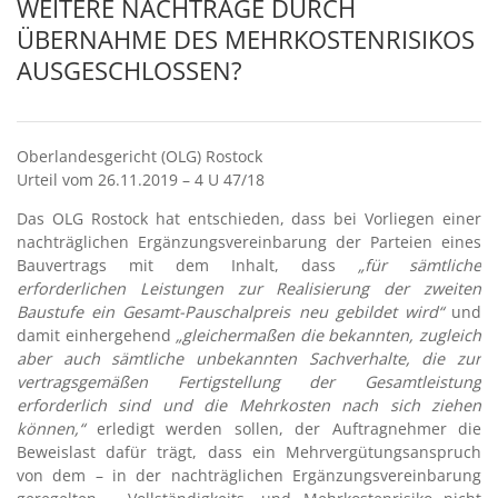
WEITERE NACHTRÄGE DURCH
ÜBERNAHME DES MEHRKOSTENRISIKOS
AUSGESCHLOSSEN?
Oberlandesgericht (OLG) Rostock
Urteil vom 26.11.2019 – 4 U 47/18
Das OLG Rostock hat entschieden, dass bei Vorliegen einer
nachträglichen Ergänzungsvereinbarung der Parteien eines
Bauvertrags mit dem Inhalt, dass
„für sämtliche
erforderlichen Leistungen zur Realisierung der zweiten
Baustufe ein Gesamt-Pauschalpreis neu gebildet wird“
und
damit einhergehend
„gleichermaßen die bekannten, zugleich
aber auch sämtliche unbekannten Sachverhalte, die zur
vertragsgemäßen Fertigstellung der Gesamtleistung
erforderlich sind und die Mehrkosten nach sich ziehen
können,“
erledigt werden sollen, der Auftragnehmer die
Beweislast dafür trägt, dass ein Mehrvergütungsanspruch
von dem – in der nachträglichen Ergänzungsvereinbarung