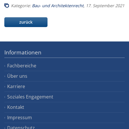
Kategorie:
Bau- und Architektenrecht
, 17. September 2021
zurück
Informationen
Fachbereiche
Über uns
Karriere
Soziales Engagement
Kontakt
Impressum
Datenschutz