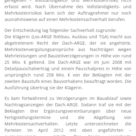
geregelten – Vollständigkeits- und Mehrkostenrisiko nicht
erfasst wird. Nach Übernahme des Vollständigkeits- und
Mehrkostenrisikos kann sich der Auftragnehmer nur noch
ausnahmsweise auf einen Mehrkostensachverhalt berufen.
Der Entscheidung lag folgender Sachverhalt zugrunde:
Die Klägerin (Los-ARGE Rohbau, Ausbau und TGA) macht aus
abgetretenem Recht der Dach-ARGE, der sie angehörte,
Mehrkostenvergütungsansprüche aus Nachträgen wegen
Mehrleistungen und Bauzeitverzögerungen in Höhe von rund
25 Mio. € geltend. Die Dach-ARGE war im Juni 2008 mit
Detailpauschalvertrag und einem Pauschalpreis in Höhe von
ursprünglich rund 258 Mio. € von der Beklagten mit der
zweiten Baustufe eines Bauvorhabens beauftragt worden. Die
Ausführung übertrug sie der Klägerin.
Es kam fortwährend zu Verzögerungen im Bauablauf sowie
Nachtragsanzeigen der Dach-ARGE. Sodann traf sie mit der
Beklagten drei Ergänzungsvereinbarungen über neue
Fertigstellungstermine und die Abgeltung von
Mehrkostensachverhalten. Letzte unterzeichneten die
Parteien im April 2012 mit oben angeführten –