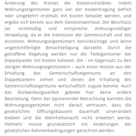
Änderung des Kreises der Kostenschuldner, indem
Wohnungseigentümer ganz von der Kostentragung befreit
oder umgekehrt erstmals mit Kosten belastet werden, und
ergebe sich bereits aus dem Gesetzeswortlaut. Der Beschluss
sei rechtmäßig und entspreche ordnungsmäßiger
Verwaltung, da er die Interessen der Gemeinschaft und des
einzelnen Wohnungseigentümers berücksichtige und keine
ungerechtfertigte Benachteiligung darstelle. Durch die
getroffene Regelung werden nur die Teileigentümer der
Doppelparker mit Kosten belastet, die – im Gegensatz zu den
übrigen Wohnungseigentümern – auch einen Nutzen aus der
Erhaltung des Gemeinschaftseigentums an den
Doppelparkern ziehen und denen die Erhaltung des
Gemeinschaftseigentums wirtschaftlich zugute komme. Auch
das Rückwirkungsverbot gebiete hier keine andere
Beurteilung. Denn bei typisierender Betrachtung konnten die
Wohnungseigentümer nicht darauf vertrauen, dass die
gesetzlichen Öffnungsklauseln dauerhaft unverändert
bleiben und die Mehrheitsmacht nicht erweitert werde.
Vielmehr müsse grundsätzlich mit Änderungen der
gesetzlichen Rahmenbedingungen gerechnet werden.