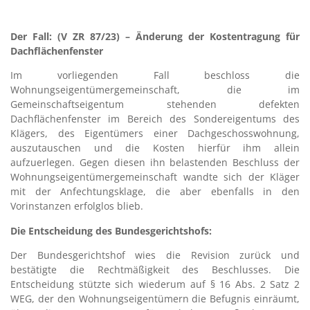
Der Fall
:
(
V ZR 87/23
)
– Änderung der Kostentragung für
Dachflächenfenster
Im vorliegenden Fall beschloss die
Wohnungseigentümergemeinschaft, die im
Gemeinschaftseigentum stehenden defekten
Dachflächenfenster im Bereich des Sondereigentums des
Klägers, des Eigentümers einer Dachgeschosswohnung,
auszutauschen und die Kosten hierfür ihm allein
aufzuerlegen. Gegen diesen ihn belastenden Beschluss der
Wohnungseigentümergemeinschaft wandte sich der Kläger
mit der Anfechtungsklage, die aber ebenfalls in den
Vorinstanzen erfolglos blieb.
Die
Entscheidung des Bundesgerichtshofs:
Der Bundesgerichtshof wies die Revision zurück und
bestätigte die Rechtmäßigkeit des Beschlusses. Die
Entscheidung stützte sich wiederum auf § 16 Abs. 2 Satz 2
WEG, der den Wohnungseigentümern die Befugnis einräumt,