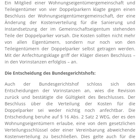
Ein Mitglied einer Wohnungseigentümergemeinschaft und
Teileigentümer von vier Doppelparkern klagte gegen einen
Beschluss der Wohnungseigentümergemeinschaft, der eine
Änderung der Kostenverteilung für die Sanierung und
Instandsetzung der im Gemeinschaftseigentum stehenden
Teile der Doppelparker vorsah. Die Kosten sollten nicht mehr
von allen Eigentümern, sondern nur noch von den
Teileigentümern der Doppelparker selbst getragen werden.
Mit der Anfechtungsklage griff der Kläger diesen Beschluss –
in den Vorinstanzen erfolglos – an.
Die
Entscheidung des Bundesgerichtshofs
:
Auch der Bundesgerichtshof schloss sich den
Entscheidungen der Vorinstanzen an, wies die Revision
zurück und bestätigte die Gültigkeit des Beschlusses. Der
Beschluss über die Verteilung der Kosten für die
Doppelparker sei weder nichtig noch anfechtbar. Die
Entscheidung beruhe auf § 16 Abs. 2 Satz 2 WEG, der es den
Wohnungseigentümern erlaube, eine von dem gesetzlichen
Verteilungsschlüssel oder einer Vereinbarung abweichende
Kostenverteilung zu beschließen. Dies gelte auch für die