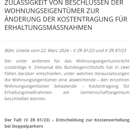
ZULÄSSIGKEIT VON BESCHLÜSSEN DER
WOHNUNGSEIGENTÜMER ZUR
ÄNDERUNG DER KOSTENTRAGUNG FÜR
ERHALTUNGSMASSNAHMEN
BGH,
Urteile vom 22. März 2024 – V ZR 81/23 und V ZR 87/23
Der unter anderem für das Wohnungseigentumsrecht
zuständige V. Zivilsenat des Bundesgerichtshofs hat in zwei
Fällen darüber entschieden, unter welchen Voraussetzungen
die Wohnungseigentümer eine abweichende – den einzelnen
Wohnungseigentümer belastende – Kostentragung für
Erhaltungsmaßnahmen am Gemeinschaftseigentum
beschließen können.
Der Fall: (
V ZR 81/23
)
– Entscheidung zur Kostenverteilung
bei Doppelparkern