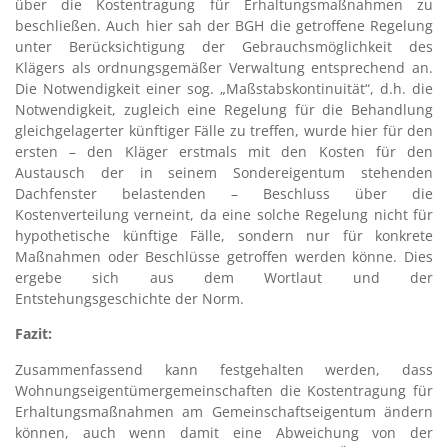
über die Kostentragung für Erhaltungsmaßnahmen zu
beschließen. Auch hier sah der BGH die getroffene Regelung
unter Berücksichtigung der Gebrauchsmöglichkeit des
Klägers als ordnungsgemäßer Verwaltung entsprechend an.
Die Notwendigkeit einer sog. „Maßstabskontinuität“, d.h. die
Notwendigkeit, zugleich eine Regelung für die Behandlung
gleichgelagerter künftiger Fälle zu treffen, wurde hier für den
ersten – den Kläger erstmals mit den Kosten für den
Austausch der in seinem Sondereigentum stehenden
Dachfenster belastenden – Beschluss über die
Kostenverteilung verneint, da eine solche Regelung nicht für
hypothetische künftige Fälle, sondern nur für konkrete
Maßnahmen oder Beschlüsse getroffen werden könne. Dies
ergebe sich aus dem Wortlaut und der
Entstehungsgeschichte der Norm.
Fazit:
Zusammenfassend kann festgehalten werden, dass
Wohnungseigentümergemeinschaften die Kostentragung für
Erhaltungsmaßnahmen am Gemeinschaftseigentum ändern
können, auch wenn damit eine Abweichung von der