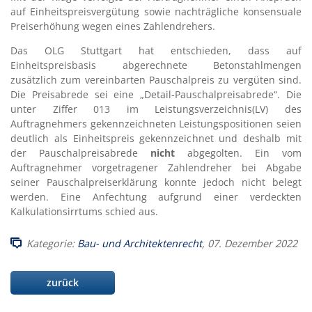
auf Einheitspreisvergütung sowie nachträgliche konsensuale
Preiserhöhung wegen eines Zahlendrehers.
Das OLG Stuttgart hat entschieden, dass auf
Einheitspreisbasis abgerechnete Betonstahlmengen
zusätzlich zum vereinbarten Pauschalpreis zu vergüten sind.
Die Preisabrede sei eine „Detail-Pauschalpreisabrede“. Die
unter Ziffer 013 im Leistungsverzeichnis(LV) des
Auftragnehmers gekennzeichneten Leistungspositionen seien
deutlich als Einheitspreis gekennzeichnet und deshalb mit
der Pauschalpreisabrede
nicht
abgegolten. Ein vom
Auftragnehmer vorgetragener Zahlendreher bei Abgabe
seiner Pauschalpreiserklärung konnte jedoch nicht belegt
werden. Eine Anfechtung aufgrund einer verdeckten
Kalkulationsirrtums schied aus.
Kategorie:
Bau- und Architektenrecht
, 07. Dezember 2022
zurück