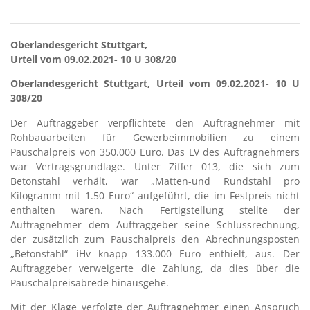
Oberlandesgericht Stuttgart,
Urteil vom 09.02.2021- 10 U 308/20
Oberlandesgericht Stuttgart, Urteil vom 09.02.2021- 10 U
308/20
Der Auftraggeber verpflichtete den Auftragnehmer mit
Rohbauarbeiten für Gewerbeimmobilien zu einem
Pauschalpreis von 350.000 Euro. Das LV des Auftragnehmers
war Vertragsgrundlage. Unter Ziffer 013, die sich zum
Betonstahl verhält, war „Matten-und Rundstahl pro
Kilogramm mit 1.50 Euro“ aufgeführt, die im Festpreis nicht
enthalten waren. Nach Fertigstellung stellte der
Auftragnehmer dem Auftraggeber seine Schlussrechnung,
der zusätzlich zum Pauschalpreis den Abrechnungsposten
„Betonstahl“ iHv knapp 133.000 Euro enthielt, aus. Der
Auftraggeber verweigerte die Zahlung, da dies über die
Pauschalpreisabrede hinausgehe.
Mit der Klage verfolgte der Auftragnehmer einen Anspruch