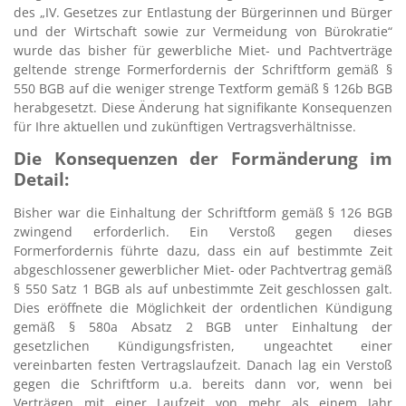
des „IV. Gesetzes zur Entlastung der Bürgerinnen und Bürger
und der Wirtschaft sowie zur Vermeidung von Bürokratie“
wurde das bisher für gewerbliche Miet- und Pachtverträge
geltende strenge Formerfordernis der Schriftform gemäß §
550 BGB auf die weniger strenge Textform gemäß § 126b BGB
herabgesetzt. Diese Änderung hat signifikante Konsequenzen
für Ihre aktuellen und zukünftigen Vertragsverhältnisse.
Die Konsequenzen der Formänderung im
Detail:
Bisher war die Einhaltung der Schriftform gemäß § 126 BGB
zwingend erforderlich. Ein Verstoß gegen dieses
Formerfordernis führte dazu, dass ein auf bestimmte Zeit
abgeschlossener gewerblicher Miet- oder Pachtvertrag gemäß
§ 550 Satz 1 BGB als auf unbestimmte Zeit geschlossen galt.
Dies eröffnete die Möglichkeit der ordentlichen Kündigung
gemäß § 580a Absatz 2 BGB unter Einhaltung der
gesetzlichen Kündigungsfristen, ungeachtet einer
vereinbarten festen Vertragslaufzeit. Danach lag ein Verstoß
gegen die Schriftform u.a. bereits dann vor, wenn bei
Verträgen mit einer Laufzeit von mehr als einem Jahr