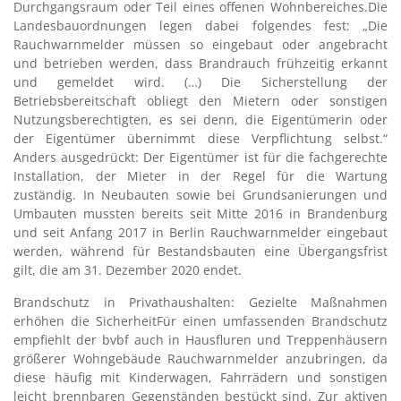
Durchgangsraum oder Teil eines offenen Wohnbereiches.Die
Landesbauordnungen legen dabei folgendes fest: „Die
Rauchwarnmelder müssen so eingebaut oder angebracht
und betrieben werden, dass Brandrauch frühzeitig erkannt
und gemeldet wird. (…) Die Sicherstellung der
Betriebsbereitschaft obliegt den Mietern oder sonstigen
Nutzungsberechtigten, es sei denn, die Eigentümerin oder
der Eigentümer übernimmt diese Verpflichtung selbst.“
Anders ausgedrückt: Der Eigentümer ist für die fachgerechte
Installation, der Mieter in der Regel für die Wartung
zuständig. In Neubauten sowie bei Grundsanierungen und
Umbauten mussten bereits seit Mitte 2016 in Brandenburg
und seit Anfang 2017 in Berlin Rauchwarnmelder eingebaut
werden, während für Bestandsbauten eine Übergangsfrist
gilt, die am 31. Dezember 2020 endet.
Brandschutz in Privathaushalten: Gezielte Maßnahmen
erhöhen die SicherheitFür einen umfassenden Brandschutz
empfiehlt der bvbf auch in Hausfluren und Treppenhäusern
größerer Wohngebäude Rauchwarnmelder anzubringen, da
diese häufig mit Kinderwagen, Fahrrädern und sonstigen
leicht brennbaren Gegenständen bestückt sind. Zur aktiven