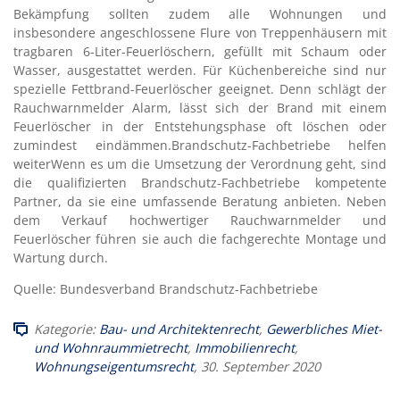
Bekämpfung sollten zudem alle Wohnungen und
insbesondere angeschlossene Flure von Treppenhäusern mit
tragbaren 6-Liter-Feuerlöschern, gefüllt mit Schaum oder
Wasser, ausgestattet werden. Für Küchenbereiche sind nur
spezielle Fettbrand-Feuerlöscher geeignet. Denn schlägt der
Rauchwarnmelder Alarm, lässt sich der Brand mit einem
Feuerlöscher in der Entstehungsphase oft löschen oder
zumindest eindämmen.Brandschutz-Fachbetriebe helfen
weiterWenn es um die Umsetzung der Verordnung geht, sind
die qualifizierten Brandschutz-Fachbetriebe kompetente
Partner, da sie eine umfassende Beratung anbieten. Neben
dem Verkauf hochwertiger Rauchwarnmelder und
Feuerlöscher führen sie auch die fachgerechte Montage und
Wartung durch.
Quelle: Bundesverband Brandschutz-Fachbetriebe
Kategorie:
Bau- und Architektenrecht
,
Gewerbliches Miet-
und Wohnraummietrecht
,
Immobilienrecht
,
Wohnungseigentumsrecht
, 30. September 2020