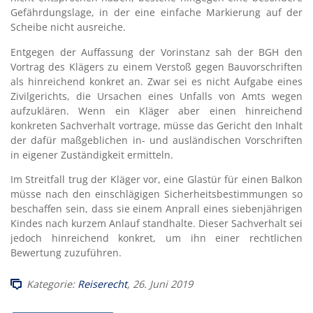
Gefährdungslage, in der eine einfache Markierung auf der
Scheibe nicht ausreiche.
Entgegen der Auffassung der Vorinstanz sah der BGH den
Vortrag des Klägers zu einem Verstoß gegen Bauvorschriften
als hinreichend konkret an. Zwar sei es nicht Aufgabe eines
Zivilgerichts, die Ursachen eines Unfalls von Amts wegen
aufzuklären. Wenn ein Kläger aber einen hinreichend
konkreten Sachverhalt vortrage, müsse das Gericht den Inhalt
der dafür maßgeblichen in- und ausländischen Vorschriften
in eigener Zuständigkeit ermitteln.
Im Streitfall trug der Kläger vor, eine Glastür für einen Balkon
müsse nach den einschlägigen Sicherheitsbestimmungen so
beschaffen sein, dass sie einem Anprall eines siebenjährigen
Kindes nach kurzem Anlauf standhalte. Dieser Sachverhalt sei
jedoch hinreichend konkret, um ihn einer rechtlichen
Bewertung zuzuführen.
Kategorie:
Reiserecht
, 26. Juni 2019