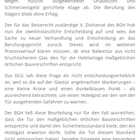
wegen nutzlos aufgewendeter Urlaubszeit und
Schmerzensgeld gerichtete Klage ab. Die Berufung des
Klägers blieb ohne Erfolg.
Der für das Reiserecht zuständige X. Zivilsenat des BGH hob
nun die zweitinstanzliche Entscheidung auf und wies die
Sache zu neuer Verhandlung und Entscheidung an das
Berufungsgericht zurück. Dieses wird im weiteren
Prozessverlauf klären müssen, ob eine Balkontür aus nicht
bruchsicherem Glas den für die Hotelanlage maßgeblichen
örtlichen Bauvorschriften entspricht.
Das OLG sah diese Frage als nicht entscheidungserheblich
an, weil es die auf der Glastür angebrachten Markierungen –
eine kleine Krone und einen dunkelblauen Punkt – als
ausreichend betrachtete, um einen Hotelgast vor den von der
Tür ausgehenden Gefahren zu warnen.
Der BGH ließ diese Beurteilung nur für den Fall ausreichen,
dass die Tür den maßgeblichen örtlichen Bauvorschriften
entspreche und damit den Sicherheitsstandard biete, den ein
Hotelgast erwarten dürfe. Sollte die Tür diesem Standard
nicht entsprochen haben, bestehe hingegen eine besondere