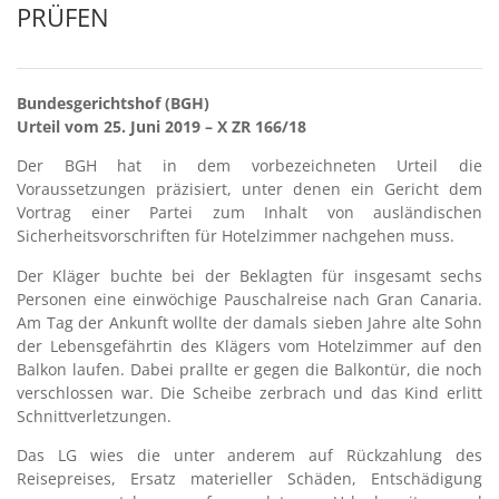
PRÜFEN
Bundesgerichtshof (BGH)
Urteil vom 25. Juni 2019 – X ZR 166/18
Der BGH hat in dem vorbezeichneten Urteil die
Voraussetzungen präzisiert, unter denen ein Gericht dem
Vortrag einer Partei zum Inhalt von ausländischen
Sicherheitsvorschriften für Hotelzimmer nachgehen muss.
Der Kläger buchte bei der Beklagten für insgesamt sechs
Personen eine einwöchige Pauschalreise nach Gran Canaria.
Am Tag der Ankunft wollte der damals sieben Jahre alte Sohn
der Lebensgefährtin des Klägers vom Hotelzimmer auf den
Balkon laufen. Dabei prallte er gegen die Balkontür, die noch
verschlossen war. Die Scheibe zerbrach und das Kind erlitt
Schnittverletzungen.
Das LG wies die unter anderem auf Rückzahlung des
Reisepreises, Ersatz materieller Schäden, Entschädigung