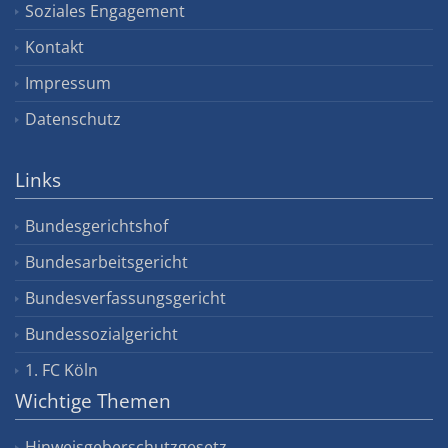
Soziales Engagement
Kontakt
Impressum
Datenschutz
Links
Bundesgerichtshof
Bundesarbeitsgericht
Bundesverfassungsgericht
Bundessozialgericht
1. FC Köln
Wichtige Themen
Hinweisgeberschutzgesetz