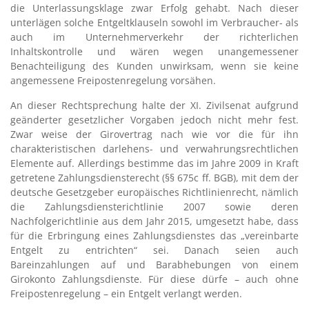
die Unterlassungsklage zwar Erfolg gehabt. Nach dieser
unterlägen solche Entgeltklauseln sowohl im Verbraucher- als
auch im Unternehmerverkehr der richterlichen
Inhaltskontrolle und wären wegen unangemessener
Benachteiligung des Kunden unwirksam, wenn sie keine
angemessene Freipostenregelung vorsähen.
An dieser Rechtsprechung halte der XI. Zivilsenat aufgrund
geänderter gesetzlicher Vorgaben jedoch nicht mehr fest.
Zwar weise der Girovertrag nach wie vor die für ihn
charakteristischen darlehens- und verwahrungsrechtlichen
Elemente auf. Allerdings bestimme das im Jahre 2009 in Kraft
getretene Zahlungsdiensterecht (§§ 675c ff. BGB), mit dem der
deutsche Gesetzgeber europäisches Richtlinienrecht, nämlich
die Zahlungsdiensterichtlinie 2007 sowie deren
Nachfolgerichtlinie aus dem Jahr 2015, umgesetzt habe, dass
für die Erbringung eines Zahlungsdienstes das „vereinbarte
Entgelt zu entrichten“ sei. Danach seien auch
Bareinzahlungen auf und Barabhebungen von einem
Girokonto Zahlungsdienste. Für diese dürfe – auch ohne
Freipostenregelung – ein Entgelt verlangt werden.