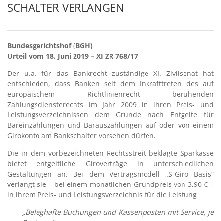
SCHALTER VERLANGEN
Bundesgerichtshof (BGH)
Urteil vom 18. Juni 2019 – XI ZR 768/17
Der u.a. für das Bankrecht zuständige XI. Zivilsenat hat
entschieden, dass Banken seit dem Inkrafttreten des auf
europäischem Richtlinienrecht beruhenden
Zahlungsdiensterechts im Jahr 2009 in ihren Preis- und
Leistungsverzeichnissen dem Grunde nach Entgelte für
Bareinzahlungen und Barauszahlungen auf oder von einem
Girokonto am Bankschalter vorsehen dürfen.
Die in dem vorbezeichneten Rechtsstreit beklagte Sparkasse
bietet entgeltliche Giroverträge in unterschiedlichen
Gestaltungen an. Bei dem Vertragsmodell „S-Giro Basis“
verlangt sie – bei einem monatlichen Grundpreis von 3,90 € –
in ihrem Preis- und Leistungsverzeichnis für die Leistung
„Beleghafte Buchungen und Kassenposten mit Service, je