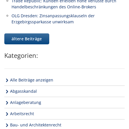
Trade Republic: Kunden erleiden hohe Verluste durch
Handelbeschränkungen des Online-Brokers
OLG Dresden: Zinsanpassungsklauseln der
Erzgebirgssparkasse unwirksam
ältere Beiträge
Kategorien:
Alle Beiträge anzeigen
Abgasskandal
Anlageberatung
Arbeitsrecht
Bau- und Architektenrecht