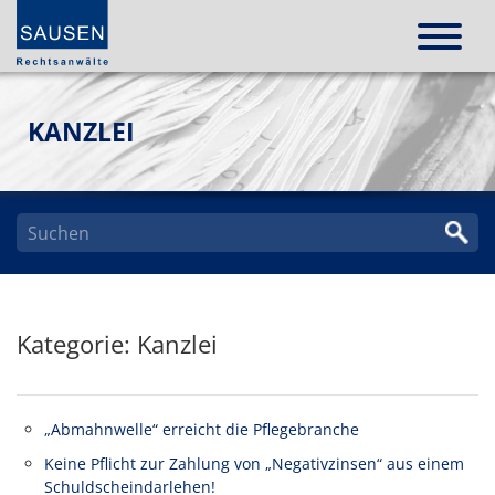
KANZLEI
Kategorie: Kanzlei
„Abmahnwelle“ erreicht die Pflegebranche
Keine Pflicht zur Zahlung von „Negativzinsen“ aus einem
Schuldscheindarlehen!