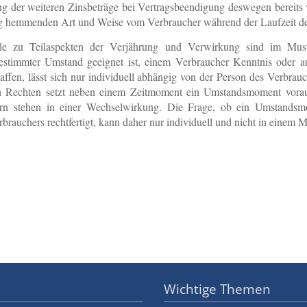
 der weiteren Zinsbeträge bei Vertragsbeendigung deswegen bereits ve
rung hemmenden Art und Weise vom Verbraucher während der Laufzeit de
ele zu Teilaspekten der Verjährung und Verwirkung sind im Musterf
bestimmter Umstand geeignet ist, einem Verbraucher Kenntnis oder a
affen, lässt sich nur individuell abhängig von der Person des Verbra
on Rechten setzt neben einem Zeitmoment ein Umstandsmoment vora
dern stehen in einer Wechselwirkung. Die Frage, ob ein Umstand
auchers rechtfertigt, kann daher nur individuell und nicht in einem M
Wichtige Themen