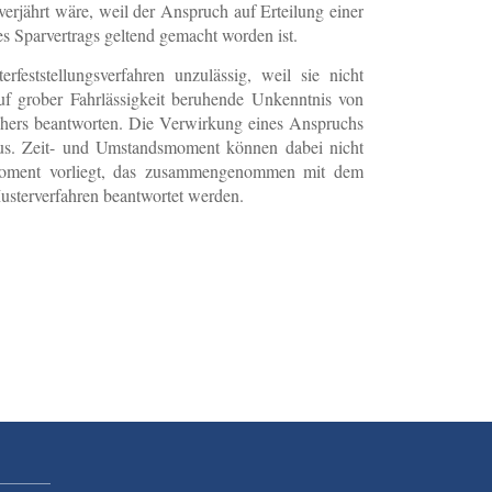
rjährt wäre, weil der Anspruch auf Erteilung einer
s Sparvertrags geltend gemacht worden ist.
eststellungsverfahren unzulässig, weil sie nicht
uf grober Fahrlässigkeit beruhende Unkenntnis von
uchers beantworten. Die Verwirkung eines Anspruchs
us. Zeit- und Umstandsmoment können dabei nicht
smoment vorliegt, das zusammengenommen mit dem
usterverfahren beantwortet werden.