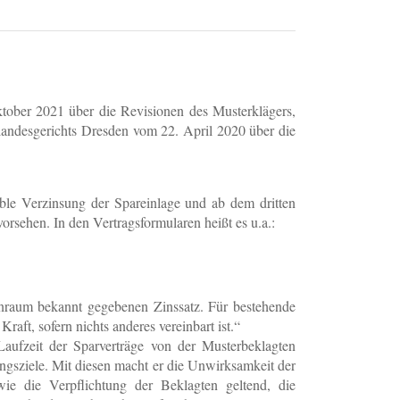
ktober 2021 über die Revisionen des Musterklägers,
rlandesgerichts Dresden vom 22. April 2020 über die
able Verzinsung der Spareinlage und ab dem dritten
orsehen. In den Vertragsformularen heißt es u.a.:
enraum bekannt gegebenen Zinssatz. Für bestehende
aft, sofern nichts anderes vereinbart ist.“
aufzeit der Sparverträge von der Musterbeklagten
ungsziele. Mit diesen macht er die Unwirksamkeit der
wie die Verpflichtung der Beklagten geltend, die