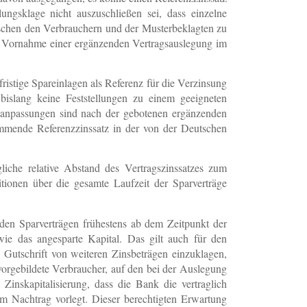
ngsklage nicht auszuschließen sei, dass einzelne
wischen den Verbrauchern und der Musterbeklagten zu
ie Vornahme einer ergänzenden Vertragsauslegung im
fristige Spareinlagen als Referenz für die Verzinsung
bislang keine Feststellungen zu einem geeigneten
nsanpassungen sind nach der gebotenen ergänzenden
ommende Referenzzinssatz in der von der Deutschen
iche relative Abstand des Vertragszinssatzes zum
tionen über die gesamte Laufzeit der Sparverträge
s den Sparverträgen frühestens ab dem Zeitpunkt der
wie das angesparte Kapital. Das gilt auch für den
 Gutschrift von weiteren Zinsbeträgen einzuklagen,
vorgebildete Verbraucher, auf den bei der Auslegung
Zinskapitalisierung, dass die Bank die vertraglich
m Nachtrag vorlegt. Dieser berechtigten Erwartung