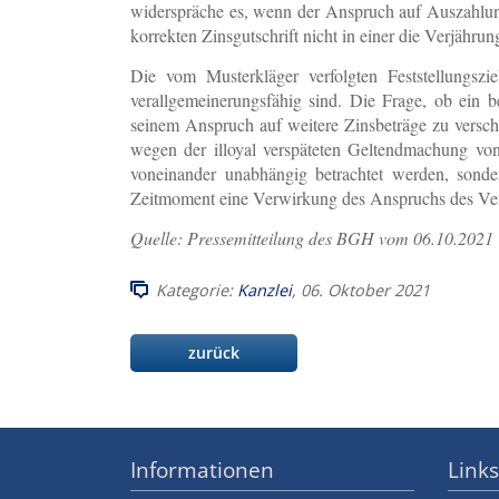
widerspräche es, wenn der Anspruch auf Auszahlung
korrekten Zinsgutschrift nicht in einer die Verjäh
Die vom Musterkläger verfolgten Feststellungszi
verallgemeinerungsfähig sind. Die Frage, ob ein 
seinem Anspruch auf weitere Zinsbeträge zu versch
wegen der illoyal verspäteten Geltendmachung v
voneinander unabhängig betrachtet werden, son
Zeitmoment eine Verwirkung des Anspruchs des Verbr
Quelle: Pressemitteilung des BGH vom 06.10.2021
Kategorie:
Kanzlei
, 06. Oktober 2021
zurück
Informationen
Links