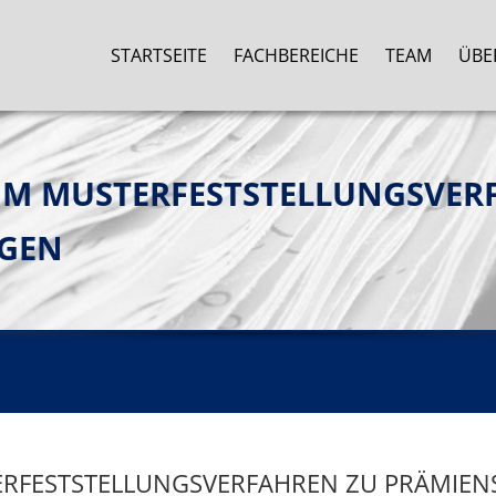
STARTSEITE
FACHBEREICHE
TEAM
ÜBE
IM MUSTERFESTSTELLUNGSVER
ÄGEN
ERFESTSTELLUNGSVERFAHREN ZU PRÄMIE