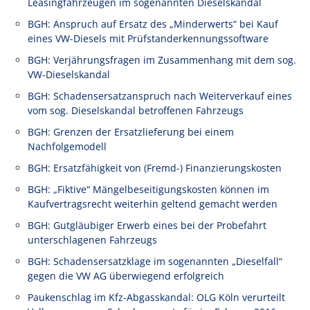
Leasingfahrzeugen im sogenannten Dieselskandal
BGH: Anspruch auf Ersatz des „Minderwerts“ bei Kauf
eines VW-Diesels mit Prüfstanderkennungssoftware
BGH: Verjährungsfragen im Zusammenhang mit dem sog.
VW-Dieselskandal
BGH: Schadensersatzanspruch nach Weiterverkauf eines
vom sog. Dieselskandal betroffenen Fahrzeugs
BGH: Grenzen der Ersatzlieferung bei einem
Nachfolgemodell
BGH: Ersatzfähigkeit von (Fremd-) Finanzierungskosten
BGH: „Fiktive“ Mängelbeseitigungskosten können im
Kaufvertragsrecht weiterhin geltend gemacht werden
BGH: Gutgläubiger Erwerb eines bei der Probefahrt
unterschlagenen Fahrzeugs
BGH: Schadensersatzklage im sogenannten „Dieselfall“
gegen die VW AG überwiegend erfolgreich
Paukenschlag im Kfz-Abgasskandal: OLG Köln verurteilt