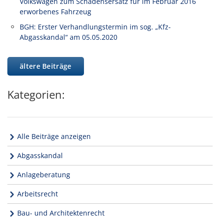
Volkswagen zum Schadensersatz für im Februar 2016
erworbenes Fahrzeug
BGH: Erster Verhandlungstermin im sog. „Kfz-
Abgasskandal“ am 05.05.2020
ältere Beiträge
Kategorien:
Alle Beiträge anzeigen
Abgasskandal
Anlageberatung
Arbeitsrecht
Bau- und Architektenrecht