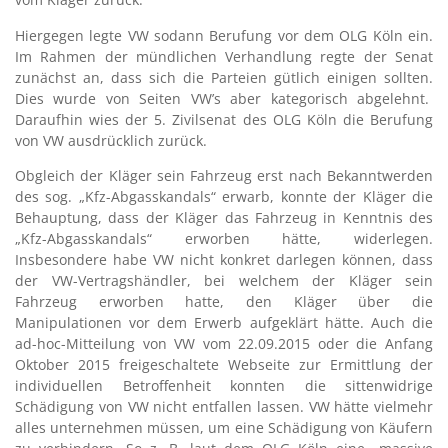
Hiergegen legte VW sodann Berufung vor dem OLG Köln ein.
Im Rahmen der mündlichen Verhandlung regte der Senat
zunächst an, dass sich die Parteien gütlich einigen sollten.
Dies wurde von Seiten VW’s aber kategorisch abgelehnt.
Daraufhin wies der 5. Zivilsenat des OLG Köln die Berufung
von VW ausdrücklich zurück.
Obgleich der Kläger sein Fahrzeug erst nach Bekanntwerden
des sog. „Kfz-Abgasskandals“ erwarb, konnte der Kläger die
Behauptung, dass der Kläger das Fahrzeug in Kenntnis des
„Kfz-Abgasskandals“ erworben hätte, widerlegen.
Insbesondere habe VW nicht konkret darlegen können, dass
der VW-Vertragshändler, bei welchem der Kläger sein
Fahrzeug erworben hatte, den Kläger über die
Manipulationen vor dem Erwerb aufgeklärt hätte. Auch die
ad-hoc-Mitteilung von VW vom 22.09.2015 oder die Anfang
Oktober 2015 freigeschaltete Webseite zur Ermittlung der
individuellen Betroffenheit konnten die sittenwidrige
Schädigung von VW nicht entfallen lassen. VW hätte vielmehr
alles unternehmen müssen, um eine Schädigung von Käufern