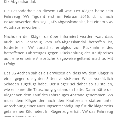
Kfz-Abgasskandal.
Die Besonderheit an diesem Fall war: Der Kläger hatte sein
Fahrzeug (VW Tiguan) erst im Februar 2016, d. h. nach
Bekanntwerden des sog. „Kfz-Abgasskandals“, bei einem VW-
Autohaus erworben.
Nachdem der Kläger darüber informiert worden war, dass
auch sein Fahrzeug vom Kfz-Abgasskandal betroffen ist,
forderte er VW zunächst erfolglos zur Rücknahme des
betroffenen Fahrzeuges gegen Rückzahlung des Kaufpreises
auf, ehe er seine Ansprüche klageweise geltend machte. Mit
Erfolg!
Das LG Aachen sah es als erwiesen an, dass VW dem Kläger in
einer gegen die guten Sitten verstoßenen Weise vorsätzlich
Schaden zugefügt habe. Der Kläger sei daher so zu stellen,
wie er ohne die Täuschung gestanden hätte. Dann hätte der
Kläger von dem Kauf des Fahrzeuges Abstand genommen. VW
muss dem Kläger demnach den Kaufpreis erstatten unter
Anrechnung einer Nutzungsentschädigung für die klägerseits
gefahrenen Kilometer. Im Gegenzug erhält VW das Fahrzeug
vom Kläger zurück.