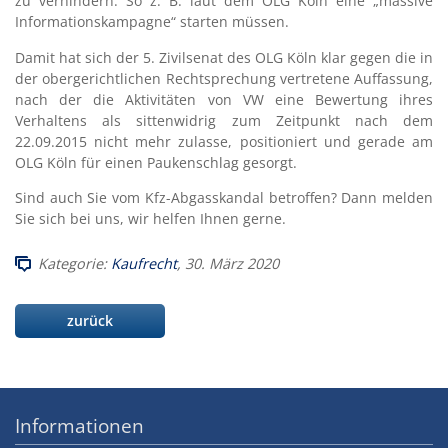
zu verhindern. So z. B. laut dem OLG Köln eine „massive
Informationskampagne“ starten müssen.
Damit hat sich der 5. Zivilsenat des OLG Köln klar gegen die in
der obergerichtlichen Rechtsprechung vertretene Auffassung,
nach der die Aktivitäten von VW eine Bewertung ihres
Verhaltens als sittenwidrig zum Zeitpunkt nach dem
22.09.2015 nicht mehr zulasse, positioniert und gerade am
OLG Köln für einen Paukenschlag gesorgt.
Sind auch Sie vom Kfz-Abgasskandal betroffen? Dann melden
Sie sich bei uns, wir helfen Ihnen gerne.
Kategorie:
Kaufrecht
, 30. März 2020
zurück
Informationen