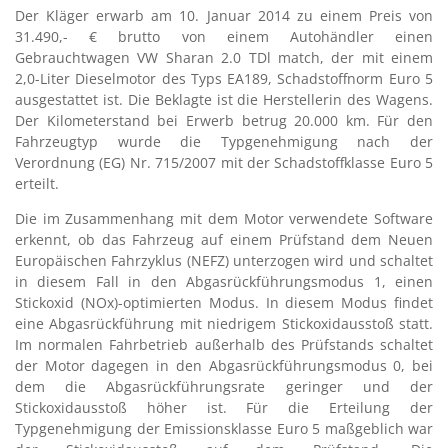
Der Kläger erwarb am 10. Januar 2014 zu einem Preis von
31.490,- € brutto von einem Autohändler einen
Gebrauchtwagen VW Sharan 2.0 TDl match, der mit einem
2,0-Liter Dieselmotor des Typs EA189, Schadstoffnorm Euro 5
ausgestattet ist. Die Beklagte ist die Herstellerin des Wagens.
Der Kilometerstand bei Erwerb betrug 20.000 km. Für den
Fahrzeugtyp wurde die Typgenehmigung nach der
Verordnung (EG) Nr. 715/2007 mit der Schadstoffklasse Euro 5
erteilt.
Die im Zusammenhang mit dem Motor verwendete Software
erkennt, ob das Fahrzeug auf einem Prüfstand dem Neuen
Europäischen Fahrzyklus (NEFZ) unterzogen wird und schaltet
in diesem Fall in den Abgasrückführungsmodus 1, einen
Stickoxid (NOx)-optimierten Modus. In diesem Modus findet
eine Abgasrückführung mit niedrigem Stickoxidausstoß statt.
Im normalen Fahrbetrieb außerhalb des Prüfstands schaltet
der Motor dagegen in den Abgasrückführungsmodus 0, bei
dem die Abgasrückführungsrate geringer und der
Stickoxidausstoß höher ist. Für die Erteilung der
Typgenehmigung der Emissionsklasse Euro 5 maßgeblich war