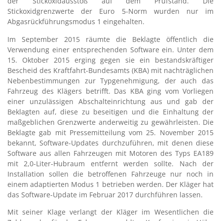
der Stickoxidausstoß auf dem Prüfstand. Die
Stickoxidgrenzwerte der Euro 5-Norm wurden nur im
Abgasrückführungsmodus 1 eingehalten.
Im September 2015 räumte die Beklagte öffentlich die
Verwendung einer entsprechenden Software ein. Unter dem
15. Oktober 2015 erging gegen sie ein bestandskräftiger
Bescheid des Kraftfahrt-Bundesamts (KBA) mit nachträglichen
Nebenbestimmungen zur Typgenehmigung, der auch das
Fahrzeug des Klägers betrifft. Das KBA ging vom Vorliegen
einer unzulässigen Abschalteinrichtung aus und gab der
Beklagten auf, diese zu beseitigen und die Einhaltung der
maßgeblichen Grenzwerte anderweitig zu gewährleisten. Die
Beklagte gab mit Pressemitteilung vom 25. November 2015
bekannt, Software-Updates durchzuführen, mit denen diese
Software aus allen Fahrzeugen mit Motoren des Typs EA189
mit 2,0-Liter-Hubraum entfernt werden sollte. Nach der
Installation sollen die betroffenen Fahrzeuge nur noch in
einem adaptierten Modus 1 betrieben werden. Der Kläger hat
das Software-Update im Februar 2017 durchführen lassen.
Mit seiner Klage verlangt der Kläger im Wesentlichen die