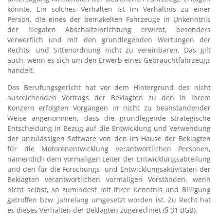
könnte. Ein solches Verhalten ist im Verhältnis zu einer
Person, die eines der bemakelten Fahrzeuge in Unkenntnis
der illegalen Abschalteinrichtung erwirbt, besonders
verwerflich und mit den grundlegenden Wertungen der
Rechts- und Sittenordnung nicht zu vereinbaren. Das gilt
auch, wenn es sich um den Erwerb eines Gebrauchtfahrzeugs
handelt.
Das Berufungsgericht hat vor dem Hintergrund des nicht
ausreichenden Vortrags der Beklagten zu den in ihrem
Konzern erfolgten Vorgängen in nicht zu beanstandender
Weise angenommen, dass die grundlegende strategische
Entscheidung in Bezug auf die Entwicklung und Verwendung
der unzulässigen Software von den im Hause der Beklagten
für die Motorenentwicklung verantwortlichen Personen,
namentlich dem vormaligen Leiter der Entwicklungsabteilung
und den für die Forschungs- und Entwicklungsaktivitäten der
Beklagten verantwortlichen vormaligen Vorständen, wenn
nicht selbst, so zumindest mit ihrer Kenntnis und Billigung
getroffen bzw. jahrelang umgesetzt worden ist. Zu Recht hat
es dieses Verhalten der Beklagten zugerechnet (§ 31 BGB).