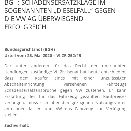
BGH: SCHADENSERSATZKLAGE IM
SOGENANNTEN „DIESELFALL“ GEGEN
DIE VW AG ÜBERWIEGEND
ERFOLGREICH
Bundesgerichtshof (BGH)
Urteil vom 25. Mai 2020 – VI ZR 252/19
Der unter anderem für das Recht der unerlaubten
Handlungen zuständige VI. Zivilsenat hat heute entschieden,
dass dem Käufer eines mit einer unzulässigen
Abschalteinrichtung versehenen Fahrzeugs
Schadensersatzansprüche gegen VW zustehen. Er kann
Erstattung des für das Fahrzeug gezahlten Kaufpreises
verlangen, muss sich aber den gezogenen Nutzungsvorteil
anrechnen lassen und VW das Fahrzeug zur Verfügung
stellen.
Sachverhalt: