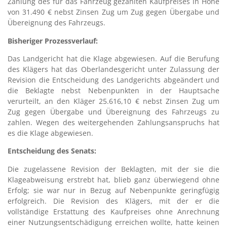
Zahlung des für das Fahrzeug gezahlten Kaufpreises in Höhe
von 31.490 € nebst Zinsen Zug um Zug gegen Übergabe und
Übereignung des Fahrzeugs.
Bisheriger Prozessverlauf:
Das Landgericht hat die Klage abgewiesen. Auf die Berufung
des Klägers hat das Oberlandesgericht unter Zulassung der
Revision die Entscheidung des Landgerichts abgeändert und
die Beklagte nebst Nebenpunkten in der Hauptsache
verurteilt, an den Kläger 25.616,10 € nebst Zinsen Zug um
Zug gegen Übergabe und Übereignung des Fahrzeugs zu
zahlen. Wegen des weitergehenden Zahlungsanspruchs hat
es die Klage abgewiesen.
Entscheidung des Senats:
Die zugelassene Revision der Beklagten, mit der sie die
Klageabweisung erstrebt hat, blieb ganz überwiegend ohne
Erfolg; sie war nur in Bezug auf Nebenpunkte geringfügig
erfolgreich. Die Revision des Klägers, mit der er die
vollständige Erstattung des Kaufpreises ohne Anrechnung
einer Nutzungsentschädigung erreichen wollte, hatte keinen