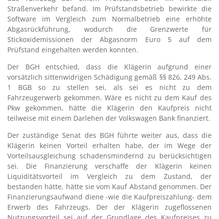
Straßenverkehr befand. Im Prüfstandsbetrieb bewirkte die
Software im Vergleich zum Normalbetrieb eine erhöhte
Abgasrückführung, wodurch die Grenzwerte für
Stickoxidemissionen der Abgasnorm Euro 5 auf dem
Prüfstand eingehalten werden konnten.
Der BGH entschied, dass die Klägerin aufgrund einer
vorsätzlich sittenwidrigen Schädigung gemäß §§ 826, 249 Abs.
1 BGB so zu stellen sei, als sei es nicht zu dem
Fahrzeugerwerb gekommen. Wäre es nicht zu dem Kauf des
Pkw gekommen, hätte die Klägerin den Kaufpreis nicht
teilweise mit einem Darlehen der Volkswagen Bank finanziert.
Der zuständige Senat des BGH führte weiter aus, dass die
Klägerin keinen Vorteil erhalten habe, der im Wege der
Vorteilsausgleichung schadensmindernd zu berücksichtigen
sei. Die Finanzierung verschaffe der Klägerin keinen
Liquiditätsvorteil im Vergleich zu dem Zustand, der
bestanden hätte, hätte sie vom Kauf Abstand genommen. Der
Finanzierungsaufwand diene -wie die Kaufpreiszahlung- dem
Erwerb des Fahrzeugs. Der der Klägerin zugeflossenen
Nutzungsvorteil sei auf der Grundlage des Kaufpreises zu