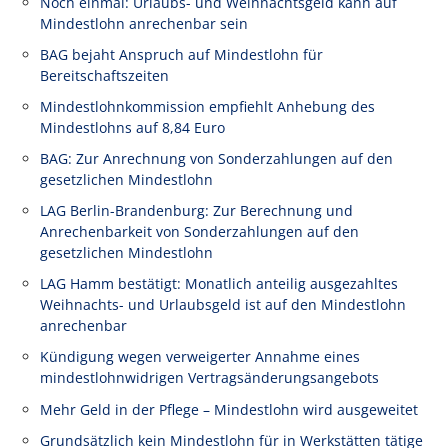
Noch einmal: Urlaubs- und Weihnachtsgeld kann auf
Mindestlohn anrechenbar sein
BAG bejaht Anspruch auf Mindestlohn für
Bereitschaftszeiten
Mindestlohnkommission empfiehlt Anhebung des
Mindestlohns auf 8,84 Euro
BAG: Zur Anrechnung von Sonderzahlungen auf den
gesetzlichen Mindestlohn
LAG Berlin-Brandenburg: Zur Berechnung und
Anrechenbarkeit von Sonderzahlungen auf den
gesetzlichen Mindestlohn
LAG Hamm bestätigt: Monatlich anteilig ausgezahltes
Weihnachts- und Urlaubsgeld ist auf den Mindestlohn
anrechenbar
Kündigung wegen verweigerter Annahme eines
mindestlohnwidrigen Vertragsänderungsangebots
Mehr Geld in der Pflege – Mindestlohn wird ausgeweitet
Grundsätzlich kein Mindestlohn für in Werkstätten tätige