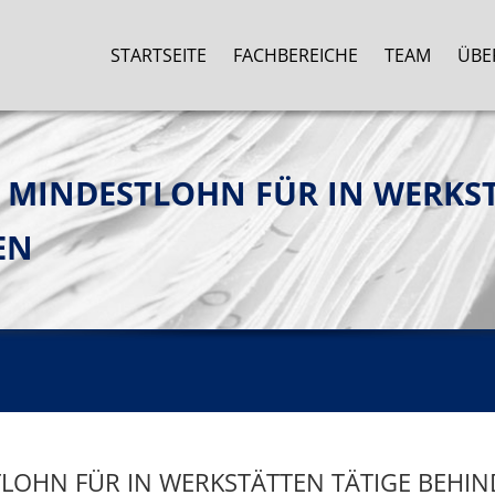
STARTSEITE
FACHBEREICHE
TEAM
ÜBE
 MINDESTLOHN FÜR IN WERKST
EN
LOHN FÜR IN WERKSTÄTTEN TÄTIGE BEHI