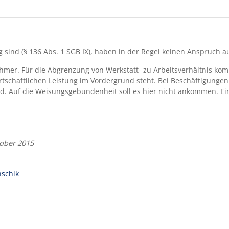
g sind (§ 136 Abs. 1 SGB IX), haben in der Regel keinen Anspruch 
nehmer. Für die Abgrenzung von Werkstatt- zu Arbeitsverhältnis k
rtschaftlichen Leistung im Vordergrund steht. Bei Beschäftigungen
d. Auf die Weisungsgebundenheit soll es hier nicht ankommen. Ein 
tober 2015
schik