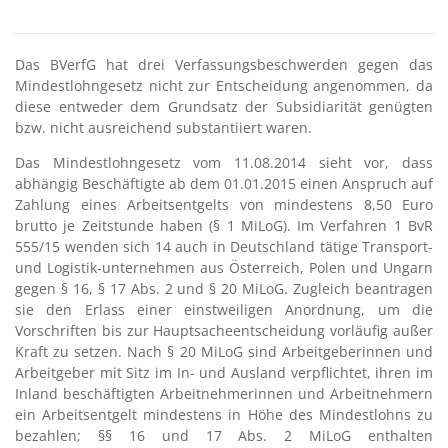
Das BVerfG hat drei Verfassungsbeschwerden gegen das
Mindestlohngesetz nicht zur Entscheidung angenommen, da
diese entweder dem Grundsatz der Subsidiarität genügten
bzw. nicht ausreichend substantiiert waren.
Das Mindestlohngesetz vom 11.08.2014 sieht vor, dass
abhängig Beschäftigte ab dem 01.01.2015 einen Anspruch auf
Zahlung eines Arbeitsentgelts von mindestens 8,50 Euro
brutto je Zeitstunde haben (§ 1 MiLoG). Im Verfahren 1 BvR
555/15 wenden sich 14 auch in Deutschland tätige Transport-
und Logistik-unternehmen aus Österreich, Polen und Ungarn
gegen § 16, § 17 Abs. 2 und § 20 MiLoG. Zugleich beantragen
sie den Erlass einer einstweiligen Anordnung, um die
Vorschriften bis zur Hauptsacheentscheidung vorläufig außer
Kraft zu setzen. Nach § 20 MiLoG sind Arbeitgeberinnen und
Arbeitgeber mit Sitz im In- und Ausland verpflichtet, ihren im
Inland beschäftigten Arbeitnehmerinnen und Arbeitnehmern
ein Arbeitsentgelt mindestens in Höhe des Mindestlohns zu
bezahlen; §§ 16 und 17 Abs. 2 MiLoG enthalten