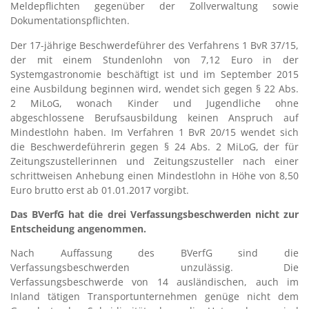
Meldepflichten gegenüber der Zollverwaltung sowie
Dokumentationspflichten.
Der 17-jährige Beschwerdeführer des Verfahrens 1 BvR 37/15,
der mit einem Stundenlohn von 7,12 Euro in der
Systemgastronomie beschäftigt ist und im September 2015
eine Ausbildung beginnen wird, wendet sich gegen § 22 Abs.
2 MiLoG, wonach Kinder und Jugendliche ohne
abgeschlossene Berufsausbildung keinen Anspruch auf
Mindestlohn haben. Im Verfahren 1 BvR 20/15 wendet sich
die Beschwerdeführerin gegen § 24 Abs. 2 MiLoG, der für
Zeitungszustellerinnen und Zeitungszusteller nach einer
schrittweisen Anhebung einen Mindestlohn in Höhe von 8,50
Euro brutto erst ab 01.01.2017 vorgibt.
Das BVerfG hat die drei Verfassungsbeschwerden nicht zur
Entscheidung angenommen.
Nach Auffassung des BVerfG sind die
Verfassungsbeschwerden unzulässig. Die
Verfassungsbeschwerde von 14 ausländischen, auch im
Inland tätigen Transportunternehmen genüge nicht dem