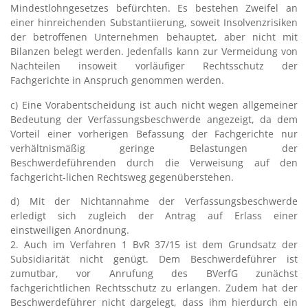
Mindestlohngesetzes befürchten. Es bestehen Zweifel an
einer hinreichenden Substantiierung, soweit Insolvenzrisiken
der betroffenen Unternehmen behauptet, aber nicht mit
Bilanzen belegt werden. Jedenfalls kann zur Vermeidung von
Nachteilen insoweit vorläufiger Rechtsschutz der
Fachgerichte in Anspruch genommen werden.
c) Eine Vorabentscheidung ist auch nicht wegen allgemeiner
Bedeutung der Verfassungsbeschwerde angezeigt, da dem
Vorteil einer vorherigen Befassung der Fachgerichte nur
verhältnismäßig geringe Belastungen der
Beschwerdeführenden durch die Verweisung auf den
fachgericht-lichen Rechtsweg gegenüberstehen.
d) Mit der Nichtannahme der Verfassungsbeschwerde
erledigt sich zugleich der Antrag auf Erlass einer
einstweiligen Anordnung.
2. Auch im Verfahren 1 BvR 37/15 ist dem Grundsatz der
Subsidiarität nicht genügt. Dem Beschwerdeführer ist
zumutbar, vor Anrufung des BVerfG zunächst
fachgerichtlichen Rechtsschutz zu erlangen. Zudem hat der
Beschwerdeführer nicht dargelegt, dass ihm hierdurch ein