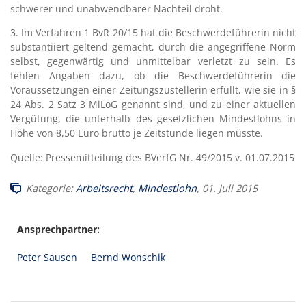
schwerer und unabwendbarer Nachteil droht.
3. Im Verfahren 1 BvR 20/15 hat die Beschwerdeführerin nicht
substantiiert geltend gemacht, durch die angegriffene Norm
selbst, gegenwärtig und unmittelbar verletzt zu sein. Es
fehlen Angaben dazu, ob die Beschwerdeführerin die
Voraussetzungen einer Zeitungszustellerin erfüllt, wie sie in §
24 Abs. 2 Satz 3 MiLoG genannt sind, und zu einer aktuellen
Vergütung, die unterhalb des gesetzlichen Mindestlohns in
Höhe von 8,50 Euro brutto je Zeitstunde liegen müsste.
Quelle: Pressemitteilung des BVerfG Nr. 49/2015 v. 01.07.2015
Kategorie:
Arbeitsrecht
,
Mindestlohn
, 01. Juli 2015
Ansprechpartner:
Peter Sausen
Bernd Wonschik