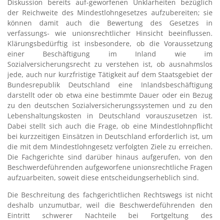
Diskussion bereits auf-geworfenen Unklarheiten bezüglich
der Reichweite des Mindestlohngesetzes aufzubereiten; sie
können damit auch die Bewertung des Gesetzes in
verfassungs- wie unionsrechtlicher Hinsicht beeinflussen.
Klärungsbedürftig ist insbesondere, ob die Voraussetzung
einer Beschäftigung im Inland wie im
Sozialversicherungsrecht zu verstehen ist, ob ausnahmslos
jede, auch nur kurzfristige Tätigkeit auf dem Staatsgebiet der
Bundesrepublik Deutschland eine Inlandsbeschäftigung
darstellt oder ob etwa eine bestimmte Dauer oder ein Bezug
zu den deutschen Sozialversicherungssystemen und zu den
Lebenshaltungskosten in Deutschland vorauszusetzen ist.
Dabei stellt sich auch die Frage, ob eine Mindestlohnpflicht
bei kurzzeitigen Einsätzen in Deutschland erforderlich ist, um
die mit dem Mindestlohngesetz verfolgten Ziele zu erreichen.
Die Fachgerichte sind darüber hinaus aufgerufen, von den
Beschwerdeführenden aufgeworfene unionsrechtliche Fragen
aufzuarbeiten, soweit diese entscheidungserheblich sind.
Die Beschreitung des fachgerichtlichen Rechtswegs ist nicht
deshalb unzumutbar, weil die Beschwerdeführenden den
Eintritt schwerer Nachteile bei Fortgeltung des