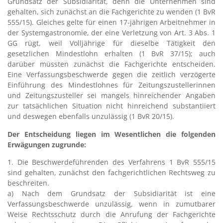
Grundsatz der Subsidiarität, denn die Unternehmen sind
gehalten, sich zunächst an die Fachgerichte zu wenden (1 BvR
555/15). Gleiches gelte für einen 17-jährigen Arbeitnehmer in
der Systemgastronomie, der eine Verletzung von Art. 3 Abs. 1
GG rügt, weil Volljährige für dieselbe Tätigkeit den
gesetzlichen Mindestlohn erhalten (1 BvR 37/15); auch
darüber müssten zunächst die Fachgerichte entscheiden.
Eine Verfassungsbeschwerde gegen die zeitlich verzögerte
Einführung des Mindestlohnes für Zeitungszustellerinnen
und Zeitungszusteller sei mangels hinreichender Angaben
zur tatsächlichen Situation nicht hinreichend substantiiert
und deswegen ebenfalls unzulässig (1 BvR 20/15).
Der Entscheidung liegen im Wesentlichen die folgenden
Erwägungen zugrunde:
1. Die Beschwerdeführenden des Verfahrens 1 BvR 555/15
sind gehalten, zunächst den fachgerichtlichen Rechtsweg zu
beschreiten.
a) Nach dem Grundsatz der Subsidiarität ist eine
Verfassungsbeschwerde unzulässig, wenn in zumutbarer
Weise Rechtsschutz durch die Anrufung der Fachgerichte