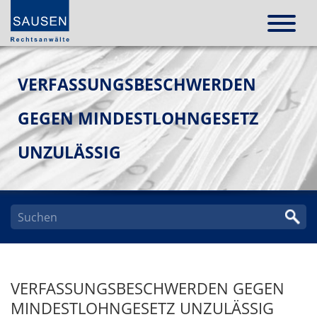
VERFASSUNGSBESCHWERDEN
GEGEN MINDESTLOHNGESETZ
UNZULÄSSIG
VERFASSUNGSBESCHWERDEN GEGEN
MINDESTLOHNGESETZ UNZULÄSSIG