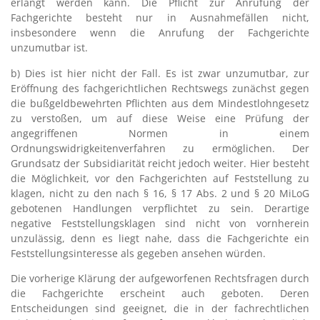
erlangt werden kann. Die Pflicht zur Anrufung der
Fachgerichte besteht nur in Ausnahmefällen nicht,
insbesondere wenn die Anrufung der Fachgerichte
unzumutbar ist.
b) Dies ist hier nicht der Fall. Es ist zwar unzumutbar, zur
Eröffnung des fachgerichtlichen Rechtswegs zunächst gegen
die bußgeldbewehrten Pflichten aus dem Mindestlohngesetz
zu verstoßen, um auf diese Weise eine Prüfung der
angegriffenen Normen in einem
Ordnungswidrigkeitenverfahren zu ermöglichen. Der
Grundsatz der Subsidiarität reicht jedoch weiter. Hier besteht
die Möglichkeit, vor den Fachgerichten auf Feststellung zu
klagen, nicht zu den nach § 16, § 17 Abs. 2 und § 20 MiLoG
gebotenen Handlungen verpflichtet zu sein. Derartige
negative Feststellungsklagen sind nicht von vornherein
unzulässig, denn es liegt nahe, dass die Fachgerichte ein
Feststellungsinteresse als gegeben ansehen würden.
Die vorherige Klärung der aufgeworfenen Rechtsfragen durch
die Fachgerichte erscheint auch geboten. Deren
Entscheidungen sind geeignet, die in der fachrechtlichen