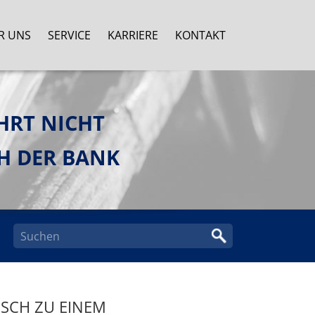
R UNS
SERVICE
KARRIERE
KONTAKT
HRT NICHT
H DER BANK
SCH ZU EINEM