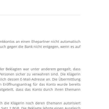
ankkontos an einen Ehepartner nicht automatisch
ruch gegen die Bank nicht entgegen, wenn es auf
der Beklagten war unter anderem geregelt, dass
Personen sicher zu verwahren sind. Die Klägerin
lich dessen E-Mail-Adresse an. Die Übermittlung
m Eröffnungsantrag für das Konto wurde bereits
mitgeteilt, dass das Konto durch ihren Ehemann
ch die Klägerin noch deren Ehemann autorisiert
 Satz 2 BGB. Die Beklagte lehnte einen Ausgleich