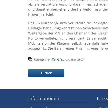
ab. Sie vertrat die Ansicht, dass ihr ein Scha
und damit einhergehend die Herbeiführung der 
Klägerin erfolgt.
Das LG Nürnberg-Fürth verurteilte die beklagt
Beklagte habe umgekehrt keinen Schadensersatza
Weitergabe der PIN an den Ehemann der Klägeri
Konto verwaltete, nicht verändert. Es sei nich
Mobiltelefon der Klägerin selbst. Jedenfalls ha
ausgewirkt. Die Gefahr eines Phishing-Angriffs w
Kategorie:
Kanzlei
, 09. Juli 2021
zurück
Informationen
Links