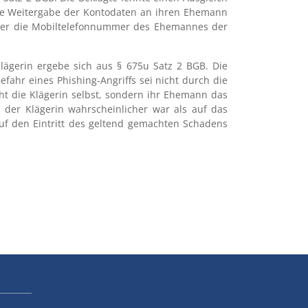
 die Weitergabe der Kontodaten an ihren Ehemann
 über die Mobiltelefonnummer des Ehemannes der
lägerin ergebe sich aus § 675u Satz 2 BGB. Die
ahr eines Phishing-Angriffs sei nicht durch die
t die Klägerin selbst, sondern ihr Ehemann das
s der Klägerin wahrscheinlicher war als auf das
 auf den Eintritt des geltend gemachten Schadens