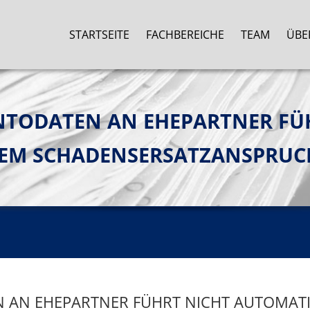
STARTSEITE
FACHBEREICHE
TEAM
ÜBE
NTODATEN AN EHEPARTNER FÜ
NEM SCHADENSERSATZANSPRUC
 AN EHEPARTNER FÜHRT NICHT AUTOMATI