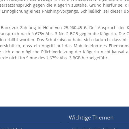
densersatzanspruch gegen die Klägerin zustehe. Grund hierfür sei
Ermöglichung eines Phishing-Vorgangs. Schließlich sei dieser
e Bank zur Zahlung in Höhe von 25.960,45 €. Der Anspruch der K
nspruch nach § 675v Abs. 3 Nr. 2 BGB gegen die Klägerin. Die Gef
n erhöht worden. Das Schutzniveau habe sich dadurch, dass nich
t ersichtlich, dass ein Angriff auf das Mobiltelefon des Ehemann
be sich eine mögliche Pflichtverletzung der Klägerin nicht kausal
urde nicht im Sinne des § 675v Abs. 3 BGB herbeigeführt.
Wichtige Themen