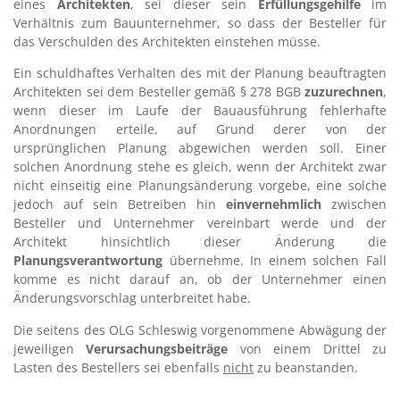
eines
Architekten
, sei dieser sein
Erfüllungsgehilfe
im
Verhältnis zum Bauunternehmer, so dass der Besteller für
das Verschulden des Architekten einstehen müsse.
Ein schuldhaftes Verhalten des mit der Planung beauftragten
Architekten sei dem Besteller gemäß § 278 BGB
zuzurechnen
,
wenn dieser im Laufe der Bauausführung fehlerhafte
Anordnungen erteile, auf Grund derer von der
ursprünglichen Planung abgewichen werden soll. Einer
solchen Anordnung stehe es gleich, wenn der Architekt zwar
nicht einseitig eine Planungsänderung vorgebe, eine solche
jedoch auf sein Betreiben hin
einvernehmlich
zwischen
Besteller und Unternehmer vereinbart werde und der
Architekt hinsichtlich dieser Änderung die
Planungsverantwortung
übernehme. In einem solchen Fall
komme es nicht darauf an, ob der Unternehmer einen
Änderungsvorschlag unterbreitet habe.
Die seitens des OLG Schleswig vorgenommene Abwägung der
jeweiligen
Verursachungsbeiträge
von einem Drittel zu
Lasten des Bestellers sei ebenfalls
nicht
zu beanstanden.
–