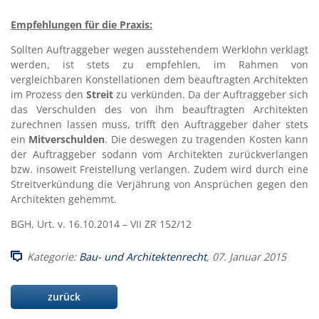
Empfehlungen für die Praxis:
Sollten Auftraggeber wegen ausstehendem Werklohn verklagt
werden, ist stets zu empfehlen, im Rahmen von
vergleichbaren Konstellationen dem beauftragten Architekten
im Prozess den
Streit
zu verkünden. Da der Auftraggeber sich
das Verschulden des von ihm beauftragten Architekten
zurechnen lassen muss, trifft den Auftraggeber daher stets
ein
Mitverschulden
. Die deswegen zu tragenden Kosten kann
der Auftraggeber sodann vom Architekten zurückverlangen
bzw. insoweit Freistellung verlangen. Zudem wird durch eine
Streitverkündung die Verjährung von Ansprüchen gegen den
Architekten gehemmt.
BGH, Urt. v. 16.10.2014 – VII ZR 152/12
Kategorie:
Bau- und Architektenrecht
, 07. Januar 2015
zurück