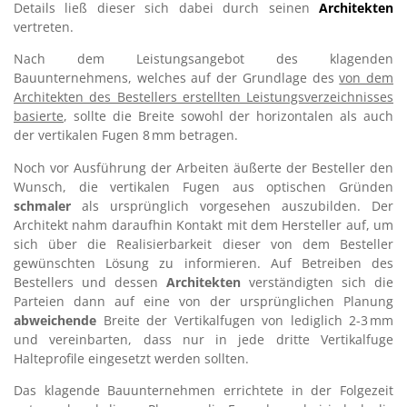
Details ließ dieser sich dabei durch seinen
Architekten
vertreten.
Nach dem Leistungsangebot des klagenden
Bauunternehmens, welches auf der Grundlage des
von dem
Architekten des Bestellers erstellten Leistungsverzeichnisses
basierte
, sollte die Breite sowohl der horizontalen als auch
der vertikalen Fugen 8 mm betragen.
Noch vor Ausführung der Arbeiten äußerte der Besteller den
Wunsch, die vertikalen Fugen aus optischen Gründen
schmaler
als ursprünglich vorgesehen auszubilden. Der
Architekt nahm daraufhin Kontakt mit dem Hersteller auf, um
sich über die Realisierbarkeit dieser von dem Besteller
gewünschten Lösung zu informieren. Auf Betreiben des
Bestellers und dessen
Architekten
verständigten sich die
Parteien dann auf eine von der ursprünglichen Planung
abweichende
Breite der Vertikalfugen von lediglich 2-3 mm
und vereinbarten, dass nur in jede dritte Vertikalfuge
Halteprofile eingesetzt werden sollten.
Das klagende Bauunternehmen errichtete in der Folgezeit