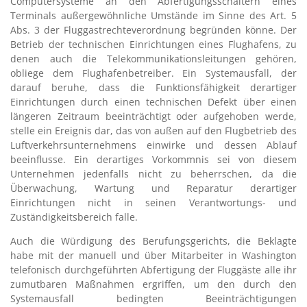
Computersysteme an den Abfertigungsschaltern eines
Terminals außergewöhnliche Umstände im Sinne des Art. 5
Abs. 3 der Fluggastrechteverordnung begründen könne. Der
Betrieb der technischen Einrichtungen eines Flughafens, zu
denen auch die Telekommunikationsleitungen gehören,
obliege dem Flughafenbetreiber. Ein Systemausfall, der
darauf beruhe, dass die Funktionsfähigkeit derartiger
Einrichtungen durch einen technischen Defekt über einen
längeren Zeitraum beeinträchtigt oder aufgehoben werde,
stelle ein Ereignis dar, das von außen auf den Flugbetrieb des
Luftverkehrsunternehmens einwirke und dessen Ablauf
beeinflusse. Ein derartiges Vorkommnis sei von diesem
Unternehmen jedenfalls nicht zu beherrschen, da die
Überwachung, Wartung und Reparatur derartiger
Einrichtungen nicht in seinen Verantwortungs- und
Zuständigkeitsbereich falle.
Auch die Würdigung des Berufungsgerichts, die Beklagte
habe mit der manuell und über Mitarbeiter in Washington
telefonisch durchgeführten Abfertigung der Fluggäste alle ihr
zumutbaren Maßnahmen ergriffen, um den durch den
Systemausfall bedingten Beeinträchtigungen