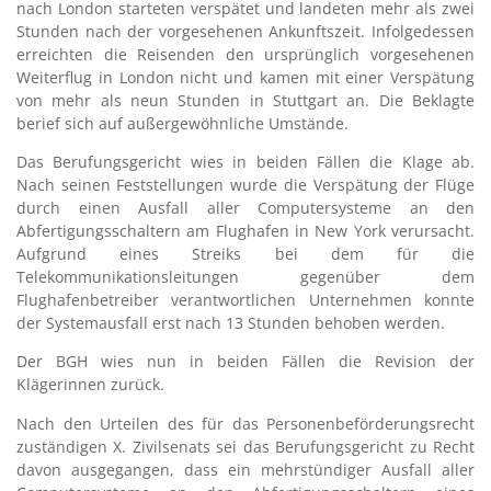
nach London starteten verspätet und landeten mehr als zwei
Stunden nach der vorgesehenen Ankunftszeit. Infolgedessen
erreichten die Reisenden den ursprünglich vorgesehenen
Weiterflug in London nicht und kamen mit einer Verspätung
von mehr als neun Stunden in Stuttgart an. Die Beklagte
berief sich auf außergewöhnliche Umstände.
Das Berufungsgericht wies in beiden Fällen die Klage ab.
Nach seinen Feststellungen wurde die Verspätung der Flüge
durch einen Ausfall aller Computersysteme an den
Abfertigungsschaltern am Flughafen in New York verursacht.
Aufgrund eines Streiks bei dem für die
Telekommunikationsleitungen gegenüber dem
Flughafenbetreiber verantwortlichen Unternehmen konnte
der Systemausfall erst nach 13 Stunden behoben werden.
Der BGH wies nun in beiden Fällen die Revision der
Klägerinnen zurück.
Nach den Urteilen des für das Personenbeförderungsrecht
zuständigen X. Zivilsenats sei das Berufungsgericht zu Recht
davon ausgegangen, dass ein mehrstündiger Ausfall aller