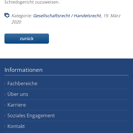
Schiedsgericht zuzuweisen.
Kategorie:
Gesellschaftsrecht / Handelsrecht
, 19. März
2020
zurück
Informationen
Fachbereiche
Über uns
Karriere
Soziales Engagement
Kontakt