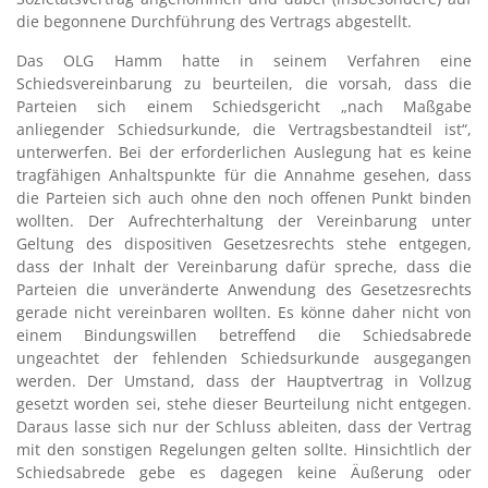
die begonnene Durchführung des Vertrags abgestellt.
Das OLG Hamm hatte in seinem Verfahren eine
Schiedsvereinbarung zu beurteilen, die vorsah, dass die
Parteien sich einem Schiedsgericht „nach Maßgabe
anliegender Schiedsurkunde, die Vertragsbestandteil ist“,
unterwerfen. Bei der erforderlichen Auslegung hat es keine
tragfähigen Anhaltspunkte für die Annahme gesehen, dass
die Parteien sich auch ohne den noch offenen Punkt binden
wollten. Der Aufrechterhaltung der Vereinbarung unter
Geltung des dispositiven Gesetzesrechts stehe entgegen,
dass der Inhalt der Vereinbarung dafür spreche, dass die
Parteien die unveränderte Anwendung des Gesetzesrechts
gerade nicht vereinbaren wollten. Es könne daher nicht von
einem Bindungswillen betreffend die Schiedsabrede
ungeachtet der fehlenden Schiedsurkunde ausgegangen
werden. Der Umstand, dass der Hauptvertrag in Vollzug
gesetzt worden sei, stehe dieser Beurteilung nicht entgegen.
Daraus lasse sich nur der Schluss ableiten, dass der Vertrag
mit den sonstigen Regelungen gelten sollte. Hinsichtlich der
Schiedsabrede gebe es dagegen keine Äußerung oder