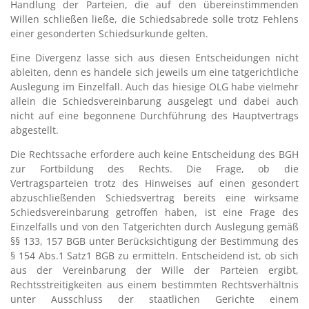
Handlung der Parteien, die auf den übereinstimmenden
Willen schließen ließe, die Schiedsabrede solle trotz Fehlens
einer gesonderten Schiedsurkunde gelten.
Eine Divergenz lasse sich aus diesen Entscheidungen nicht
ableiten, denn es handele sich jeweils um eine tatgerichtliche
Auslegung im Einzelfall. Auch das hiesige OLG habe vielmehr
allein die Schiedsvereinbarung ausgelegt und dabei auch
nicht auf eine begonnene Durchführung des Hauptvertrags
abgestellt.
Die Rechtssache erfordere auch keine Entscheidung des BGH
zur Fortbildung des Rechts. Die Frage, ob die
Vertragsparteien trotz des Hinweises auf einen gesondert
abzuschließenden Schiedsvertrag bereits eine wirksame
Schiedsvereinbarung getroffen haben, ist eine Frage des
Einzelfalls und von den Tatgerichten durch Auslegung gemäß
§§ 133, 157 BGB unter Berücksichtigung der Bestimmung des
§ 154 Abs.1 Satz1 BGB zu ermitteln. Entscheidend ist, ob sich
aus der Vereinbarung der Wille der Parteien ergibt,
Rechtsstreitigkeiten aus einem bestimmten Rechtsverhältnis
unter Ausschluss der staatlichen Gerichte einem