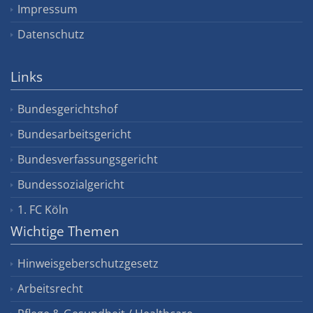
Impressum
Datenschutz
Links
Bundesgerichtshof
Bundesarbeitsgericht
Bundesverfassungsgericht
Bundessozialgericht
1. FC Köln
Wichtige Themen
Hinweisgeberschutzgesetz
Arbeitsrecht