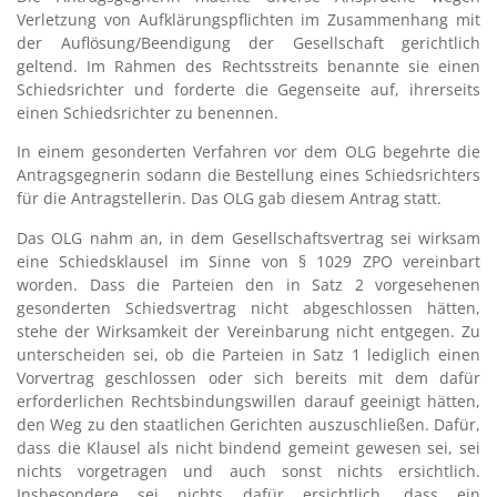
Verletzung von Aufklärungspflichten im Zusammenhang mit
der Auflösung/Beendigung der Gesellschaft gerichtlich
geltend. Im Rahmen des Rechtsstreits benannte sie einen
Schiedsrichter und forderte die Gegenseite auf, ihrerseits
einen Schiedsrichter zu benennen.
In einem gesonderten Verfahren vor dem OLG begehrte die
Antragsgegnerin sodann die Bestellung eines Schiedsrichters
für die Antragstellerin. Das OLG gab diesem Antrag statt.
Das OLG nahm an, in dem Gesellschaftsvertrag sei wirksam
eine Schiedsklausel im Sinne von § 1029 ZPO vereinbart
worden. Dass die Parteien den in Satz 2 vorgesehenen
gesonderten Schiedsvertrag nicht abgeschlossen hätten,
stehe der Wirksamkeit der Vereinbarung nicht entgegen. Zu
unterscheiden sei, ob die Parteien in Satz 1 lediglich einen
Vorvertrag geschlossen oder sich bereits mit dem dafür
erforderlichen Rechtsbindungswillen darauf geeinigt hätten,
den Weg zu den staatlichen Gerichten auszuschließen. Dafür,
dass die Klausel als nicht bindend gemeint gewesen sei, sei
nichts vorgetragen und auch sonst nichts ersichtlich.
Insbesondere sei nichts dafür ersichtlich, dass ein