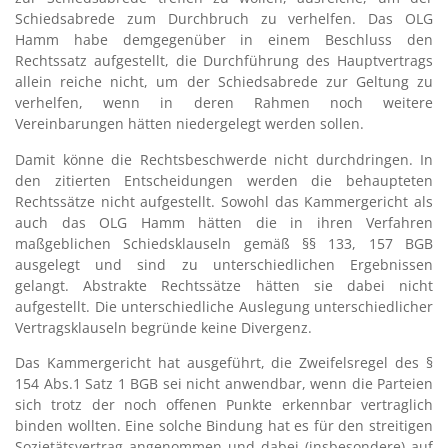
Schiedsabrede zum Durchbruch zu verhelfen. Das OLG
Hamm habe demgegenüber in einem Beschluss den
Rechtssatz aufgestellt, die Durchführung des Hauptvertrags
allein reiche nicht, um der Schiedsabrede zur Geltung zu
verhelfen, wenn in deren Rahmen noch weitere
Vereinbarungen hätten niedergelegt werden sollen.
Damit könne die Rechtsbeschwerde nicht durchdringen. In
den zitierten Entscheidungen werden die behaupteten
Rechtssätze nicht aufgestellt. Sowohl das Kammergericht als
auch das OLG Hamm hätten die in ihren Verfahren
maßgeblichen Schiedsklauseln gemäß §§ 133, 157 BGB
ausgelegt und sind zu unterschiedlichen Ergebnissen
gelangt. Abstrakte Rechtssätze hätten sie dabei nicht
aufgestellt. Die unterschiedliche Auslegung unterschiedlicher
Vertragsklauseln begründe keine Divergenz.
Das Kammergericht hat ausgeführt, die Zweifelsregel des §
154 Abs.1 Satz 1 BGB sei nicht anwendbar, wenn die Parteien
sich trotz der noch offenen Punkte erkennbar vertraglich
binden wollten. Eine solche Bindung hat es für den streitigen
Sozietätsvertrag angenommen und dabei (insbesondere) auf