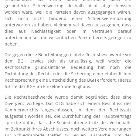
gesonderter Schiedsvertrag deshalb nicht abgeschlossen
worden wäre, weil die Parteien davon ausgegangen wären,
sich noch nicht bindend einer Schiedsvereinbarung
unterworfen zu haben. Vielmehr sei davon auszugehen, dass
dies aus Nachlässigkeit oder im Vertrauen darauf
unterblieben sei, die wesentlichen Punkte bereits geregelt zu
haben.
Die gegen diese Beurteilung gerichtete Rechtsbeschwerde vor
dem BGH erwies sich als unzulässig, weil weder die
Rechtssache grundsätzliche Bedeutung hat noch die
Fortbildung des Rechts oder die Sicherung einer einheitlichen
Rechtsprechung eine Entscheidung des BGH erfordert. Hierzu
führte der BGH im Einzelnen wie folgt aus:
Die Rechtsbeschwerde wurde damit begründet, dass eine
Divergenz vorliege. Das OLG habe sich einem Beschluss des
Kammergerichts angeschlossen, in dem der Rechtssatz
aufgestellt worden sei, die Durchführung des Hauptvertrags
spreche dafür, dass die Schiedsabrede trotz des Vorbehalts
im Zeitpunkt ihres Abschlusses, noch weitere Vereinbarungen
zur Schiedsabrede treffen zu wollen, ausreiche, um der