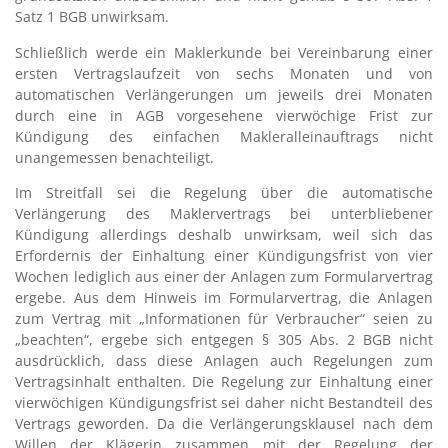
Satz 1 BGB unwirksam.
Schließlich werde ein Maklerkunde bei Vereinbarung einer
ersten Vertragslaufzeit von sechs Monaten und von
automatischen Verlängerungen um jeweils drei Monaten
durch eine in AGB vorgesehene vierwöchige Frist zur
Kündigung des einfachen Makleralleinauftrags nicht
unangemessen benachteiligt.
Im Streitfall sei die Regelung über die automatische
Verlängerung des Maklervertrags bei unterbliebener
Kündigung allerdings deshalb unwirksam, weil sich das
Erfordernis der Einhaltung einer Kündigungsfrist von vier
Wochen lediglich aus einer der Anlagen zum Formularvertrag
ergebe. Aus dem Hinweis im Formularvertrag, die Anlagen
zum Vertrag mit „Informationen für Verbraucher“ seien zu
„beachten“, ergebe sich entgegen § 305 Abs. 2 BGB nicht
ausdrücklich, dass diese Anlagen auch Regelungen zum
Vertragsinhalt enthalten. Die Regelung zur Einhaltung einer
vierwöchigen Kündigungsfrist sei daher nicht Bestandteil des
Vertrags geworden. Da die Verlängerungsklausel nach dem
Willen der Klägerin zusammen mit der Regelung der