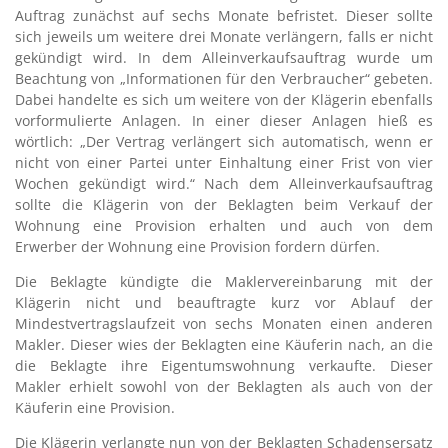
Auftrag zunächst auf sechs Monate befristet. Dieser sollte
sich jeweils um weitere drei Monate verlängern, falls er nicht
gekündigt wird. In dem Alleinverkaufsauftrag wurde um
Beachtung von „Informationen für den Verbraucher“ gebeten.
Dabei handelte es sich um weitere von der Klägerin ebenfalls
vorformulierte Anlagen. In einer dieser Anlagen hieß es
wörtlich: „Der Vertrag verlängert sich automatisch, wenn er
nicht von einer Partei unter Einhaltung einer Frist von vier
Wochen gekündigt wird.“ Nach dem Alleinverkaufsauftrag
sollte die Klägerin von der Beklagten beim Verkauf der
Wohnung eine Provision erhalten und auch von dem
Erwerber der Wohnung eine Provision fordern dürfen.
Die Beklagte kündigte die Maklervereinbarung mit der
Klägerin nicht und beauftragte kurz vor Ablauf der
Mindestvertragslaufzeit von sechs Monaten einen anderen
Makler. Dieser wies der Beklagten eine Käuferin nach, an die
die Beklagte ihre Eigentumswohnung verkaufte. Dieser
Makler erhielt sowohl von der Beklagten als auch von der
Käuferin eine Provision.
Die Klägerin verlangte nun von der Beklagten Schadensersatz