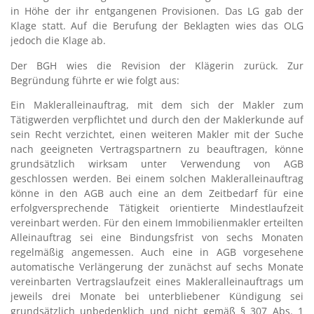
in Höhe der ihr entgangenen Provisionen. Das LG gab der
Klage statt. Auf die Berufung der Beklagten wies das OLG
jedoch die Klage ab.
Der BGH wies die Revision der Klägerin zurück. Zur
Begründung führte er wie folgt aus:
Ein Makleralleinauftrag, mit dem sich der Makler zum
Tätigwerden verpflichtet und durch den der Maklerkunde auf
sein Recht verzichtet, einen weiteren Makler mit der Suche
nach geeigneten Vertragspartnern zu beauftragen, könne
grundsätzlich wirksam unter Verwendung von AGB
geschlossen werden. Bei einem solchen Makleralleinauftrag
könne in den AGB auch eine an dem Zeitbedarf für eine
erfolgversprechende Tätigkeit orientierte Mindestlaufzeit
vereinbart werden. Für den einem Immobilienmakler erteilten
Alleinauftrag sei eine Bindungsfrist von sechs Monaten
regelmäßig angemessen. Auch eine in AGB vorgesehene
automatische Verlängerung der zunächst auf sechs Monate
vereinbarten Vertragslaufzeit eines Makleralleinauftrags um
jeweils drei Monate bei unterbliebener Kündigung sei
grundsätzlich unbedenklich und nicht gemäß § 307 Abs. 1