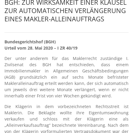
BGH: ZUR WIRKSAMKEIT EINER KLAUSEL
ZUR AUTOMATISCHEN VERLÄNGERUNG
EINES MAKLER-ALLEINAUFTRAGS
Bundesgerichtshof (BGH)
Urteil vom 28. Mai 2020 – I ZR 40/19
Der unter anderem für das Maklerrecht zuständige I.
Zivilsenat des BGH hat entschieden, dass einem
Immobilienmakler in Allgemeinen Geschäftsbedingungen
(AGB) grundsätzlich ein auf sechs Monate befristeter
Makleralleinauftrag erteilt werden kann, der sich automatisch
um jeweils drei weitere Monate verlängert, wenn er nicht
innerhalb einer Frist von vier Wochen gekündigt wird.
Die Klägerin in dem vorbezeichneten Rechtsstreit ist
Maklerin. Die Beklagte wollte ihre Eigentumswohnung
verkaufen und schloss mit der Klägerin eine als
„Alleinverkaufsauftrag“ bezeichnete Vereinbarung. Nach dem
von der Klägerin vorformulierten Vertragsdokument war der