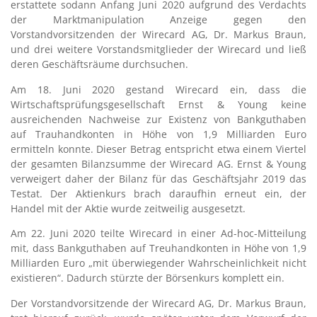
erstattete sodann Anfang Juni 2020 aufgrund des Verdachts
der Marktmanipulation Anzeige gegen den
Vorstandvorsitzenden der Wirecard AG, Dr. Markus Braun,
und drei weitere Vorstandsmitglieder der Wirecard und ließ
deren Geschäftsräume durchsuchen.
Am 18. Juni 2020 gestand Wirecard ein, dass die
Wirtschaftsprüfungsgesellschaft Ernst & Young keine
ausreichenden Nachweise zur Existenz von Bankguthaben
auf Trauhandkonten in Höhe von 1,9 Milliarden Euro
ermitteln konnte. Dieser Betrag entspricht etwa einem Viertel
der gesamten Bilanzsumme der Wirecard AG. Ernst & Young
verweigert daher der Bilanz für das Geschäftsjahr 2019 das
Testat. Der Aktienkurs brach daraufhin erneut ein, der
Handel mit der Aktie wurde zeitweilig ausgesetzt.
Am 22. Juni 2020 teilte Wirecard in einer Ad-hoc-Mitteilung
mit, dass Bankguthaben auf Treuhandkonten in Höhe von 1,9
Milliarden Euro „mit überwiegender Wahrscheinlichkeit nicht
existieren“.
Dadurch stürzte der Börsenkurs komplett ein.
Der Vorstandvorsitzende der Wirecard AG, Dr. Markus Braun,