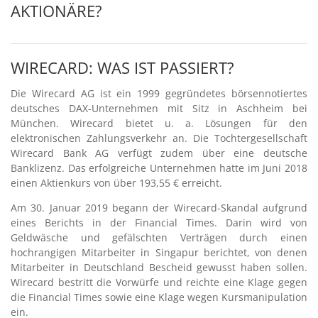
AKTIONÄRE?
WIRECARD: WAS IST PASSIERT?
Die Wirecard AG ist ein 1999 gegründetes börsennotiertes
deutsches DAX-Unternehmen mit Sitz in Aschheim bei
München. Wirecard bietet u. a. Lösungen für den
elektronischen Zahlungsverkehr an. Die Tochtergesellschaft
Wirecard Bank AG verfügt zudem über eine deutsche
Banklizenz. Das erfolgreiche Unternehmen hatte im Juni 2018
einen Aktienkurs von über 193,55 € erreicht.
Am 30. Januar 2019 begann der Wirecard-Skandal aufgrund
eines Berichts in der Financial Times. Darin wird von
Geldwäsche und gefälschten Verträgen durch einen
hochrangigen Mitarbeiter in Singapur berichtet, von denen
Mitarbeiter in Deutschland Bescheid gewusst haben sollen.
Wirecard bestritt die Vorwürfe und reichte eine Klage gegen
die Financial Times sowie eine Klage wegen Kursmanipulation
ein.