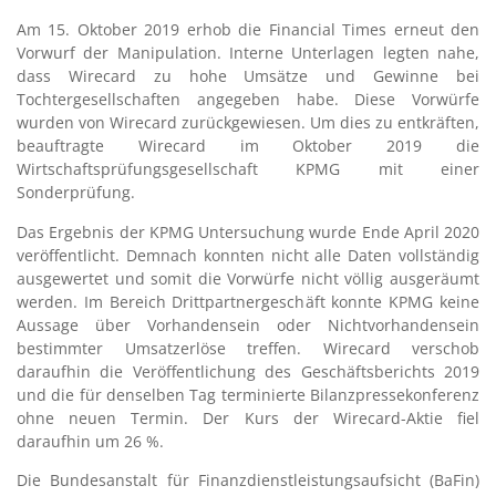
Am 15. Oktober 2019 erhob die Financial Times erneut den
Vorwurf der Manipulation. Interne Unterlagen legten nahe,
dass Wirecard zu hohe Umsätze und Gewinne bei
Tochtergesellschaften angegeben habe. Diese Vorwürfe
wurden von Wirecard zurückgewiesen. Um dies zu entkräften,
beauftragte Wirecard im Oktober 2019 die
Wirtschaftsprüfungsgesellschaft KPMG mit einer
Sonderprüfung.
Das Ergebnis der KPMG Untersuchung wurde Ende April 2020
veröffentlicht. Demnach konnten nicht alle Daten vollständig
ausgewertet und somit die Vorwürfe nicht völlig ausgeräumt
werden. Im Bereich Drittpartnergeschäft konnte KPMG keine
Aussage über Vorhandensein oder Nichtvorhandensein
bestimmter Umsatzerlöse treffen. Wirecard verschob
daraufhin die Veröffentlichung des Geschäftsberichts 2019
und die für denselben Tag terminierte Bilanzpressekonferenz
ohne neuen Termin. Der Kurs der Wirecard-Aktie fiel
daraufhin um 26 %.
Die Bundesanstalt für Finanzdienstleistungsaufsicht (BaFin)