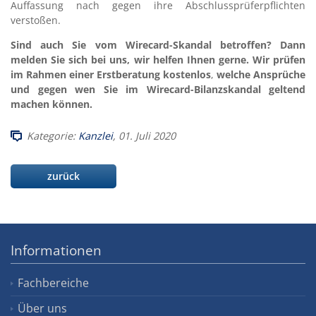
Auffassung nach gegen ihre Abschlussprüferpflichten
verstoßen.
Sind auch Sie vom Wirecard-Skandal betroffen? Dann
melden Sie sich bei uns, wir helfen Ihnen gerne. Wir prüfen
im Rahmen einer Erstberatung kostenlos
,
welche Ansprüche
und gegen wen Sie im Wirecard-Bilanzskandal geltend
machen können.
Kategorie:
Kanzlei
, 01. Juli 2020
zurück
Informationen
Fachbereiche
Über uns