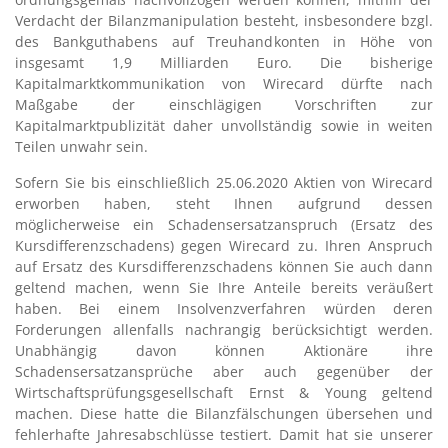
Verdacht der Bilanzmanipulation besteht, insbesondere bzgl.
des Bankguthabens auf Treuhandkonten in Höhe von
insgesamt 1,9 Milliarden Euro. Die bisherige
Kapitalmarktkommunikation von Wirecard dürfte nach
Maßgabe der einschlägigen Vorschriften zur
Kapitalmarktpublizität daher unvollständig sowie in weiten
Teilen unwahr sein.
Sofern Sie bis einschließlich 25.06.2020 Aktien von Wirecard
erworben haben, steht Ihnen aufgrund dessen
möglicherweise ein Schadensersatzanspruch (Ersatz des
Kursdifferenzschadens) gegen Wirecard zu. Ihren Anspruch
auf Ersatz des Kursdifferenzschadens können Sie auch dann
geltend machen, wenn Sie Ihre Anteile bereits veräußert
haben. Bei einem Insolvenzverfahren würden deren
Forderungen allenfalls nachrangig berücksichtigt werden.
Unabhängig davon können Aktionäre ihre
Schadensersatzansprüche aber auch gegenüber der
Wirtschaftsprüfungsgesellschaft Ernst & Young geltend
machen. Diese hatte die Bilanzfälschungen übersehen und
fehlerhafte Jahresabschlüsse testiert. Damit hat sie unserer