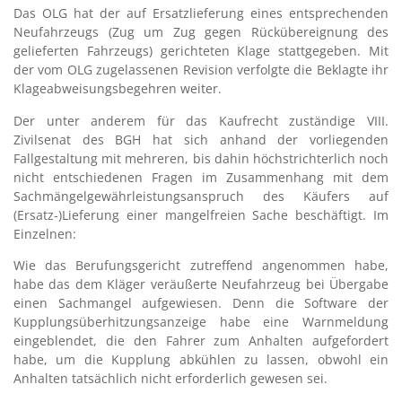
Das OLG hat der auf Ersatzlieferung eines entsprechenden
Neufahrzeugs (Zug um Zug gegen Rückübereignung des
gelieferten Fahrzeugs) gerichteten Klage stattgegeben. Mit
der vom OLG zugelassenen Revision verfolgte die Beklagte ihr
Klageabweisungsbegehren weiter.
Der unter anderem für das Kaufrecht zuständige VIII.
Zivilsenat des BGH hat sich anhand der vorliegenden
Fallgestaltung mit mehreren, bis dahin höchstrichterlich noch
nicht entschiedenen Fragen im Zusammenhang mit dem
Sachmängelgewährleistungsanspruch des Käufers auf
(Ersatz-)Lieferung einer mangelfreien Sache beschäftigt. Im
Einzelnen:
Wie das Berufungsgericht zutreffend angenommen habe,
habe das dem Kläger veräußerte Neufahrzeug bei Übergabe
einen Sachmangel aufgewiesen. Denn die Software der
Kupplungsüberhitzungsanzeige habe eine Warnmeldung
eingeblendet, die den Fahrer zum Anhalten aufgefordert
habe, um die Kupplung abkühlen zu lassen, obwohl ein
Anhalten tatsächlich nicht erforderlich gewesen sei.