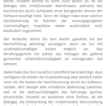
werde. Insoweit komme es somit nicht darauf an, ob die
Beklagte den irreführenden Warnhinweis während des
Rechtsstreits durch Aufspielen einer korrigierten Version der
Software beseitigt habe. Denn der Kläger habe einer solchen
Nachbesserung im Rahmen der vorausgegangenen
routinemäßigen Inspektion weder ausdrücklich noch
konkludent zugestimmt.
Der Verkäufer könne die vom Käufer gewählte Art der
Nacherfüllung allerdings verweigern, wenn sie nur mit
unverhältnismäßigen Kosten möglich sei. Das
Berufungsgericht hat jedoch das Vorliegen der geltend
gemachten Unverhältnismäßigkeit im vorliegenden Fall
verneint.
Dabei habe das OLG zunächst zutreffend berücksichtigt, dass
vorliegend die Kosten der Ersatzlieferung zwar deutlich höher
seien als die Kosten der Nachbesserung durch ein Software-
Update, dem Mangel aber erhebliche Bedeutung zukomme,
weil er die Gebrauchsfähigkeit des Fahrzeugs spürbar
einschränke. Insoweit sei wiederum ohne Einfluss, ob die
Beklagte, die Einblendung der irreführenden Warnmeldung