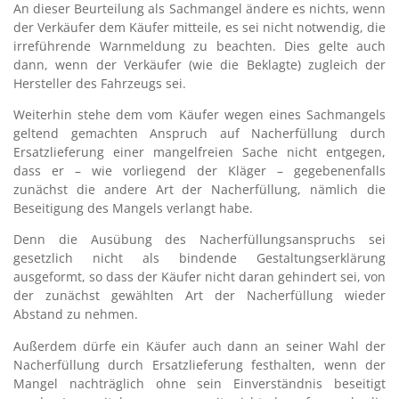
An dieser Beurteilung als Sachmangel ändere es nichts, wenn
der Verkäufer dem Käufer mitteile, es sei nicht notwendig, die
irreführende Warnmeldung zu beachten. Dies gelte auch
dann, wenn der Verkäufer (wie die Beklagte) zugleich der
Hersteller des Fahrzeugs sei.
Weiterhin stehe dem vom Käufer wegen eines Sachmangels
geltend gemachten Anspruch auf Nacherfüllung durch
Ersatzlieferung einer mangelfreien Sache nicht entgegen,
dass er – wie vorliegend der Kläger – gegebenenfalls
zunächst die andere Art der Nacherfüllung, nämlich die
Beseitigung des Mangels verlangt habe.
Denn die Ausübung des Nacherfüllungsanspruchs sei
gesetzlich nicht als bindende Gestaltungserklärung
ausgeformt, so dass der Käufer nicht daran gehindert sei, von
der zunächst gewählten Art der Nacherfüllung wieder
Abstand zu nehmen.
Außerdem dürfe ein Käufer auch dann an seiner Wahl der
Nacherfüllung durch Ersatzlieferung festhalten, wenn der
Mangel nachträglich ohne sein Einverständnis beseitigt