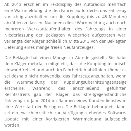
Ab 2013 erschien im Textdisplay des Autoradios mehrfach
eine Warnmeldung, die den Fahrer aufforderte, das Fahrzeug
vorsichtig anzuhalten, um die Kupplung (bis zu 45 Minuten)
abkühlen zu lassen. Nachdem diese Warnmeldung auch nach
mehreren Werkstattaufenthalten des Fahrzeugs in einer
Niederlassung der Beklagten wiederholt aufgetreten war,
verlangte der Kläger schließlich Mitte 2013 von der Beklagten
Lieferung eines mangelfreien Neufahrzeuges.
Die Beklagte hat einen Mangel in Abrede gestellt. Sie habe
dem Kläger mehrfach mitgeteilt, dass die Kupplung technisch
einwandfrei sei und auch im Fahrbetrieb abkühlen könne; es
sei deshalb nicht notwendig, das Fahrzeug anzuhalten, wenn
die Warnmeldung der Kupplungsüberhitzungsanzeige
erscheine. Während des anschließend geführten
Rechtsstreits gab der Kläger das streitgegenständliche
Fahrzeug im Jahr 2014 im Rahmen eines Kundendienstes in
eine Werkstatt der Beklagten. Die Beklagte behauptet, dabei
sei ein zwischenzeitlich zur Verfügung stehendes Software-
Update mit einer korrigierten Warnmeldung aufgespielt
worden.