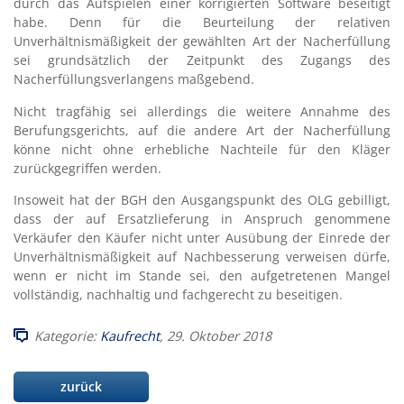
durch das Aufspielen einer korrigierten Software beseitigt
habe. Denn für die Beurteilung der relativen
Unverhältnismäßigkeit der gewählten Art der Nacherfüllung
sei grundsätzlich der Zeitpunkt des Zugangs des
Nacherfüllungsverlangens maßgebend.
Nicht tragfähig sei allerdings die weitere Annahme des
Berufungsgerichts, auf die andere Art der Nacherfüllung
könne nicht ohne erhebliche Nachteile für den Kläger
zurückgegriffen werden.
Insoweit hat der BGH den Ausgangspunkt des OLG gebilligt,
dass der auf Ersatzlieferung in Anspruch genommene
Verkäufer den Käufer nicht unter Ausübung der Einrede der
Unverhältnismäßigkeit auf Nachbesserung verweisen dürfe,
wenn er nicht im Stande sei, den aufgetretenen Mangel
vollständig, nachhaltig und fachgerecht zu beseitigen.
Kategorie:
Kaufrecht
, 29. Oktober 2018
zurück