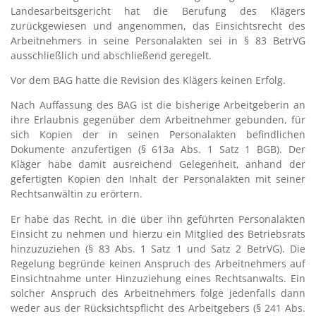
Landesarbeitsgericht hat die Berufung des Klägers
zurückgewiesen und angenommen, das Einsichtsrecht des
Arbeitnehmers in seine Personalakten sei in § 83 BetrVG
ausschließlich und abschließend geregelt.
Vor dem BAG hatte die Revision des Klägers keinen Erfolg.
Nach Auffassung des BAG ist die bisherige Arbeitgeberin an
ihre Erlaubnis gegenüber dem Arbeitnehmer gebunden, für
sich Kopien der in seinen Personalakten befindlichen
Dokumente anzufertigen (§ 613a Abs. 1 Satz 1 BGB). Der
Kläger habe damit ausreichend Gelegenheit, anhand der
gefertigten Kopien den Inhalt der Personalakten mit seiner
Rechtsanwältin zu erörtern.
Er habe das Recht, in die über ihn geführten Personalakten
Einsicht zu nehmen und hierzu ein Mitglied des Betriebsrats
hinzuzuziehen (§ 83 Abs. 1 Satz 1 und Satz 2 BetrVG). Die
Regelung begründe keinen Anspruch des Arbeitnehmers auf
Einsichtnahme unter Hinzuziehung eines Rechtsanwalts. Ein
solcher Anspruch des Arbeitnehmers folge jedenfalls dann
weder aus der Rücksichtspflicht des Arbeitgebers (§ 241 Abs.