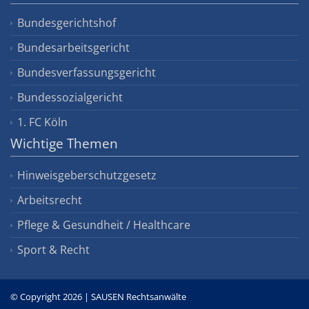
Bundesgerichtshof
Bundesarbeitsgericht
Bundesverfassungsgericht
Bundessozialgericht
1. FC Köln
Wichtige Themen
Hinweisgeberschutzgesetz
Arbeitsrecht
Pflege & Gesundheit / Healthcare
Sport & Recht
© Copyright 2026 | SAUSEN Rechtsanwälte