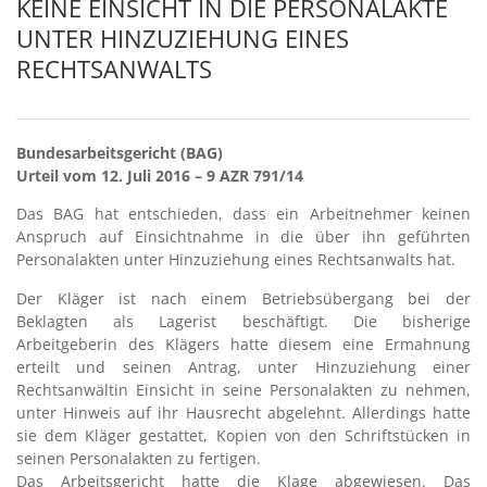
KEINE EINSICHT IN DIE PERSONALAKTE
UNTER HINZUZIEHUNG EINES
RECHTSANWALTS
Bundesarbeitsgericht (BAG)
Urteil vom 12. Juli 2016 – 9 AZR 791/14
Das BAG hat entschieden, dass ein Arbeitnehmer keinen
Anspruch auf Einsichtnahme in die über ihn geführten
Personalakten unter Hinzuziehung eines Rechtsanwalts hat.
Der Kläger ist nach einem Betriebsübergang bei der
Beklagten als Lagerist beschäftigt. Die bisherige
Arbeitgeberin des Klägers hatte diesem eine Ermahnung
erteilt und seinen Antrag, unter Hinzuziehung einer
Rechtsanwältin Einsicht in seine Personalakten zu nehmen,
unter Hinweis auf ihr Hausrecht abgelehnt. Allerdings hatte
sie dem Kläger gestattet, Kopien von den Schriftstücken in
seinen Personalakten zu fertigen.
Das Arbeitsgericht hatte die Klage abgewiesen. Das