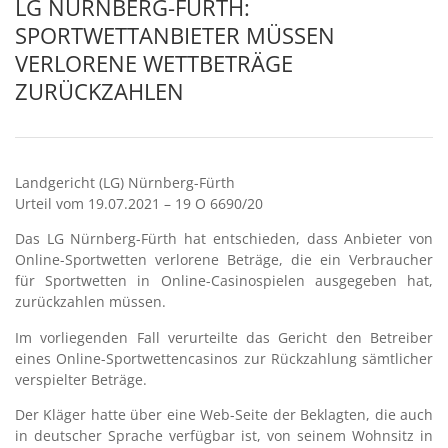
LG NÜRNBERG-FÜRTH:
SPORTWETTANBIETER MÜSSEN
VERLORENE WETTBETRÄGE
ZURÜCKZAHLEN
Landgericht (LG) Nürnberg-Fürth
Urteil vom 19.07.2021 – 19 O 6690/20
Das LG Nürnberg-Fürth hat entschieden, dass Anbieter von
Online-Sportwetten verlorene Beträge, die ein Verbraucher
für Sportwetten in Online-Casinospielen ausgegeben hat,
zurückzahlen müssen.
Im vorliegenden Fall verurteilte das Gericht den Betreiber
eines Online-Sportwettencasinos zur Rückzahlung sämtlicher
verspielter Beträge.
Der Kläger hatte über eine Web-Seite der Beklagten, die auch
in deutscher Sprache verfügbar ist, von seinem Wohnsitz in