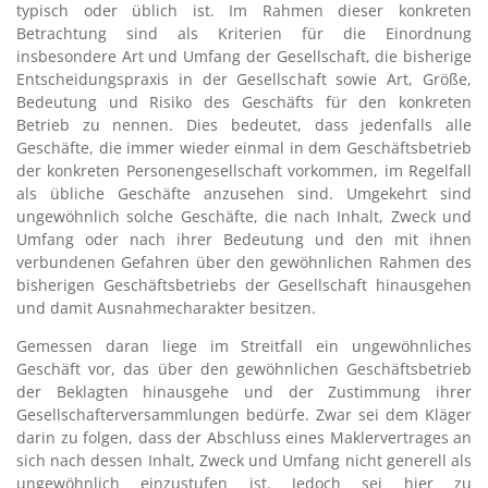
typisch oder üblich ist. Im Rahmen dieser konkreten
Betrachtung sind als Kriterien für die Einordnung
insbesondere Art und Umfang der Gesellschaft, die bisherige
Entscheidungspraxis in der Gesellschaft sowie Art, Größe,
Bedeutung und Risiko des Geschäfts für den konkreten
Betrieb zu nennen. Dies bedeutet, dass jedenfalls alle
Geschäfte, die immer wieder einmal in dem Geschäftsbetrieb
der konkreten Personengesellschaft vorkommen, im Regelfall
als übliche Geschäfte anzusehen sind. Umgekehrt sind
ungewöhnlich solche Geschäfte, die nach Inhalt, Zweck und
Umfang oder nach ihrer Bedeutung und den mit ihnen
verbundenen Gefahren über den gewöhnlichen Rahmen des
bisherigen Geschäftsbetriebs der Gesellschaft hinausgehen
und damit Ausnahmecharakter besitzen.
Gemessen daran liege im Streitfall ein ungewöhnliches
Geschäft vor, das über den gewöhnlichen Geschäftsbetrieb
der Beklagten hinausgehe und der Zustimmung ihrer
Gesellschafterversammlungen bedürfe. Zwar sei dem Kläger
darin zu folgen, dass der Abschluss eines Maklervertrages an
sich nach dessen Inhalt, Zweck und Umfang nicht generell als
ungewöhnlich einzustufen ist. Jedoch sei hier zu