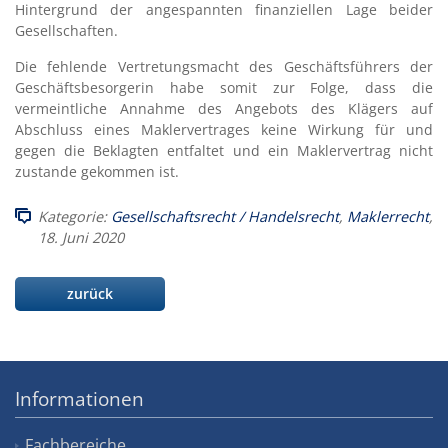
Hintergrund der angespannten finanziellen Lage beider
Gesellschaften.
Die fehlende Vertretungsmacht des Geschäftsführers der
Geschäftsbesorgerin habe somit zur Folge, dass die
vermeintliche Annahme des Angebots des Klägers auf
Abschluss eines Maklervertrages keine Wirkung für und
gegen die Beklagten entfaltet und ein Maklervertrag nicht
zustande gekommen ist.
Kategorie:
Gesellschaftsrecht / Handelsrecht
,
Maklerrecht
,
18. Juni 2020
zurück
Informationen
Fachbereiche