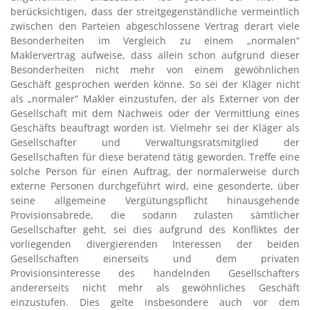
berücksichtigen, dass der streitgegenständliche vermeintlich
zwischen den Parteien abgeschlossene Vertrag derart viele
Besonderheiten im Vergleich zu einem „normalen“
Maklervertrag aufweise, dass allein schon aufgrund dieser
Besonderheiten nicht mehr von einem gewöhnlichen
Geschäft gesprochen werden könne. So sei der Kläger nicht
als „normaler“ Makler einzustufen, der als Externer von der
Gesellschaft mit dem Nachweis oder der Vermittlung eines
Geschäfts beauftragt worden ist. Vielmehr sei der Kläger als
Gesellschafter und Verwaltungsratsmitglied der
Gesellschaften für diese beratend tätig geworden. Treffe eine
solche Person für einen Auftrag, der normalerweise durch
externe Personen durchgeführt wird, eine gesonderte, über
seine allgemeine Vergütungspflicht hinausgehende
Provisionsabrede, die sodann zulasten sämtlicher
Gesellschafter geht, sei dies aufgrund des Konfliktes der
vorliegenden divergierenden Interessen der beiden
Gesellschaften einerseits und dem privaten
Provisionsinteresse des handelnden Gesellschafters
andererseits nicht mehr als gewöhnliches Geschäft
einzustufen. Dies gelte insbesondere auch vor dem