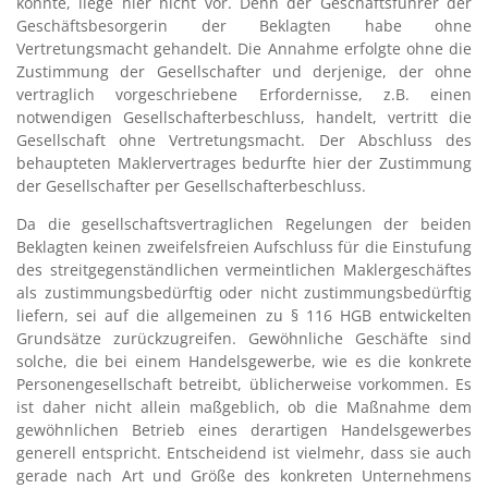
könnte, liege hier nicht vor. Denn der Geschäftsführer der
Geschäftsbesorgerin der Beklagten habe ohne
Vertretungsmacht gehandelt. Die Annahme erfolgte ohne die
Zustimmung der Gesellschafter und derjenige, der ohne
vertraglich vorgeschriebene Erfordernisse, z.B. einen
notwendigen Gesellschafterbeschluss, handelt, vertritt die
Gesellschaft ohne Vertretungsmacht. Der Abschluss des
behaupteten Maklervertrages bedurfte hier der Zustimmung
der Gesellschafter per Gesellschafterbeschluss.
Da die gesellschaftsvertraglichen Regelungen der beiden
Beklagten keinen zweifelsfreien Aufschluss für die Einstufung
des streitgegenständlichen vermeintlichen Maklergeschäftes
als zustimmungsbedürftig oder nicht zustimmungsbedürftig
liefern, sei auf die allgemeinen zu § 116 HGB entwickelten
Grundsätze zurückzugreifen. Gewöhnliche Geschäfte sind
solche, die bei einem Handelsgewerbe, wie es die konkrete
Personengesellschaft betreibt, üblicherweise vorkommen. Es
ist daher nicht allein maßgeblich, ob die Maßnahme dem
gewöhnlichen Betrieb eines derartigen Handelsgewerbes
generell entspricht. Entscheidend ist vielmehr, dass sie auch
gerade nach Art und Größe des konkreten Unternehmens