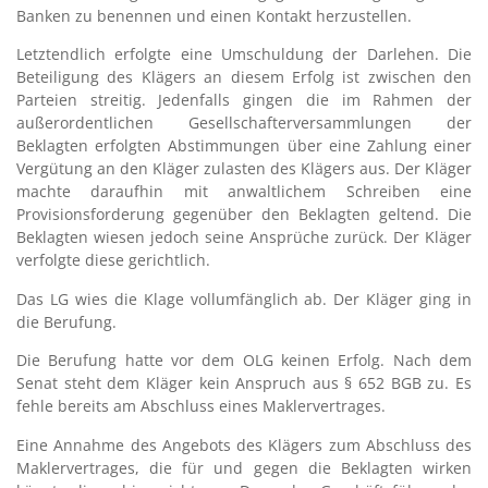
Banken zu benennen und einen Kontakt herzustellen.
Letztendlich erfolgte eine Umschuldung der Darlehen. Die
Beteiligung des Klägers an diesem Erfolg ist zwischen den
Parteien streitig. Jedenfalls gingen die im Rahmen der
außerordentlichen Gesellschafterversammlungen der
Beklagten erfolgten Abstimmungen über eine Zahlung einer
Vergütung an den Kläger zulasten des Klägers aus. Der Kläger
machte daraufhin mit anwaltlichem Schreiben eine
Provisionsforderung gegenüber den Beklagten geltend. Die
Beklagten wiesen jedoch seine Ansprüche zurück. Der Kläger
verfolgte diese gerichtlich.
Das LG wies die Klage vollumfänglich ab. Der Kläger ging in
die Berufung.
Die Berufung hatte vor dem OLG keinen Erfolg. Nach dem
Senat steht dem Kläger kein Anspruch aus § 652 BGB zu. Es
fehle bereits am Abschluss eines Maklervertrages.
Eine Annahme des Angebots des Klägers zum Abschluss des
Maklervertrages, die für und gegen die Beklagten wirken