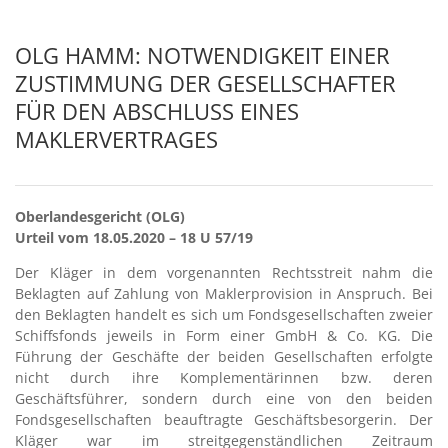
OLG HAMM: NOTWENDIGKEIT EINER
ZUSTIMMUNG DER GESELLSCHAFTER
FÜR DEN ABSCHLUSS EINES
MAKLERVERTRAGES
Oberlandesgericht (OLG)
Urteil
vom
18.05.2020
–
18 U 57/19
Der Kläger in dem vorgenannten Rechtsstreit nahm die
Beklagten auf Zahlung von Maklerprovision in Anspruch. Bei
den Beklagten handelt es sich um Fondsgesellschaften zweier
Schiffsfonds jeweils in Form einer GmbH & Co. KG. Die
Führung der Geschäfte der beiden Gesellschaften erfolgte
nicht durch ihre Komplementärinnen bzw. deren
Geschäftsführer, sondern durch eine von den beiden
Fondsgesellschaften beauftragte Geschäftsbesorgerin. Der
Kläger war im streitgegenständlichen Zeitraum