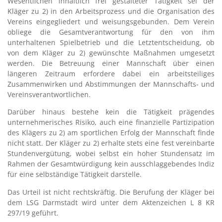
Wesentlichen inhaltlich frei gestalteter Tätigkeit sei der
Kläger zu 2) in den Arbeitsprozess und die Organisation des
Vereins eingegliedert und weisungsgebunden. Dem Verein
obliege die Gesamtverantwortung für den von ihm
unterhaltenen Spielbetrieb und die Letztentscheidung, ob
von dem Kläger zu 2) gewünschte Maßnahmen umgesetzt
werden. Die Betreuung einer Mannschaft über einen
längeren Zeitraum erfordere dabei ein arbeitsteiliges
Zusammenwirken und Abstimmungen der Mannschafts- und
Vereinsverantwortlichen.
Darüber hinaus bestehe kein die Tätigkeit prägendes
unternehmerisches Risiko, auch eine finanzielle Partizipation
des Klägers zu 2) am sportlichen Erfolg der Mannschaft finde
nicht statt. Der Kläger zu 2) erhalte stets eine fest vereinbarte
Stundenvergütung, wobei selbst ein hoher Stundensatz im
Rahmen der Gesamtwürdigung kein ausschlaggebendes Indiz
für eine selbständige Tätigkeit darstelle.
Das Urteil ist nicht rechtskräftig. Die Berufung der Kläger bei
dem LSG Darmstadt wird unter dem Aktenzeichen L 8 KR
297/19 geführt.