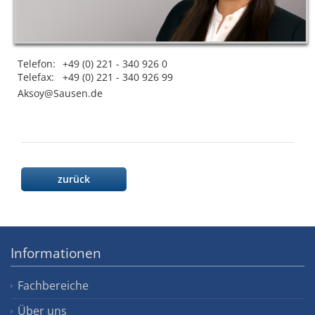
Telefon:
+49 (0) 221 - 340 926 0
Telefax:
+49 (0) 221 - 340 926 99
ed.nesuaS@yoskA
zurück
Informationen
Fachbereiche
Über uns