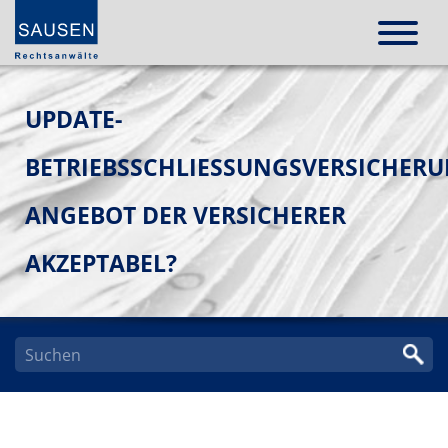
UPDATE-
BETRIEBSSCHLIESSUNGSVERSICHERUNG
NGEBOT DER VERSICHERER A
KZEPTABEL?