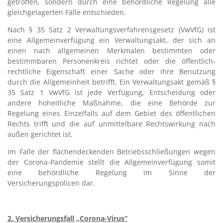
getroffen, sondern durch eine behördliche Regelung alle
gleichgelagerten Fälle entschieden.
Nach § 35 Satz 2 Verwaltungsverfahrensgesetz (VwVfG) ist
eine Allgemeinverfügung ein Verwaltungsakt, der sich an
einen nach allgemeinen Merkmalen bestimmten oder
bestimmbaren Personenkreis richtet oder die öffentlich-
rechtliche Eigenschaft einer Sache oder ihre Benutzung
durch die Allgemeinheit betrifft. Ein Verwaltungsakt gemäß §
35 Satz 1 VwVfG ist jede Verfügung, Entscheidung oder
andere hoheitliche Maßnahme, die eine Behörde zur
Regelung eines Einzelfalls auf dem Gebiet des öffentlichen
Rechts trifft und die auf unmittelbare Rechtswirkung nach
außen gerichtet ist.
Im Falle der flächendeckenden Betriebsschließungen wegen
der Corona-Pandemie stellt die Allgemeinverfügung somit
eine behördliche Regelung im Sinne der
Versicherungspolicen dar.
2. Versicherungsfall „Corona-Virus“