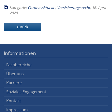
Kategorie:
Corona Aktuelle
,
Versicherungsrecht
, 16. April
2020
zurück
Informationen
Fachbereiche
Über uns
Karriere
Soziales Engagement
Kontakt
Impressum